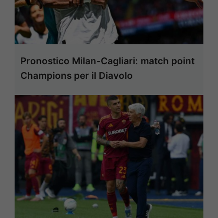
Pronostico Milan-Cagliari: match point
Champions per il Diavolo