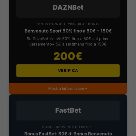
DAZNBet
BONUS DAZNBET: 200€ REAL BONUS
Benvenuto Sport 50% fino a 50€ + 150€
Su DaznBet ricevi: 50% fino a 50€ sul primo
versamento+ 5€ a settimana fino a 150€
200€
VERIFICA
Mostra Informazioni
FastBet
BONUS BENVENUTO FASTBET
Bonus FastBet: 50€ di Bonus Benvenuto