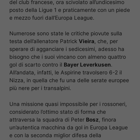
del club francese, ora scivolato all’undicesimo
posto della Ligue 1 e praticamente con un piede
e mezzo fuori dall’Europa League.
Numerose sono state le critiche piovute sulla
testa dell’allenatore Patrick
Vieira
, che, per
sperare di agganciare i sedicesimi, adesso ha
bisogno che i suoi vincano con almeno quattro
gol di scarto contro il
Bayer Leverkusen
.
All’andata, infatti, le Aspirine travolsero 6-2 il
Nizza, in quella che fu una delle serate europee
più nere per i transalpini.
Una missione quasi impossibile per i rossoneri,
considerato l’ottimo stato di forma che
attraversa la squadra di Peter
Bosz
, finora
un’autentica macchina da gol in Europa League
e con la seconda miglior difesa della