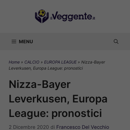
Vai
al
contenuto
MENU
Home
»
CALCIO
»
EUROPA LEAGUE
»
Nizza-Bayer
Leverkusen, Europa League: pronostici
Nizza-Bayer
Leverkusen, Europa
League: pronostici
2 Dicembre 2020
di
Francesco Del Vecchio