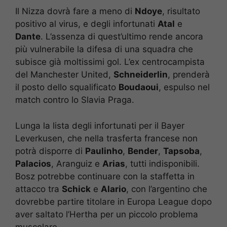
Il Nizza dovrà fare a meno di
Ndoye
, risultato
positivo al virus, e degli infortunati
Atal
e
Dante
. L’assenza di quest’ultimo rende ancora
più vulnerabile la difesa di una squadra che
subisce già moltissimi gol. L’ex centrocampista
del Manchester United,
Schneiderlin
, prenderà
il posto dello squalificato
Boudaoui
, espulso nel
match contro lo Slavia Praga.
Lunga la lista degli infortunati per il Bayer
Leverkusen, che nella trasferta francese non
potrà disporre di
Paulinho
,
Bender
,
Tapsoba
,
Palacios
, Aranguiz e
Arias
, tutti indisponibili.
Bosz potrebbe continuare con la staffetta in
attacco tra
Schick
e
Alario
, con l’argentino che
dovrebbe partire titolare in Europa League dopo
aver saltato l’Hertha per un piccolo problema
muscolare.