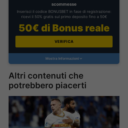
scommesse
Inserisci il codice BONUSBET in fase di registrazione:
ricevi il 50% gratis sul primo deposito fino a 50€
50€ di Bonus reale
VERIFICA
Mostra Informazioni
Altri contenuti che
potrebbero piacerti