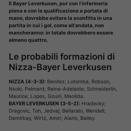
Il Bayer Leverkusen, pur con l’infermeria
piena e con la qualificazione a portata di
mano, dovrebbe evitare la sconfitta in una
partita in cui i gol, come all’andata, non
mancheranno: in totale dovrebbero essere
almeno quattro.
Le probabili formazioni di
Nizza-Bayer Leverkusen
NIZZA (4-3-3):
Benitez; Lotomba, Robson,
Nsoki, Pelmard; Reine-Adelaide, Schneiderlin,
Maurice; Lopes, Gouiri, Maolida.
BAYER LEVERKUSEN (3-5-2):
Hradecky;
Dragovic, Tah, Jedvaj; Bellarabi, Wendell,
Demirbay, Wirtz, Amiri; Alario, Bailey.