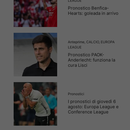
LEAGUE
Pronostico Benfica-
Hearts: goleada in arrivo
Anteprime
,
CALCIO
,
EUROPA
LEAGUE
Pronostico PAOK-
Anderlecht: funziona la
cura Lisci
Pronostici
I pronostici di giovedì 6
agosto: Europa League e
Conference League