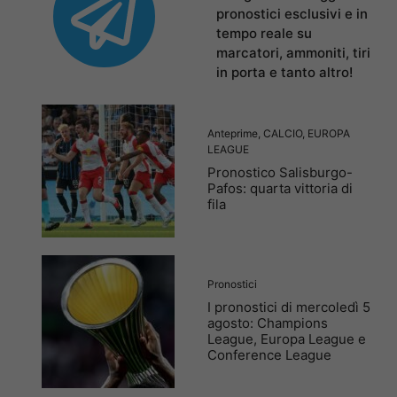
pronostici esclusivi e in
tempo reale su
marcatori, ammoniti, tiri
in porta e tanto altro!
Anteprime
,
CALCIO
,
EUROPA
LEAGUE
Pronostico Salisburgo-
Pafos: quarta vittoria di
fila
Pronostici
I pronostici di mercoledì 5
agosto: Champions
League, Europa League e
Conference League