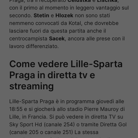
Praga, tra il recuperato
Celustka
e
Lischka
,
con il primo al momento in leggero vantaggio sul
secondo.
Stetin
e
Hlozek
non sono stati
nemmeno convocati da Kotal, che dovrebbe
lasciare fuori da questa partita anche il
centrocampista
Sacek
, ancora alle prese con il
lavoro differenziato.
Come vedere Lille-Sparta
Praga in diretta tv e
streaming
Lille-Sparta Praga è in programma giovedì alle
18:55 e si giocherà allo stadio Pierre Mauroy di
Lille, in Francia. Si può vedere in diretta TV su
Sky Sport Hd (canale 254) o tramite Diretta Gol
(canale 205 o canale 251) La stessa