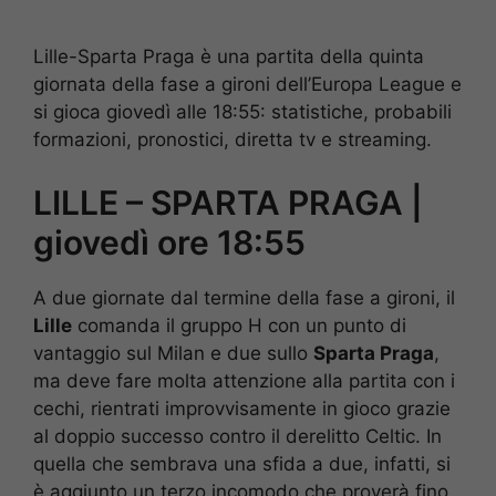
Lille-Sparta Praga è una partita della quinta
giornata della fase a gironi dell’Europa League e
si gioca giovedì alle 18:55: statistiche, probabili
formazioni, pronostici, diretta tv e streaming.
LILLE – SPARTA PRAGA |
giovedì ore 18:55
A due giornate dal termine della fase a gironi, il
Lille
comanda il gruppo H con un punto di
vantaggio sul Milan e due sullo
Sparta Praga
,
ma deve fare molta attenzione alla partita con i
cechi, rientrati improvvisamente in gioco grazie
al doppio successo contro il derelitto Celtic. In
quella che sembrava una sfida a due, infatti, si
è aggiunto un terzo incomodo che proverà fino