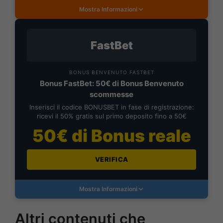
Mostra Informazioni
FastBet
BONUS BENVENUTO FASTBET
Bonus FastBet: 50€ di Bonus Benvenuto
scommesse
Inserisci il codice BONUSBET in fase di registrazione:
ricevi il 50% gratis sul primo deposito fino a 50€
50€ di Bonus reale
VERIFICA
Mostra Informazioni
Altri contenuti che