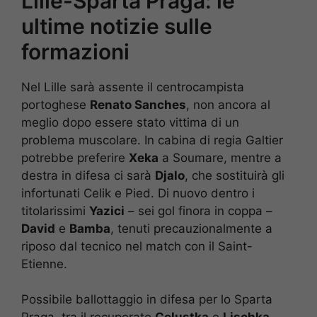
Lille-Sparta Praga: le
ultime notizie sulle
formazioni
Nel Lille sarà assente il centrocampista
portoghese
Renato Sanches
, non ancora al
meglio dopo essere stato vittima di un
problema muscolare. In cabina di regia Galtier
potrebbe preferire
Xeka
a Soumare, mentre a
destra in difesa ci sarà
Djalo
, che sostituirà gli
infortunati Celik e Pied. Di nuovo dentro i
titolarissimi
Yazici
– sei gol finora in coppa –
David
e
Bamba
, tenuti precauzionalmente a
riposo dal tecnico nel match con il Saint-
Etienne.
Possibile ballottaggio in difesa per lo Sparta