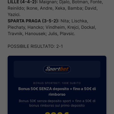
LILLE (4-4-2):
Maignan; Djalo, Botman, Fonte,
Reinildo; Ikone, Andre, Xeka, Bamba; David,
Yazici.
SPARTA PRAGA (3-5-2):
Nita; Lischka,
Plechaty, Hancko; Vindheim, Krejci, Dockal,
Travnik, Hanousek; Julis, Plavsic.
POSSIBILE RISULTATO: 2-1
BONUS SPORTBET: 100€ SUBITO
Bonus 50€ SENZA deposito + fino a 50€ di
rimborso
Bonus 50€ senza deposito sport + fino a 50€ di
bonus rimborso sul primo deposito