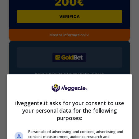
200€
VERIFICA
Mostra Informazioni
BONUS BENVENUTO GOLDBET: 2.050€
Fino a 2050€ sport e casino
Per i nuovi registrati: 100% fino a 2.000€ in Bonus
Scommesse + 50% del primo deposito fino a 50€
ilveggente.it asks for your consent to use
2050€
your personal data for the following
purposes:
VERIFICA
Personalised advertising and content, advertising and
content measurement, audience research and