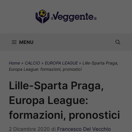
Vai
al
contenuto
MENU
Home
»
CALCIO
»
EUROPA LEAGUE
»
Lille-Sparta Praga,
Europa League: formazioni, pronostici
Lille-Sparta Praga,
Europa League:
formazioni, pronostici
2 Dicembre 2020
di
Francesco Del Vecchio