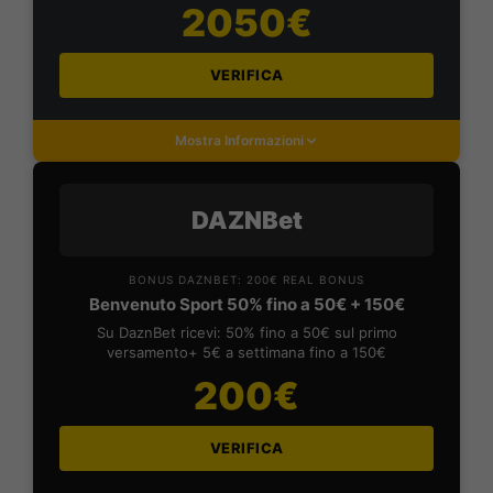
2050€
VERIFICA
Mostra Informazioni
DAZNBet
BONUS DAZNBET: 200€ REAL BONUS
Benvenuto Sport 50% fino a 50€ + 150€
Su DaznBet ricevi: 50% fino a 50€ sul primo
versamento+ 5€ a settimana fino a 150€
200€
VERIFICA