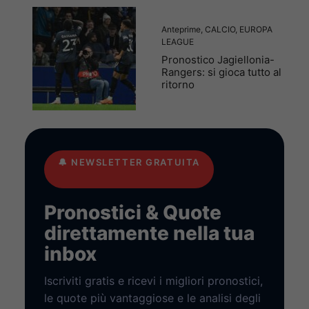
Anteprime
,
CALCIO
,
EUROPA
LEAGUE
Pronostico Jagiellonia-
Rangers: si gioca tutto al
ritorno
🔔
NEWSLETTER GRATUITA
Pronostici & Quote
direttamente nella tua
inbox
Iscriviti gratis e ricevi i migliori pronostici,
le quote più vantaggiose e le analisi degli