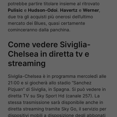
potrebbe partire titolare insieme al ritrovato
Pulisic
e
Hudson-Odoi
.
Havertz
e
Werner
,
due tra gli acquisti più onerosi dell’ultimo
mercato dei Blues, quasi certamente
cominceranno dalla panchina.
Come vedere Siviglia-
Chelsea in diretta tv e
streaming
Siviglia-Chelsea è in programma mercoledì alle
21:00 e si giocherà allo stadio “Sanchez
Pizjuan” di Siviglia, in Spagna. Si può vedere in
diretta TV su Sky Sport Hd (canale 257). La
stessa trasmissione sarà disponibile anche in
diretta streaming tramite Sky Go, il servizio per
dispositivi mobili a disposizione degli abbonati