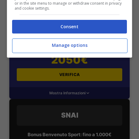
or in the site menu to manage or withdraw consent in privacy
and cookie settings.
BONUS BENVENUTO LOTTOMATICA: 2050€
Consent
Fino a 2050€ bonus scommesse e sport
Per i nuovi utenti della piattaforma: 100% fino a 50€ in
Bonus Scommesse + 100% fino a 2000€ in Bonus
Manage options
Sport
2050€
VERIFICA
Mostra Informazioni
SNAI
Bonus Benvenuto Sport: fino a 1.000€