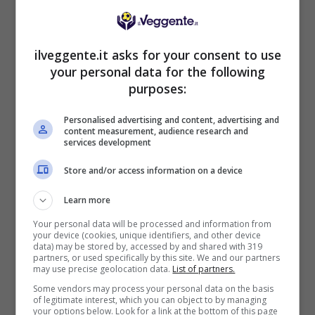
Mostra Informazioni
ilveggente.it asks for your consent to use
your personal data for the following
purposes:
Personalised advertising and content, advertising and
BONUS BENVENUTO GOLDBET: 2.050€
content measurement, audience research and
Fino a 2050€ sport e casino
services development
Per i nuovi registrati: 100% fino a 2.000€ in Bonus
Store and/or access information on a device
Scommesse + 50% del primo deposito fino a 50€
2050€
Learn more
Your personal data will be processed and information from
VERIFICA
your device (cookies, unique identifiers, and other device
data) may be stored by, accessed by and shared with 319
partners, or used specifically by this site. We and our partners
may use precise geolocation data.
List of partners.
Mostra Informazioni
Some vendors may process your personal data on the basis
of legitimate interest, which you can object to by managing
your options below. Look for a link at the bottom of this page