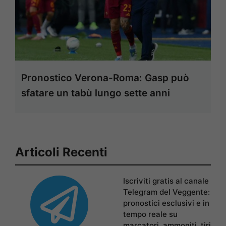
Pronostico Verona-Roma: Gasp può
sfatare un tabù lungo sette anni
Articoli Recenti
Iscriviti gratis al canale
Telegram del Veggente:
pronostici esclusivi e in
tempo reale su
marcatori, ammoniti, tiri