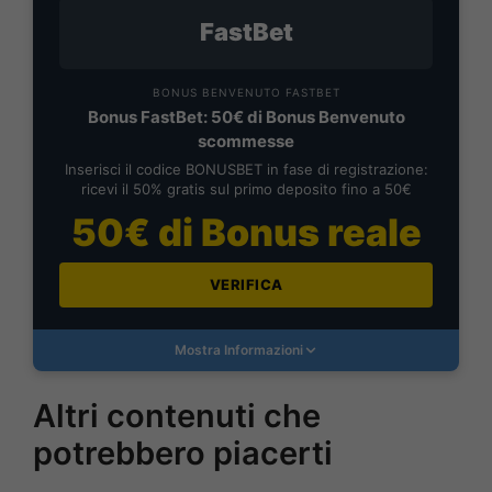
FastBet
BONUS BENVENUTO FASTBET
Bonus FastBet: 50€ di Bonus Benvenuto
scommesse
Inserisci il codice BONUSBET in fase di registrazione:
ricevi il 50% gratis sul primo deposito fino a 50€
50€ di Bonus reale
VERIFICA
Mostra Informazioni
Altri contenuti che
potrebbero piacerti