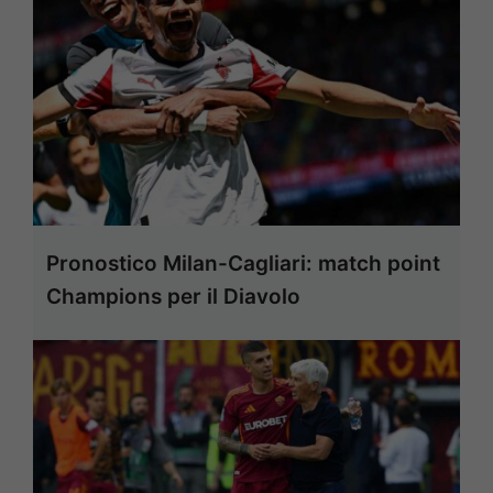
Pronostico Milan-Cagliari: match point
Champions per il Diavolo