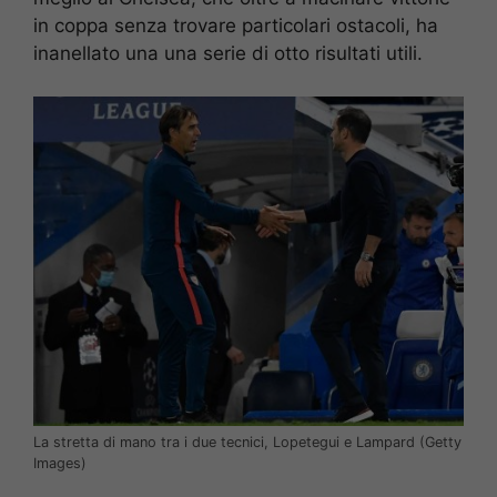
in coppa senza trovare particolari ostacoli, ha
inanellato una una serie di otto risultati utili.
La stretta di mano tra i due tecnici, Lopetegui e Lampard (Getty
Images)