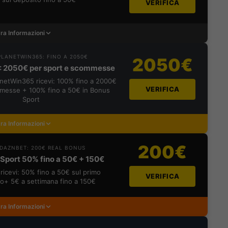
VERIFICA
ra Informazioni
LANETWIN365: FINO A 2050€
2050€
: 2050€ per sport e scommesse
lanetWin365 ricevi: 100% fino a 2000€
VERIFICA
messe + 100% fino a 50€ in Bonus
Sport
ra Informazioni
200€
DAZNBET: 200€ REAL BONUS
Sport 50% fino a 50€ + 150€
ricevi: 50% fino a 50€ sul primo
VERIFICA
o+ 5€ a settimana fino a 150€
ra Informazioni