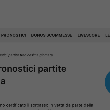
PRONOSTICI
BONUS SCOMMESSE
LIVESCORE
LE
ostici partite tredicesima giornata
ronostici partite
ta
no certificato il sorpasso in vetta da parte della