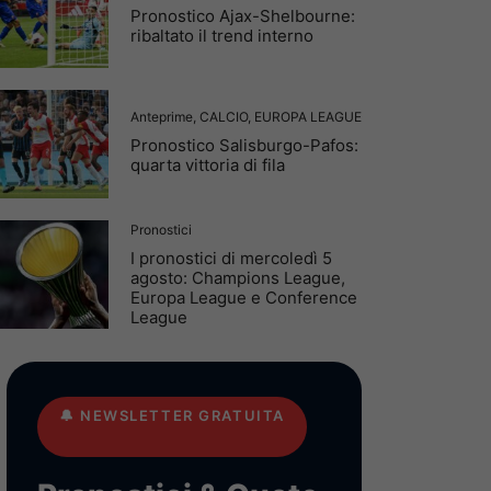
Pronostico Ajax-Shelbourne:
ribaltato il trend interno
Anteprime
,
CALCIO
,
EUROPA LEAGUE
Pronostico Salisburgo-Pafos:
quarta vittoria di fila
Pronostici
I pronostici di mercoledì 5
agosto: Champions League,
Europa League e Conference
League
🔔
NEWSLETTER GRATUITA