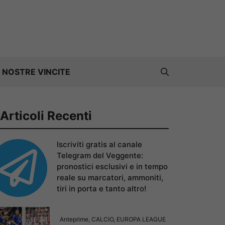
 NOSTRE VINCITE
Articoli Recenti
Iscriviti gratis al canale
Telegram del Veggente:
pronostici esclusivi e in tempo
reale su marcatori, ammoniti,
tiri in porta e tanto altro!
Anteprime
,
CALCIO
,
EUROPA LEAGUE