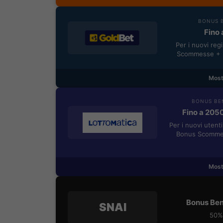
BONUS B
Fino 
Per i nuovi reg
Scommesse + 5
Most
BONUS BE
Fino a 205
Per i nuovi utent
Bonus Scommes
Most
Bonus Ben
SNAI
50% 