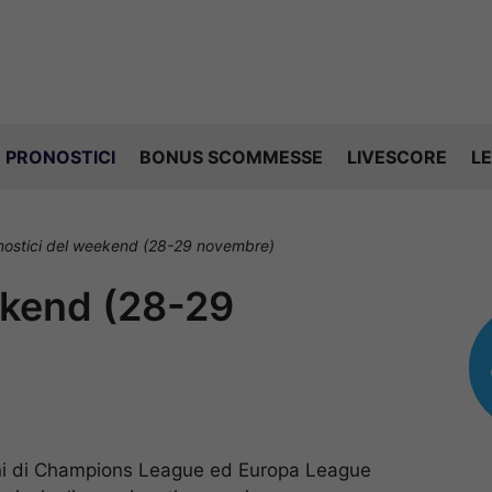
PRONOSTICI
BONUS SCOMMESSE
LIVESCORE
LE
onostici del weekend (28-29 novembre)
eekend (28-29
orni di Champions League ed Europa League