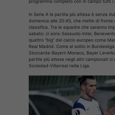
programma completo con in campo tutti i p
In Serie A la partita più attesa è senza 
domenica alle 20:45, che mette di fronte d
classifica. Tra le squadre che saranno im
sabato: ci sono Sassuolo-Inter, Benevento
quattro “big” del calcio europeo come Ma
Real Madrid. Come al solito in Bundesliga
Stoccarda-Bayern Monaco, Bayer Leverku
partite più attese negli altri campionati
Sociedad-Villarreal nella Liga.