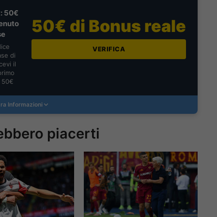
: 50€
50€ di Bonus reale
enuto
se
dice
VERIFICA
se di
evi il
primo
a 50€
ra Informazioni
ebbero piacerti