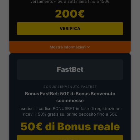
versamento+ 5€ a settimana fino a 150€
200€
VERIFICA
Mostra Informazioni
FastBet
BONUS BENVENUTO FASTBET
Bonus FastBet: 50€ di Bonus Benvenuto
scommesse
Inserisci il codice BONUSBET in fase di registrazione:
ricevi il 50% gratis sul primo deposito fino a 50€
50€ di Bonus reale