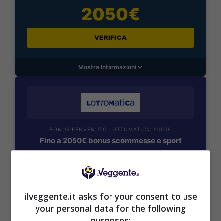
2050€
VERIFICA
Mostra Informazioni
BONUS BENVENUTO LOTTOMATICA: 2050€
Fino a 2050€ bonus scommesse e sport
Per i nuovi utenti della piattaforma: 100% fino a 50€ in
Bonus Scommesse + 100% fino a 2000€ in Bonus
Sport
2050€
ilveggente.it asks for your consent to use
your personal data for the following
VERIFICA
purposes: