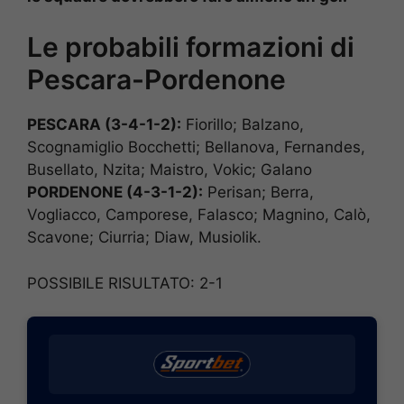
Le probabili formazioni di
Pescara-Pordenone
PESCARA (3-4-1-2):
Fiorillo; Balzano,
Scognamiglio Bocchetti; Bellanova, Fernandes,
Busellato, Nzita; Maistro, Vokic; Galano
PORDENONE (4-3-1-2):
Perisan; Berra,
Vogliacco, Camporese, Falasco; Magnino, Calò,
Scavone; Ciurria; Diaw, Musiolik.
POSSIBILE RISULTATO: 2-1