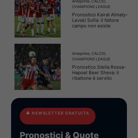
Anteprime
,
CALCIO
,
CHAMPIONS LEAGUE
Pronostico Kairat Almaty-
Levski Sofia: il fattore
campo non esiste
Anteprime
,
CALCIO
,
CHAMPIONS LEAGUE
Pronostico Stella Rossa-
Hapoel Beer Sheva: il
ribaltone è servito
🔔
NEWSLETTER GRATUITA
Pronostici & Quote