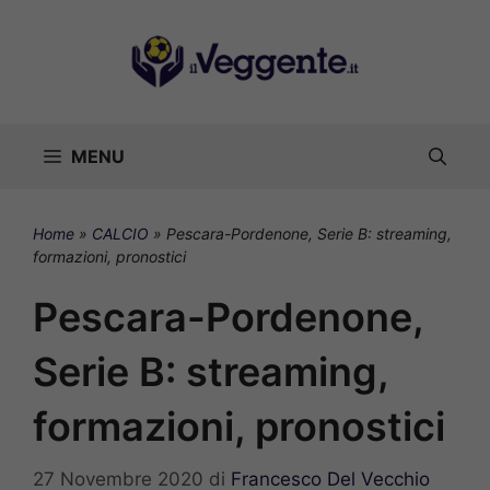
Vai
al
contenuto
MENU
Home
»
CALCIO
»
Pescara-Pordenone, Serie B: streaming,
formazioni, pronostici
Pescara-Pordenone,
Serie B: streaming,
formazioni, pronostici
27 Novembre 2020
di
Francesco Del Vecchio