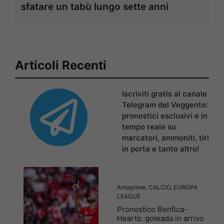
sfatare un tabù lungo sette anni
Articoli Recenti
Iscriviti gratis al canale
Telegram del Veggente:
pronostici esclusivi e in
tempo reale su
marcatori, ammoniti, tiri
in porta e tanto altro!
Anteprime
,
CALCIO
,
EUROPA
LEAGUE
Pronostico Benfica-
Hearts: goleada in arrivo