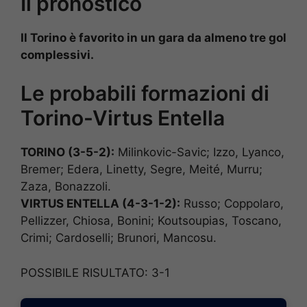
Il pronostico
Il Torino è favorito in un gara da almeno tre gol
complessivi.
Le probabili formazioni di
Torino-Virtus Entella
TORINO (3-5-2):
Milinkovic-Savic; Izzo, Lyanco,
Bremer; Edera, Linetty, Segre, Meité, Murru;
Zaza, Bonazzoli.
VIRTUS ENTELLA (4-3-1-2):
Russo; Coppolaro,
Pellizzer, Chiosa, Bonini; Koutsoupias, Toscano,
Crimi; Cardoselli; Brunori, Mancosu.
POSSIBILE RISULTATO: 3-1