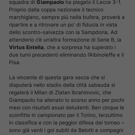
squadra di
Giampaolo
ha piegato il Lecce 3-1.
Proprio dalla coppa nazionale il tecnico
marchigiano, sempre più nella bufera, proverà a
ripartire e a ritrovare un po’ di fiducia in vista
dello scontro-salvezza con la Sampdoria. Ad
attenderlo c’è un’altra formazione di Serie B, la
Virtus Entella
, che a sorpresa ha superato i
due turni precedenti eliminando l’Albinoleffe e il
Pisa.
La vincente di questa gara secca che si
disputerà nello stadio della città sabauda si
regalerà il Milan di Zlatan Ibrahimovic, che
Giampaolo ha allenato lo scorso anno per pochi
mesi con risultati assai deludenti. Ben cinque le
sconfitte in campionato per il Torino, terzultimo
in classifica e con la peggior difesa del torneo –
sono già venti i gol subiti da Belotti e compagni