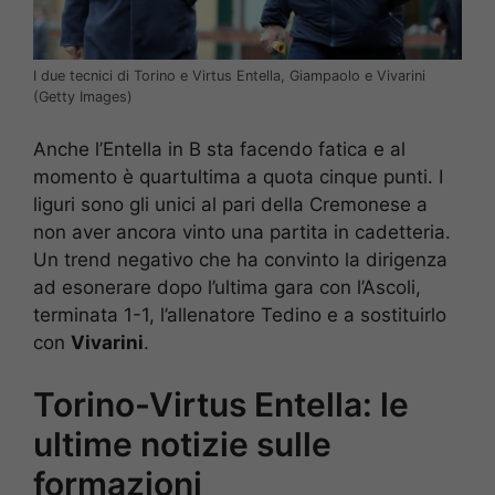
I due tecnici di Torino e Virtus Entella, Giampaolo e Vivarini
(Getty Images)
Anche l’Entella in B sta facendo fatica e al
momento è quartultima a quota cinque punti. I
liguri sono gli unici al pari della Cremonese a
non aver ancora vinto una partita in cadetteria.
Un trend negativo che ha convinto la dirigenza
ad esonerare dopo l’ultima gara con l’Ascoli,
terminata 1-1, l’allenatore Tedino e a sostituirlo
con
Vivarini
.
Torino-Virtus Entella: le
ultime notizie sulle
formazioni