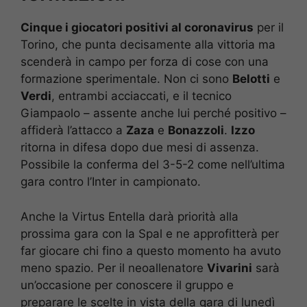
Cinque i giocatori positivi al coronavirus
per il
Torino, che punta decisamente alla vittoria ma
scenderà in campo per forza di cose con una
formazione sperimentale. Non ci sono
Belotti
e
Verdi
, entrambi acciaccati, e il tecnico
Giampaolo – assente anche lui perché positivo –
affiderà l’attacco a
Zaza
e
Bonazzoli
.
Izzo
ritorna in difesa dopo due mesi di assenza.
Possibile la conferma del 3-5-2 come nell’ultima
gara contro l’Inter in campionato.
Anche la Virtus Entella darà priorità alla
prossima gara con la Spal e ne approfitterà per
far giocare chi fino a questo momento ha avuto
meno spazio. Per il neoallenatore
Vivarini
sarà
un’occasione per conoscere il gruppo e
preparare le scelte in vista della gara di lunedì