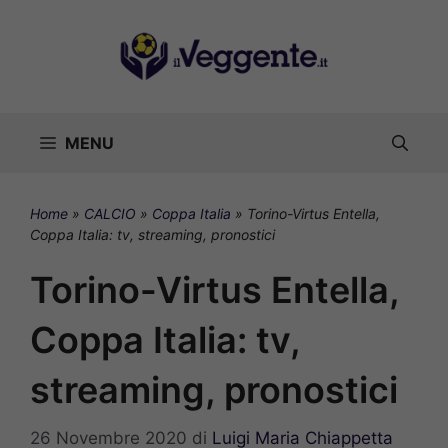
Vai
al
contenuto
MENU
Home
»
CALCIO
»
Coppa Italia
»
Torino-Virtus Entella,
Coppa Italia: tv, streaming, pronostici
Torino-Virtus Entella,
Coppa Italia: tv,
streaming, pronostici
26 Novembre 2020
di
Luigi Maria Chiappetta