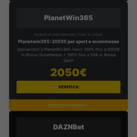
PlanetWin365
BONUS PLANETWIN365: FINO A 2050€
Planetwin365: 2050€ per sport e scommesse
Iscrivendoti a PlanetWin365 ricevi: 100% fino a 2000€
in Bonus Scommesse + 100% fino a 50€ in Bonus
Sport
2050€
VERIFICA
Mostra Informazioni
DAZNBet