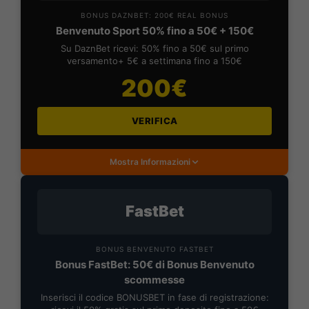
BONUS DAZNBET: 200€ REAL BONUS
Benvenuto Sport 50% fino a 50€ + 150€
Su DaznBet ricevi: 50% fino a 50€ sul primo
versamento+ 5€ a settimana fino a 150€
200€
VERIFICA
Mostra Informazioni
FastBet
BONUS BENVENUTO FASTBET
Bonus FastBet: 50€ di Bonus Benvenuto
scommesse
Inserisci il codice BONUSBET in fase di registrazione: