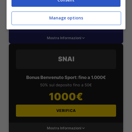
2050€
Manage options
VERIFICA
Mostra Informazioni
SNAI
Bonus Benvenuto Sport: fino a 1.000€
50% sul deposito fino a 50€
1000€
VERIFICA
Mostra Informazioni