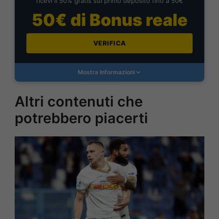
ricevi il 50% gratis sul primo deposito fino a 50€
50€ di Bonus reale
VERIFICA
Mostra Informazioni
Altri contenuti che
potrebbero piacerti