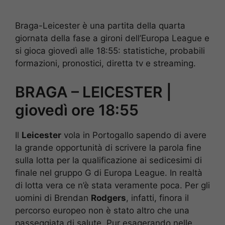
Braga-Leicester è una partita della quarta
giornata della fase a gironi dell’Europa League e
si gioca giovedì alle 18:55: statistiche, probabili
formazioni, pronostici, diretta tv e streaming.
BRAGA – LEICESTER |
giovedì ore 18:55
Il
Leicester
vola in Portogallo sapendo di avere
la grande opportunità di scrivere la parola fine
sulla lotta per la qualificazione ai sedicesimi di
finale nel gruppo G di Europa League. In realtà
di lotta vera ce n’è stata veramente poca. Per gli
uomini di Brendan
Rodgers
, infatti, finora il
percorso europeo non è stato altro che una
passeggiata di salute. Pur esagerando nelle