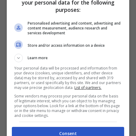
your personal data for the following
Fino a 2050€ sport e casino
purposes:
Per i nuovi registrati: 100% fino a 2.000€ in Bonus
Scommesse + 50% del primo deposito fino a 50€
Personalised advertising and content, advertising and
2050€
content measurement, audience research and
services development
VERIFICA
Store and/or access information on a device
Learn more
Mostra Informazioni
Your personal data will be processed and information from
your device (cookies, unique identifiers, and other device
data) may be stored by, accessed by and shared with 319
partners, or used specifically by this site. We and our partners
may use precise geolocation data.
List of partners.
Some vendors may process your personal data on the basis
BONUS BENVENUTO LOTTOMATICA: 2050€
of legitimate interest, which you can object to by managing
your options below. Look for a link at the bottom of this page
Fino a 2050€ bonus scommesse e sport
or in the site menu to manage or withdraw consent in privacy
Per i nuovi utenti della piattaforma: 100% fino a 50€ in
and cookie settings.
Bonus Scommesse + 100% fino a 2000€ in Bonus
Sport
Consent