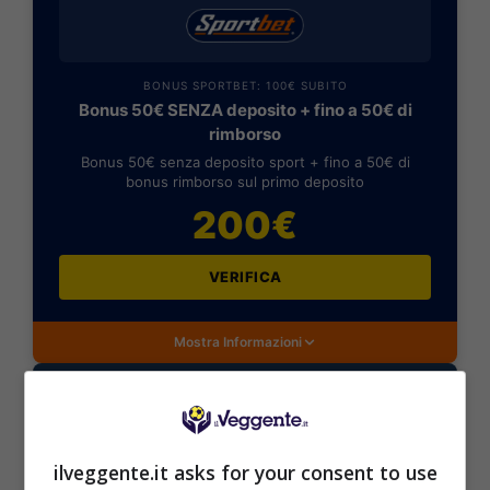
BONUS SPORTBET: 100€ SUBITO
Bonus 50€ SENZA deposito + fino a 50€ di
rimborso
Bonus 50€ senza deposito sport + fino a 50€ di
bonus rimborso sul primo deposito
200€
VERIFICA
Mostra Informazioni
ilveggente.it asks for your consent to use
BONUS BENVENUTO GOLDBET: 2.050€