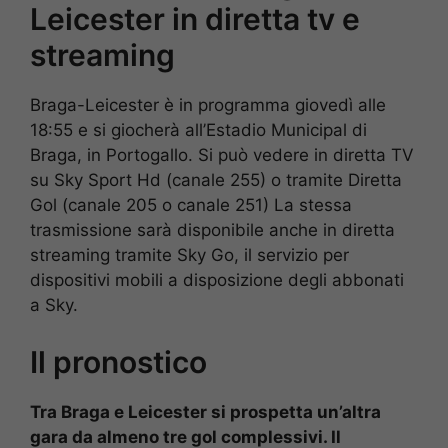
Leicester in diretta tv e
streaming
Braga-Leicester è in programma giovedì alle
18:55 e si giocherà all’Estadio Municipal di
Braga, in Portogallo. Si può vedere in diretta TV
su Sky Sport Hd (canale 255) o tramite Diretta
Gol (canale 205 o canale 251) La stessa
trasmissione sarà disponibile anche in diretta
streaming tramite Sky Go, il servizio per
dispositivi mobili a disposizione degli abbonati
a Sky.
Il pronostico
Tra Braga e Leicester si prospetta un’altra
gara da almeno tre gol complessivi. Il