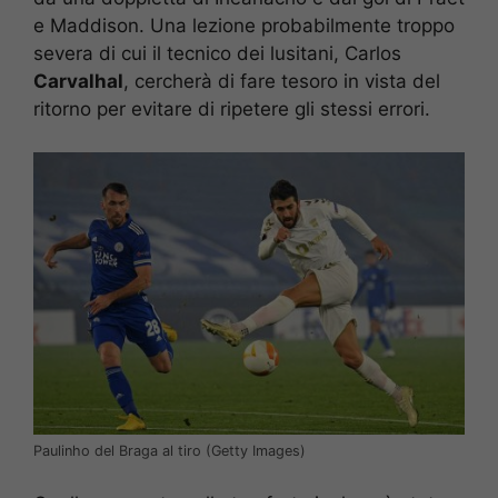
e Maddison. Una lezione probabilmente troppo
severa di cui il tecnico dei lusitani, Carlos
Carvalhal
, cercherà di fare tesoro in vista del
ritorno per evitare di ripetere gli stessi errori.
Paulinho del Braga al tiro (Getty Images)