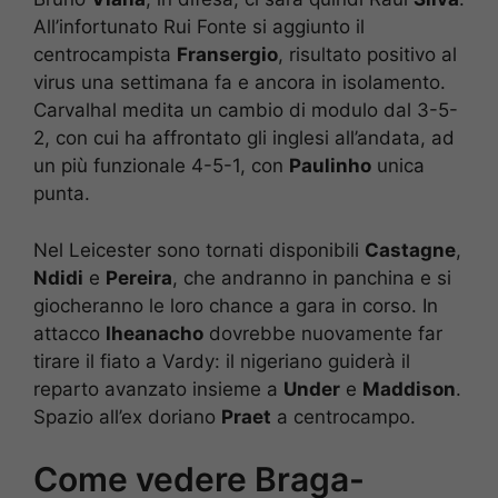
All’infortunato Rui Fonte si aggiunto il
centrocampista
Fransergio
, risultato positivo al
virus una settimana fa e ancora in isolamento.
Carvalhal medita un cambio di modulo dal 3-5-
2, con cui ha affrontato gli inglesi all’andata, ad
un più funzionale 4-5-1, con
Paulinho
unica
punta.
Nel Leicester sono tornati disponibili
Castagne
,
Ndidi
e
Pereira
, che andranno in panchina e si
giocheranno le loro chance a gara in corso. In
attacco
Iheanacho
dovrebbe nuovamente far
tirare il fiato a Vardy: il nigeriano guiderà il
reparto avanzato insieme a
Under
e
Maddison
.
Spazio all’ex doriano
Praet
a centrocampo.
Come vedere Braga-