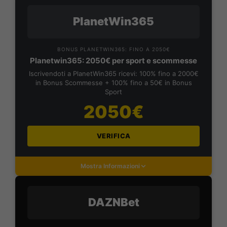
PlanetWin365
BONUS PLANETWIN365: FINO A 2050€
Planetwin365: 2050€ per sport e scommesse
Iscrivendoti a PlanetWin365 ricevi: 100% fino a 2000€
in Bonus Scommesse + 100% fino a 50€ in Bonus
Sport
2050€
VERIFICA
Mostra Informazioni
DAZNBet