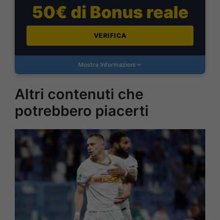
50€ di Bonus reale
VERIFICA
Mostra Informazioni
Altri contenuti che
potrebbero piacerti