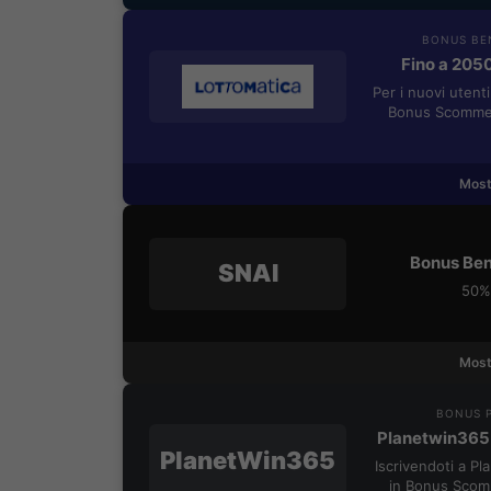
BONUS BE
Fino a 205
Per i nuovi utent
Bonus Scommes
Most
Bonus Ben
SNAI
50% 
Most
BONUS P
Planetwin365
PlanetWin365
Iscrivendoti a P
in Bonus Scom