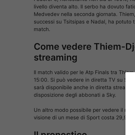
livello diventa alto. Il serbo ha dovuto fat
Medvedev nella seconda giornata. Thiem, i
successi su Tsitsipas e Nadal, ha potuto ti
match.
Come vedere Thiem-Djoko
streaming
Il match valido per le Atp Finals tra Thie
15:00. Si può vedere in diretta TV su Sky
sarà disponibile anche in diretta streaming
disposizione degli abbonati a Sky.
Un altro modo possibile per vedere il matc
visione di un mese di Sport costa 29,99 e
Il pronostico