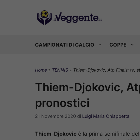
Vai
al
contenuto
CAMPIONATI DI CALCIO
COPPE
Home
»
TENNIS
»
Thiem-Djokovic, Atp Finals: tv, s
Thiem-Djokovic, Atp
pronostici
21 Novembre 2020
di
Luigi Maria Chiappetta
Thiem-Djokovic
è la prima semifinale dell