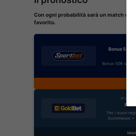
Con ogni probabilità sarà un match da 
favorito.
BONU
Bonus 50€ SE
Bonus 50€ senza 
rimb
Most
BONUS B
Fino 
Per i nuovi reg
Scommesse + 5
Most