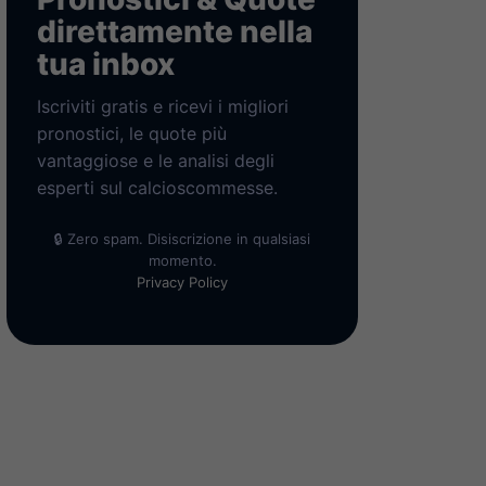
direttamente nella
tua inbox
Iscriviti gratis e ricevi i migliori
pronostici, le quote più
vantaggiose e le analisi degli
esperti sul calcioscommesse.
🔒 Zero spam. Disiscrizione in qualsiasi
momento.
Privacy Policy