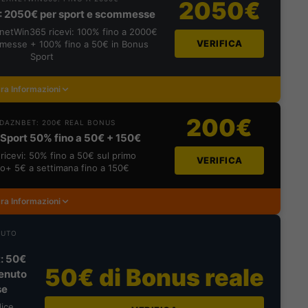
2050€
: 2050€ per sport e scommesse
lanetWin365 ricevi: 100% fino a 2000€
VERIFICA
messe + 100% fino a 50€ in Bonus
Sport
ra Informazioni
200€
DAZNBET: 200€ REAL BONUS
Sport 50% fino a 50€ + 150€
ricevi: 50% fino a 50€ sul primo
VERIFICA
o+ 5€ a settimana fino a 150€
ra Informazioni
NUTO
: 50€
50€ di Bonus reale
enuto
se
dice