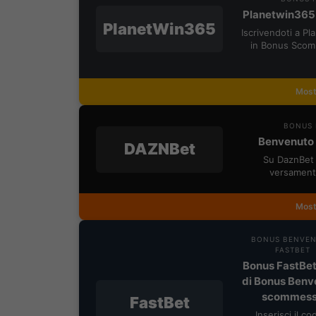
Planetwin365
PlanetWin365
Iscrivendoti a P
in Bonus Scom
Most
BONUS 
Benvenuto 
DAZNBet
Su DaznBet 
versament
Most
BONUS BENVE
FASTBET
Bonus FastBet
di Bonus Benv
scommes
FastBet
Inserisci il co