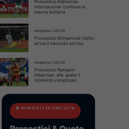
Pronostico Palmeiras-
Internacional: continua la
marcia solitaria
Anteprime
,
CALCIO
Pronostico Klimarnock-Celtic:
arriva il secondo sorriso
Anteprime
,
CALCIO
Pronostico Rangers-
Hibernian: alle spalle il
momento complicato
🔔
NEWSLETTER GRATUITA
Pronostici & Quote