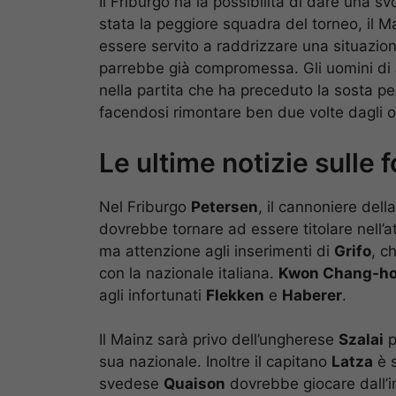
Il Friburgo ha la possibilità di dare una 
stata la peggiore squadra del torneo, il 
essere servito a raddrizzare una situazion
parrebbe già compromessa. Gli uomini di
nella partita che ha preceduto la sosta pe
facendosi rimontare ben due volte dagli os
Le ultime notizie sulle 
Nel Friburgo
Petersen
, il cannoniere dell
dovrebbe tornare ad essere titolare nell’a
ma attenzione agli inserimenti di
Grifo
, c
con la nazionale italiana.
Kwon Chang-h
agli infortunati
Flekken
e
Haberer
.
Il Mainz sarà privo dell’ungherese
Szalai
p
sua nazionale. Inoltre il capitano
Latza
è s
svedese
Quaison
dovrebbe giocare dall’i