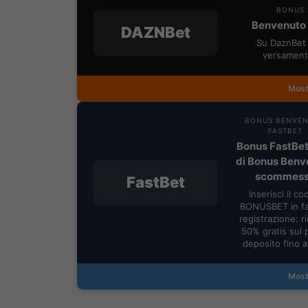
BONUS 
Benvenuto 
DAZNBet
Su DaznBet 
versament
Most
BONUS BENVE
FASTBET
Bonus FastBet
di Bonus Benv
scommes
FastBet
Inserisci il co
BONUSBET in fa
registrazione: ric
50% gratis sul 
deposito fino 
Most