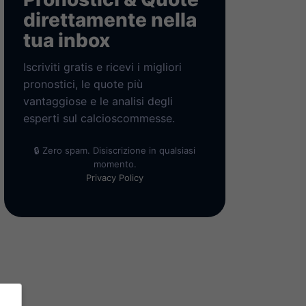
direttamente nella
tua inbox
Iscriviti gratis e ricevi i migliori
pronostici, le quote più
vantaggiose e le analisi degli
esperti sul calcioscommesse.
🔒 Zero spam. Disiscrizione in qualsiasi
momento.
Privacy Policy