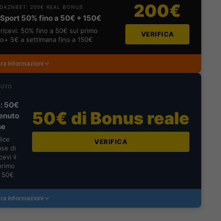
200€
DAZNBET: 200€ REAL BONUS
Sport 50% fino a 50€ + 150€
ricevi: 50% fino a 50€ sul primo
VERIFICA
o+ 5€ a settimana fino a 150€
ra Informazioni
NUTO
: 50€
50€ di Bonus reale
enuto
se
dice
VERIFICA
se di
evi il
primo
a 50€
ra Informazioni