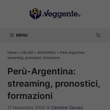
Vai
al
contenuto
MENU
Home
»
CALCIO
»
NAZIONALI
»
Perù-Argentina:
streaming, pronostici, formazioni
Perù-Argentina:
streaming, pronostici,
formazioni
17 Novembre 2020
di
Carmine Caruso