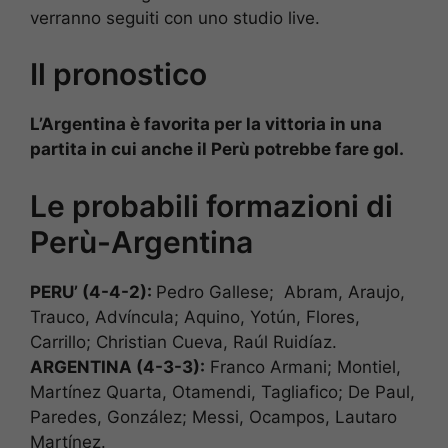
verranno seguiti con uno studio live.
Il pronostico
L’Argentina è favorita per la vittoria in una
partita in cui anche il Perù potrebbe fare gol.
Le probabili formazioni di
Perù-Argentina
PERU’ (4-4-2):
Pedro Gallese; Abram, Araujo,
Trauco, Advíncula; Aquino, Yotún, Flores,
Carrillo; Christian Cueva, Raúl Ruidíaz.
ARGENTINA (4-3-3):
Franco Armani; Montiel,
Martínez Quarta, Otamendi, Tagliafico; De Paul,
Paredes, González; Messi, Ocampos, Lautaro
Martínez.