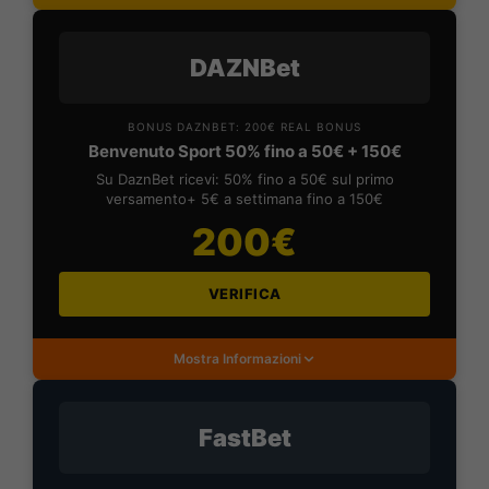
DAZNBet
BONUS DAZNBET: 200€ REAL BONUS
Benvenuto Sport 50% fino a 50€ + 150€
Su DaznBet ricevi: 50% fino a 50€ sul primo
versamento+ 5€ a settimana fino a 150€
200€
VERIFICA
Mostra Informazioni
FastBet