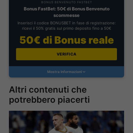
BONUS BENVENUTO FASTBET
Bonus FastBet: 50€ di Bonus Benvenuto
scommesse
Inserisci il codice BONUSBET in fase di registrazione:
ricevi il 50% gratis sul primo deposito fino a 50€
50€ di Bonus reale
VERIFICA
Mostra Informazioni
Altri contenuti che
potrebbero piacerti