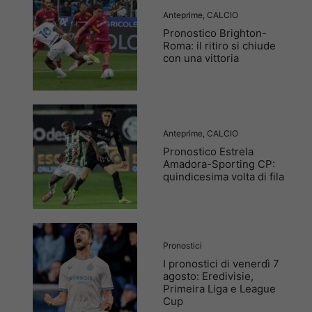
Anteprime
,
CALCIO
Pronostico Brighton-
Roma: il ritiro si chiude
con una vittoria
Anteprime
,
CALCIO
Pronostico Estrela
Amadora-Sporting CP:
quindicesima volta di fila
Pronostici
I pronostici di venerdì 7
agosto: Eredivisie,
Primeira Liga e League
Cup