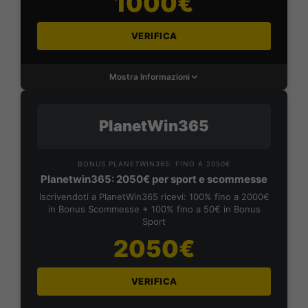
1000€
VERIFICA
Mostra Informazioni
PlanetWin365
BONUS PLANETWIN365: FINO A 2050€
Planetwin365: 2050€ per sport e scommesse
Iscrivendoti a PlanetWin365 ricevi: 100% fino a 2000€
in Bonus Scommesse + 100% fino a 50€ in Bonus
Sport
2050€
VERIFICA