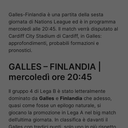
Galles-Finlandia è una partita della sesta
giornata di Nations League ed è in programma
mercoledì alle 20:45. Il match verrà disputato al
Cardiff City Stadium di Cardiff, in Galles:
approfondimenti, probabili formazioni e
pronostici.
GALLES – FINLANDIA |
mercoledì ore 20:45
Il gruppo 4 di Lega B è stato letteralmente
dominato da
Galles
e
Finlandia
che adesso,
quasi come fosse un epilogo naturale, si
giocano la promozione in Lega A nel big match
dell’ultima giornata. In classifica è davanti il
Galles con tredici punti, solo uno in più rispetto