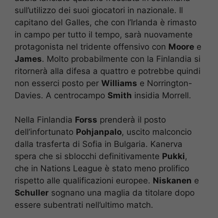
sull’utilizzo dei suoi giocatori in nazionale. Il
capitano del Galles, che con l’Irlanda è rimasto
in campo per tutto il tempo, sarà nuovamente
protagonista nel tridente offensivo con
Moore
e
James
. Molto probabilmente con la Finlandia si
ritornerà alla difesa a quattro e potrebbe quindi
non esserci posto per
Williams
e Norrington-
Davies. A centrocampo
Smith
insidia Morrell.
Nella Finlandia
Forss
prenderà il posto
dell’infortunato
Pohjanpalo
, uscito malconcio
dalla trasferta di Sofia in Bulgaria. Kanerva
spera che si sblocchi definitivamente
Pukki
,
che in Nations League è stato meno prolifico
rispetto alle qualificazioni europee.
Niskanen
e
Schuller
sognano una maglia da titolare dopo
essere subentrati nell’ultimo match.