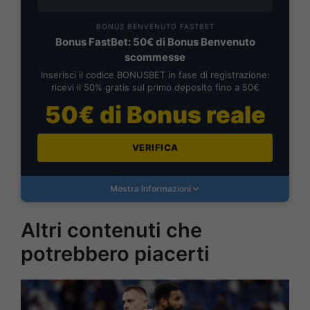
BONUS BENVENUTO FASTBET
Bonus FastBet: 50€ di Bonus Benvenuto
scommesse
Inserisci il codice BONUSBET in fase di registrazione:
ricevi il 50% gratis sul primo deposito fino a 50€
50€ di Bonus reale
VERIFICA
Mostra Informazioni
Altri contenuti che
potrebbero piacerti