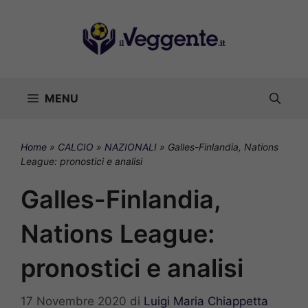
Vai
al
contenuto
MENU
Home
»
CALCIO
»
NAZIONALI
»
Galles-Finlandia, Nations
League: pronostici e analisi
Galles-Finlandia,
Nations League:
pronostici e analisi
17 Novembre 2020
di
Luigi Maria Chiappetta