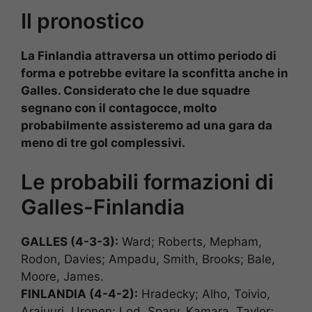
Il pronostico
La Finlandia attraversa un ottimo periodo di
forma e potrebbe evitare la sconfitta anche in
Galles. Considerato che le due squadre
segnano con il contagocce, molto
probabilmente assisteremo ad una gara da
meno di tre gol complessivi.
Le probabili formazioni di
Galles-Finlandia
GALLES (4-3-3):
Ward; Roberts, Mepham,
Rodon, Davies; Ampadu, Smith, Brooks; Bale,
Moore, James.
FINLANDIA (4-4-2):
Hradecky; Alho, Toivio,
Arajuuri, Uronen; Lod, Sparv, Kamara, Taylor;