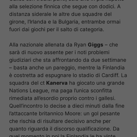
alla selezione finnica che segue con dodici. A
distanza siderale le altre due squadre del
girone, l’Irlanda e la Bulgaria, entrambe ormai
fuori dai giochi per il salto di categoria.
Alla nazionale allenata da Ryan
Giggs
– che
sarà di nuovo assente per i noti problemi
giudiziari che sta affrontando da due settimane
– basta anche un pareggio, mentre la Finlandia
è costretta ad espugnare lo stadio di Cardiff. La
squadra del ct
Kanerva
ha giocato una grande
Nations League, ma paga l’unica sconfitta
rimediata all’esordio proprio contro i gallesi.
Quell’incontro lo decise a dieci minuti dalla fine
l’attaccante britannico Moore: un gol pesante
che rischia di risultare decisivo anche per
quanto riguarda il discorso qualificazione. Da
quel momento in poi la Finlandia le ha vinte