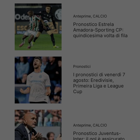
Anteprime
,
CALCIO
Pronostico Estrela
Amadora-Sporting CP:
quindicesima volta di fila
Pronostici
I pronostici di venerdì 7
agosto: Eredivisie,
Primeira Liga e League
Cup
Anteprime
,
CALCIO
Pronostico Juventus-
Inter: il gol è assicurato