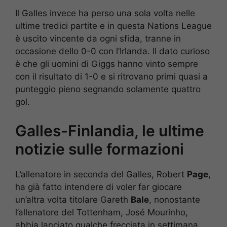
Il Galles invece ha perso una sola volta nelle
ultime tredici partite e in questa Nations League
è uscito vincente da ogni sfida, tranne in
occasione dello 0-0 con l’Irlanda. Il dato curioso
è che gli uomini di Giggs hanno vinto sempre
con il risultato di 1-0 e si ritrovano primi quasi a
punteggio pieno segnando solamente quattro
gol.
Galles-Finlandia, le ultime
notizie sulle formazioni
L’allenatore in seconda del Galles, Robert
Page
,
ha già fatto intendere di voler far giocare
un’altra volta titolare Gareth
Bale
, nonostante
l’allenatore del Tottenham, José Mourinho,
abbia lanciato qualche frecciata in settimana