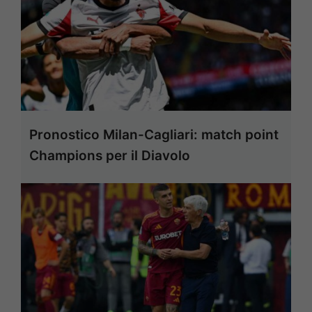
Pronostico Milan-Cagliari: match point
Champions per il Diavolo