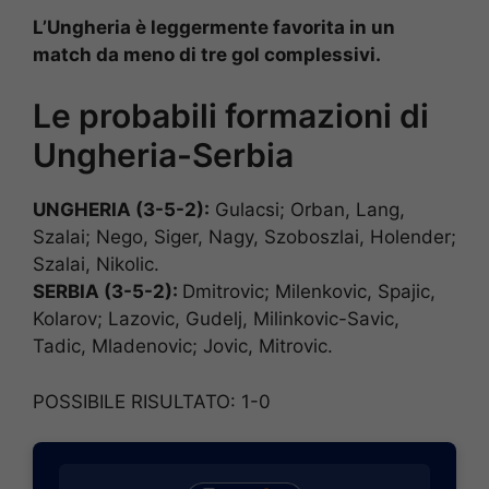
L’Ungheria è leggermente favorita in un
match da meno di tre gol complessivi.
Le probabili formazioni di
Ungheria-Serbia
UNGHERIA (3-5-2):
Gulacsi; Orban, Lang,
Szalai; Nego, Siger, Nagy, Szoboszlai, Holender;
Szalai, Nikolic.
SERBIA (3-5-2):
Dmitrovic; Milenkovic, Spajic,
Kolarov; Lazovic, Gudelj, Milinkovic-Savic,
Tadic, Mladenovic; Jovic, Mitrovic.
POSSIBILE RISULTATO: 1-0