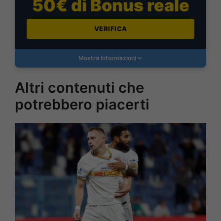
50€ di Bonus reale
VERIFICA
Mostra Informazioni
Altri contenuti che
potrebbero piacerti