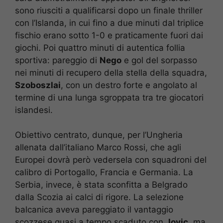
sono riusciti a qualificarsi dopo un finale thriller
con l’Islanda, in cui fino a due minuti dal triplice
fischio erano sotto 1-0 e praticamente fuori dai
giochi. Poi quattro minuti di autentica follia
sportiva: pareggio di
Nego
e gol del sorpasso
nei minuti di recupero della stella della squadra,
Szoboszlai
, con un destro forte e angolato al
termine di una lunga sgroppata tra tre giocatori
islandesi.
Obiettivo centrato, dunque, per l’Ungheria
allenata dall’italiano Marco Rossi, che agli
Europei dovrà però vedersela con squadroni del
calibro di Portogallo, Francia e Germania. La
Serbia, invece, è stata sconfitta a Belgrado
dalla Scozia ai calci di rigore. La selezione
balcanica aveva pareggiato il vantaggio
scozzese quasi a tempo scaduto con
Jovic
, ma