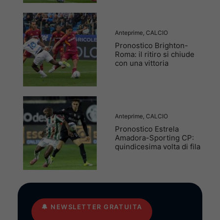
Anteprime
,
CALCIO
Pronostico Brighton-
Roma: il ritiro si chiude
con una vittoria
Anteprime
,
CALCIO
Pronostico Estrela
Amadora-Sporting CP:
quindicesima volta di fila
🔔
NEWSLETTER GRATUITA