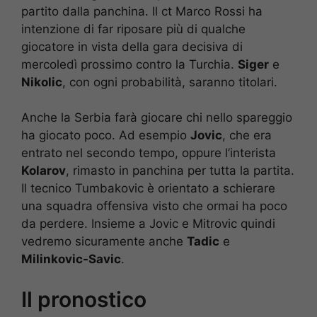
partito dalla panchina. Il ct Marco Rossi ha
intenzione di far riposare più di qualche
giocatore in vista della gara decisiva di
mercoledì prossimo contro la Turchia.
Siger
e
Nikolic
, con ogni probabilità, saranno titolari.
Anche la Serbia farà giocare chi nello spareggio
ha giocato poco. Ad esempio
Jovic
, che era
entrato nel secondo tempo, oppure l’interista
Kolarov
, rimasto in panchina per tutta la partita.
Il tecnico Tumbakovic è orientato a schierare
una squadra offensiva visto che ormai ha poco
da perdere. Insieme a Jovic e Mitrovic quindi
vedremo sicuramente anche
Tadic
e
Milinkovic-Savic
.
Il pronostico