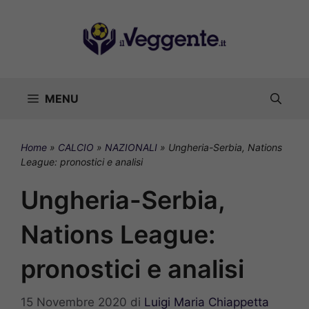
Vai
al
contenuto
MENU
Home
»
CALCIO
»
NAZIONALI
»
Ungheria-Serbia, Nations
League: pronostici e analisi
Ungheria-Serbia,
Nations League:
pronostici e analisi
15 Novembre 2020
di
Luigi Maria Chiappetta