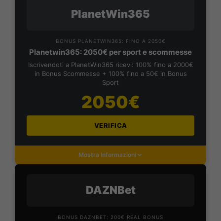
PlanetWin365
BONUS PLANETWIN365: FINO A 2050€
Planetwin365: 2050€ per sport e scommesse
Iscrivendoti a PlanetWin365 ricevi: 100% fino a 2000€
in Bonus Scommesse + 100% fino a 50€ in Bonus
Sport
2050€
VERIFICA
Mostra Informazioni
DAZNBet
BONUS DAZNBET: 200€ REAL BONUS