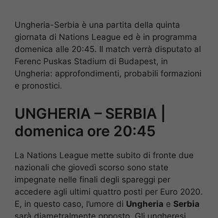
Ungheria-Serbia è una partita della quinta
giornata di Nations League ed è in programma
domenica alle 20:45. Il match verrà disputato al
Ferenc Puskas Stadium di Budapest, in
Ungheria: approfondimenti, probabili formazioni
e pronostici.
UNGHERIA – SERBIA |
domenica ore 20:45
La Nations League mette subito di fronte due
nazionali che giovedì scorso sono state
impegnate nelle finali degli spareggi per
accedere agli ultimi quattro posti per Euro 2020.
E, in questo caso, l’umore di
Ungheria
e
Serbia
sarà diametralmente opposto. Gli ungheresi