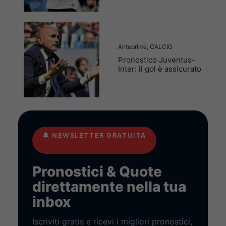
Anteprime
,
CALCIO
Pronostico Juventus-
Inter: il gol è assicurato
🔔
NEWSLETTER GRATUITA
Pronostici & Quote
direttamente nella tua
inbox
Iscriviti gratis e ricevi i migliori pronostici,