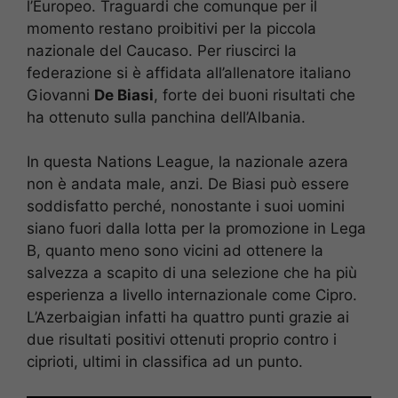
l’Europeo. Traguardi che comunque per il
momento restano proibitivi per la piccola
nazionale del Caucaso. Per riuscirci la
federazione si è affidata all’allenatore italiano
Giovanni
De Biasi
, forte dei buoni risultati che
ha ottenuto sulla panchina dell’Albania.
In questa Nations League, la nazionale azera
non è andata male, anzi. De Biasi può essere
soddisfatto perché, nonostante i suoi uomini
siano fuori dalla lotta per la promozione in Lega
B, quanto meno sono vicini ad ottenere la
salvezza a scapito di una selezione che ha più
esperienza a livello internazionale come Cipro.
L’Azerbaigian infatti ha quattro punti grazie ai
due risultati positivi ottenuti proprio contro i
ciprioti, ultimi in classifica ad un punto.