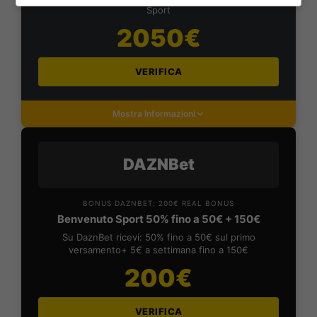
Sport
2050€
VERIFICA
Mostra Informazioni
DAZNBet
BONUS DAZNBET: 200€ REAL BONUS
Benvenuto Sport 50% fino a 50€ + 150€
Su DaznBet ricevi: 50% fino a 50€ sul primo
versamento+ 5€ a settimana fino a 150€
200€
VERIFICA