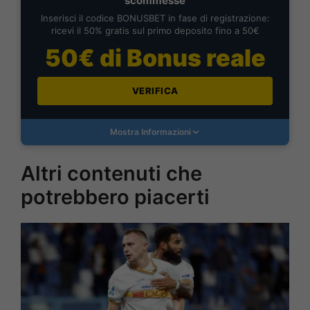
scommesse
Inserisci il codice BONUSBET in fase di registrazione:
ricevi il 50% gratis sul primo deposito fino a 50€
50€ di Bonus reale
VERIFICA
Mostra Informazioni
Altri contenuti che
potrebbero piacerti