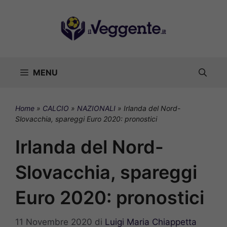
Vai
al
contenuto
MENU
Home
»
CALCIO
»
NAZIONALI
»
Irlanda del Nord-
Slovacchia, spareggi Euro 2020: pronostici
Irlanda del Nord-
Slovacchia, spareggi
Euro 2020: pronostici
11 Novembre 2020
di
Luigi Maria Chiappetta