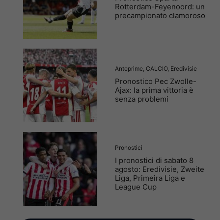
Rotterdam-Feyenoord: un
precampionato clamoroso
Anteprime
,
CALCIO
,
Eredivisie
Pronostico Pec Zwolle-
Ajax: la prima vittoria è
senza problemi
Pronostici
I pronostici di sabato 8
agosto: Eredivisie, Zweite
Liga, Primeira Liga e
League Cup