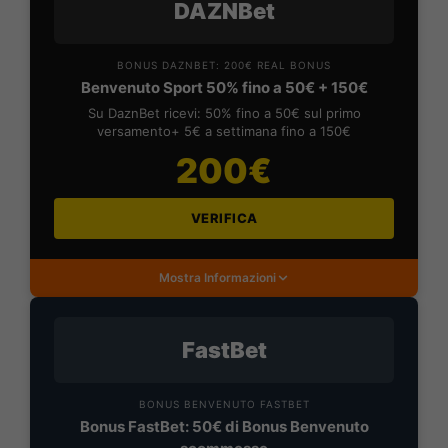
DAZNBet
BONUS DAZNBET: 200€ REAL BONUS
Benvenuto Sport 50% fino a 50€ + 150€
Su DaznBet ricevi: 50% fino a 50€ sul primo
versamento+ 5€ a settimana fino a 150€
200€
VERIFICA
Mostra Informazioni
FastBet
BONUS BENVENUTO FASTBET
Bonus FastBet: 50€ di Bonus Benvenuto