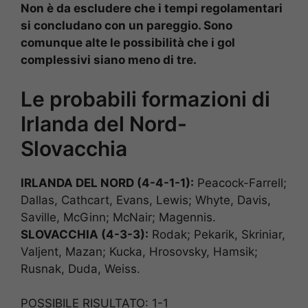
Non è da escludere che i tempi regolamentari
si concludano con un pareggio. Sono
comunque alte le possibilità che i gol
complessivi siano meno di tre.
Le probabili formazioni di
Irlanda del Nord-
Slovacchia
IRLANDA DEL NORD (4-4-1-1):
Peacock-Farrell;
Dallas, Cathcart, Evans, Lewis; Whyte, Davis,
Saville, McGinn; McNair; Magennis.
SLOVACCHIA (4-3-3):
Rodak; Pekarik, Skriniar,
Valjent, Mazan; Kucka, Hrosovsky, Hamsik;
Rusnak, Duda, Weiss.
POSSIBILE RISULTATO: 1-1