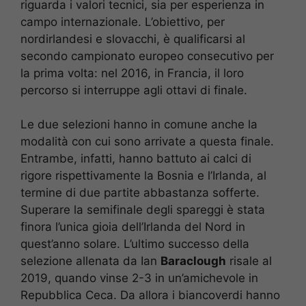
riguarda i valori tecnici, sia per esperienza in
campo internazionale. L’obiettivo, per
nordirlandesi e slovacchi, è qualificarsi al
secondo campionato europeo consecutivo per
la prima volta: nel 2016, in Francia, il loro
percorso si interruppe agli ottavi di finale.
Le due selezioni hanno in comune anche la
modalità con cui sono arrivate a questa finale.
Entrambe, infatti, hanno battuto ai calci di
rigore rispettivamente la Bosnia e l’Irlanda, al
termine di due partite abbastanza sofferte.
Superare la semifinale degli spareggi è stata
finora l’unica gioia dell’Irlanda del Nord in
quest’anno solare. L’ultimo successo della
selezione allenata da Ian
Baraclough
risale al
2019, quando vinse 2-3 in un’amichevole in
Repubblica Ceca. Da allora i biancoverdi hanno