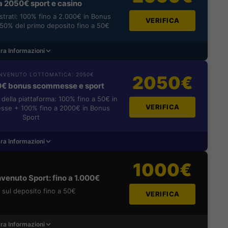
a 2050€ sport e casino
istrati: 100% fino a 2.000€ in Bonus
VERIFICA
0% del primo deposito fino a 50€
ra Informazioni
NVENUTO LOTTOMATICA: 2050€
2050€
0€ bonus scommesse e sport
i della piattaforma: 100% fino a 50€ in
VERIFICA
se + 100% fino a 2000€ in Bonus
Sport
ra Informazioni
1000€
venuto Sport: fino a 1.000€
sul deposito fino a 50€
VERIFICA
ra Informazioni