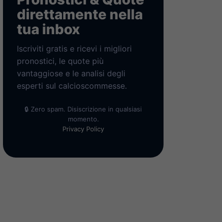
direttamente nella
tua inbox
Iscriviti gratis e ricevi i migliori
pronostici, le quote più
vantaggiose e le analisi degli
esperti sul calcioscommesse.
🔒 Zero spam. Disiscrizione in qualsiasi
momento.
Privacy Policy