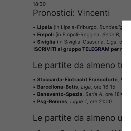
18:30
Pronostici: Vincenti
•
Lipsia
(in Lipsia-Friburgo,
Bundesliga
, 
•
Empoli
(in Empoli-Reggina,
Serie B
, ore
•
Siviglia
(in Siviglia-Osasuna,
Liga
, ore 
ISCRIVITI al gruppo
TELEGRAM
per rice
C
Le partite da almeno tre
•
Stoccarda-Eintracht Francoforte
,
Bund
•
Barcellona-Betis
,
Liga
, ore 16:15
•
Benevento-Spezia
,
Serie A
, ore 18:00
•
Psg-Rennes
,
Ligue 1
, ore 21:00
Le partite da almeno un