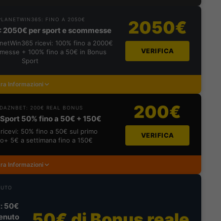
LANETWIN365: FINO A 2050€
2050€
: 2050€ per sport e scommesse
lanetWin365 ricevi: 100% fino a 2000€
VERIFICA
messe + 100% fino a 50€ in Bonus
Sport
ra Informazioni
200€
DAZNBET: 200€ REAL BONUS
Sport 50% fino a 50€ + 150€
ricevi: 50% fino a 50€ sul primo
VERIFICA
o+ 5€ a settimana fino a 150€
ra Informazioni
NUTO
: 50€
50€ di Bonus reale
enuto