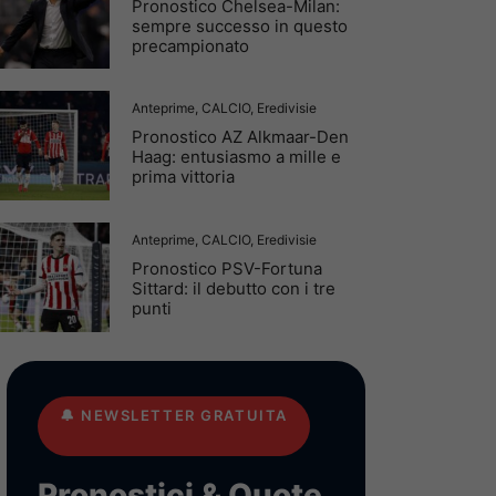
Pronostico Chelsea-Milan:
sempre successo in questo
precampionato
Anteprime
,
CALCIO
,
Eredivisie
Pronostico AZ Alkmaar-Den
Haag: entusiasmo a mille e
prima vittoria
Anteprime
,
CALCIO
,
Eredivisie
Pronostico PSV-Fortuna
Sittard: il debutto con i tre
punti
🔔
NEWSLETTER GRATUITA
Pronostici & Quote