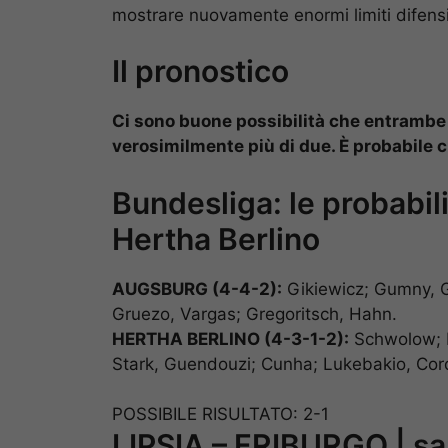
mostrare nuovamente enormi limiti difensiv
Il pronostico
Ci sono buone possibilità che entrambe 
verosimilmente più di due. È probabile
Bundesliga: le probabil
Hertha Berlino
AUGSBURG (4-4-2):
Gikiewicz; Gumny, G
Gruezo, Vargas; Gregoritsch, Hahn.
HERTHA BERLINO (4-3-1-2):
Schwolow; Pe
Stark, Guendouzi; Cunha; Lukebakio, Cor
POSSIBILE RISULTATO: 2-1
LIPSIA – FRIBURGO | sa