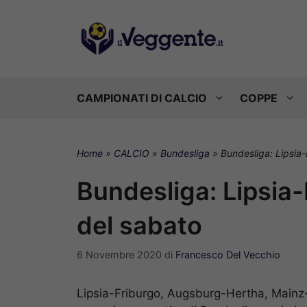
Vai
al
contenuto
CAMPIONATI DI CALCIO
COPPE
Home
»
CALCIO
»
Bundesliga
»
Bundesliga: Lipsia-
Bundesliga: Lipsia-F
del sabato
6 Novembre 2020
di
Francesco Del Vecchio
Lipsia-Friburgo, Augsburg-Hertha, Mainz