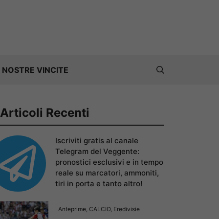
 NOSTRE VINCITE
Articoli Recenti
Iscriviti gratis al canale
Telegram del Veggente:
pronostici esclusivi e in tempo
reale su marcatori, ammoniti,
tiri in porta e tanto altro!
Anteprime
,
CALCIO
,
Eredivisie