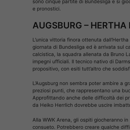
sono cinque partite di Bundesliga e si gi
e pronostici.
AUGSBURG – HERTHA BE
L’unica vittoria finora ottenuta dall’Hertha
giornata di Bundesliga ed è arrivata sul 
calcistica, la squadra allenata da Bruno 
impegni ufficiali. Il tecnico nativo di Darm
propositivo, con esiti tutt’altro che soddis
L’Augsburg non sembra poter ambire a gran
preziosi punti, che rappresentano una bu
Approfittando anche delle difficoltà dei p
da Heiko Herrlich dovrebbe uscire imbatt
Alla WWK Arena, gli ospiti giocheranno i
consueto. Potrebbero creare qualche diffic