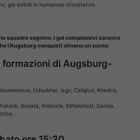
i, già esibiti in numerose circostanze.
le squadre segnino. I gol complessivi saranno
 che l’Augsburg conquisti almeno un punto
.
i formazioni di Augsburg-
ouweleeuw, Uduokhai, Iago; Caligiuri, Khedira,
karik, Boyata, Alderete, Mittelstadt; Darida,
doba.
bato ore 15:30