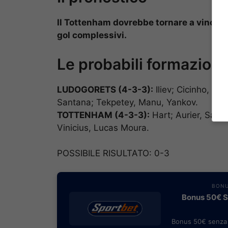
Il Tottenham dovrebbe tornare a vincere
gol complessivi.
Le probabili formazion
LUDOGORETS (4-3-3):
Iliev; Cicinho, Mo
Santana; Tekpetey, Manu, Yankov.
TOTTENHAM (4-3-3):
Hart; Aurier, Sanch
Vinicius, Lucas Moura.
POSSIBILE RISULTATO: 0-3
BONU
Bonus 50€ SE
Bonus 50€ senza 