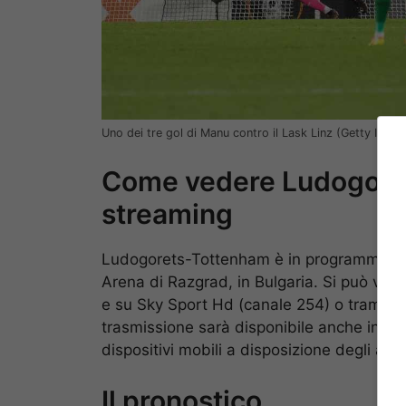
Uno dei tre gol di Manu contro il Lask Linz (Getty Imag
Come vedere Ludogorets
streaming
Ludogorets-Tottenham è in programma giov
Arena di Razgrad, in Bulgaria. Si può vede
e su Sky Sport Hd (canale 254) o tramite 
trasmissione sarà disponibile anche in dir
dispositivi mobili a disposizione degli abb
Il pronostico