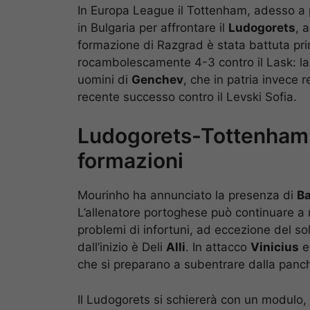
In Europa League il Tottenham, adesso a pa
in Bulgaria per affrontare il
Ludogorets
, 
formazione di Razgrad è stata battuta pri
rocambolescamente 4-3 contro il Lask: la q
uomini di
Genchev
, che in patria invece
recente successo contro il Levski Sofia.
Ludogorets-Tottenham: l
formazioni
Mourinho ha annunciato la presenza di
Ba
L’allenatore portoghese può continuare a 
problemi di infortuni, ad eccezione del s
dall’inizio è Deli
Alli
. In attacco
Vinicius
che si preparano a subentrare dalla panc
Il Ludogorets si schiererà con un modulo,