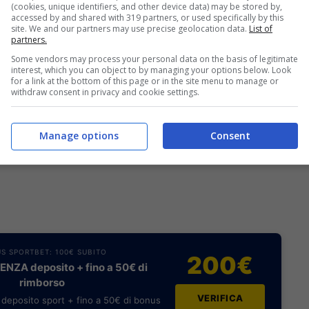
(cookies, unique identifiers, and other device data) may be stored by,
accessed by and shared with 319 partners, or used specifically by this
site. We and our partners may use precise geolocation data.
List of
 in Europa League in una partita da almeno tre
partners.
Some vendors may process your personal data on the basis of legitimate
interest, which you can object to by managing your options below. Look
i di Ludogorets-Tottenham
for a link at the bottom of this page or in the site menu to manage or
withdraw consent in privacy and cookie settings.
ti, Verdon, Nedyalkov; Andrianantenaina, Badjia,
Manage options
Consent
ez, Dier, Davies; Lo Celso, Winks, Alli; Bale,
S SPORTBET: 100€ SUBITO
200€
NZA deposito + fino a 50€ di
rimborso
VERIFICA
deposito sport + fino a 50€ di bonus