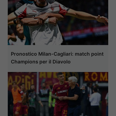
Pronostico Milan-Cagliari: match point
Champions per il Diavolo