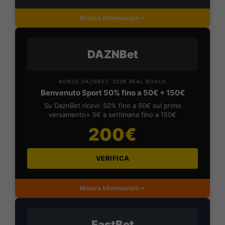
Mostra Informazioni
DAZNBet
BONUS DAZNBET: 200€ REAL BONUS
Benvenuto Sport 50% fino a 50€ + 150€
Su DaznBet ricevi: 50% fino a 50€ sul primo
versamento+ 5€ a settimana fino a 150€
200€
VERIFICA
Mostra Informazioni
FastBet