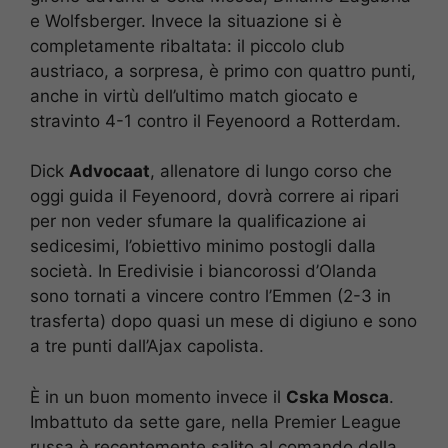
e Wolfsberger. Invece la situazione si è
completamente ribaltata: il piccolo club
austriaco, a sorpresa, è primo con quattro punti,
anche in virtù dell’ultimo match giocato e
stravinto 4-1 contro il Feyenoord a Rotterdam.
Dick
Advocaat
, allenatore di lungo corso che
oggi guida il Feyenoord, dovrà correre ai ripari
per non veder sfumare la qualificazione ai
sedicesimi, l’obiettivo minimo postogli dalla
società. In Eredivisie i biancorossi d’Olanda
sono tornati a vincere contro l’Emmen (2-3 in
trasferta) dopo quasi un mese di digiuno e sono
a tre punti dall’Ajax capolista.
È in un buon momento invece il
Cska Mosca
.
Imbattuto da sette gare, nella Premier League
russa è recentemente salito al comando della