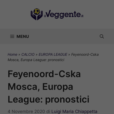
Vai
al
contenuto
MENU
Home
»
CALCIO
»
EUROPA LEAGUE
»
Feyenoord-Cska
Mosca, Europa League: pronostici
Feyenoord-Cska
Mosca, Europa
League: pronostici
4 Novembre 2020
di
Luigi Maria Chiappetta