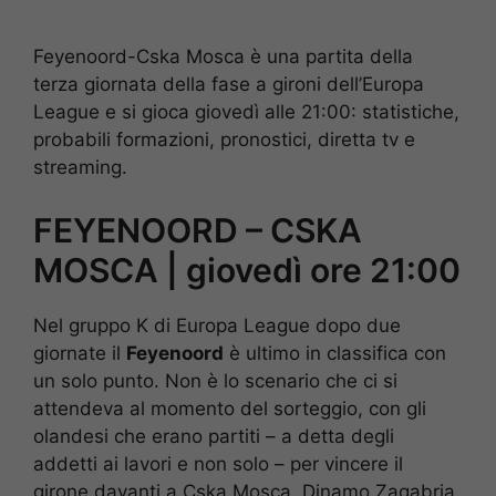
Feyenoord-Cska Mosca è una partita della
terza giornata della fase a gironi dell’Europa
League e si gioca giovedì alle 21:00: statistiche,
probabili formazioni, pronostici, diretta tv e
streaming.
FEYENOORD – CSKA
MOSCA | giovedì ore 21:00
Nel gruppo K di Europa League dopo due
giornate il
Feyenoord
è ultimo in classifica con
un solo punto. Non è lo scenario che ci si
attendeva al momento del sorteggio, con gli
olandesi che erano partiti – a detta degli
addetti ai lavori e non solo – per vincere il
girone davanti a Cska Mosca, Dinamo Zagabria