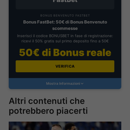
BONUS BENVENUTO FASTBET
Bonus FastBet: 50€ di Bonus Benvenuto
scommesse
Inserisci il codice BONUSBET in fase di registrazione:
ricevi il 50% gratis sul primo deposito fino a 50€
50€ di Bonus reale
VERIFICA
Mostra Informazioni
Altri contenuti che
potrebbero piacerti