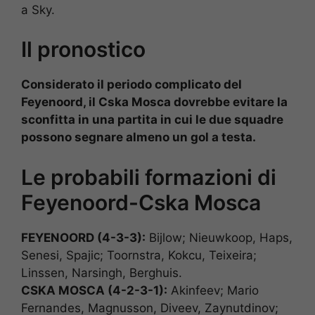
a Sky.
Il pronostico
Considerato il periodo complicato del
Feyenoord, il Cska Mosca dovrebbe evitare la
sconfitta in una partita in cui le due squadre
possono segnare almeno un gol a testa.
Le probabili formazioni di
Feyenoord-Cska Mosca
FEYENOORD (4-3-3):
Bijlow; Nieuwkoop, Haps,
Senesi, Spajic; Toornstra, Kokcu, Teixeira;
Linssen, Narsingh, Berghuis.
CSKA MOSCA (4-2-3-1):
Akinfeev; Mario
Fernandes, Magnusson, Diveev, Zaynutdinov;