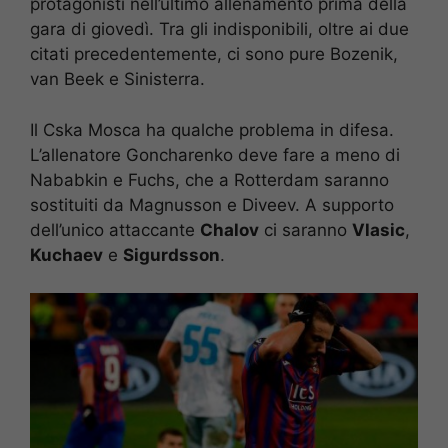
protagonisti nell’ultimo allenamento prima della
gara di giovedì. Tra gli indisponibili, oltre ai due
citati precedentemente, ci sono pure Bozenik,
van Beek e Sinisterra.
Il Cska Mosca ha qualche problema in difesa.
L’allenatore Goncharenko deve fare a meno di
Nababkin e Fuchs, che a Rotterdam saranno
sostituiti da Magnusson e Diveev. A supporto
dell’unico attaccante
Chalov
ci saranno
Vlasic
,
Kuchaev
e
Sigurdsson
.