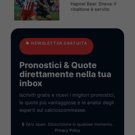
Hapoel Beer Sheva: il
ribaltone è servito
🔔
NEWSLETTER GRATUITA
Pronostici & Quote
direttamente nella tua
inbox
Iscriviti gratis e ricevi i migliori pronostici,
le quote più vantaggiose e le analisi degli
esperti sul calcioscommesse.
🔒 Zero spam. Disiscrizione in qualsiasi momento.
Privacy Policy