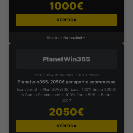
1000€
VERIFICA
Mostra Informazioni
PlanetWin365
BONUS PLANETWIN365: FINO A 2050€
Planetwin365: 2050€ per sport e scommesse
Iscrivendoti a PlanetWin365 ricevi: 100% fino a 2000€
in Bonus Scommesse + 100% fino a 50€ in Bonus
Sport
2050€
VERIFICA