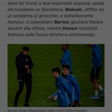
deve far fronte a due importanti assenze: quella
del brasiliano ex Barcellona,
Malcom
, afflitto da
un problema al ginocchio, e dell’attaccante
Azmoun. Il colombiano
Barrios
giocherà titolare
davanti alla difesa, mentre
Driussi
sostituirà
Azmoun sulla fascia sinistra a centrocampo.
Semak dirige l’allenamento dello Zenit (Getty Images)