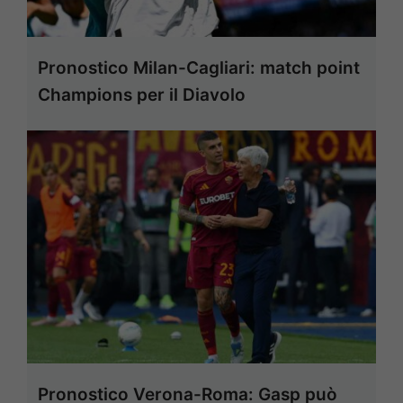
Pronostico Milan-Cagliari: match point
Champions per il Diavolo
Pronostico Verona-Roma: Gasp può