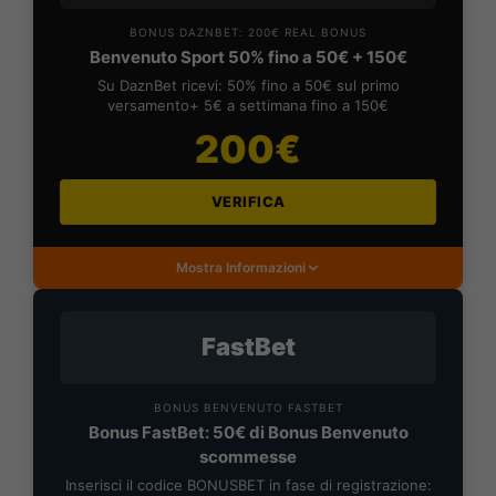
BONUS DAZNBET: 200€ REAL BONUS
Benvenuto Sport 50% fino a 50€ + 150€
Su DaznBet ricevi: 50% fino a 50€ sul primo
versamento+ 5€ a settimana fino a 150€
200€
VERIFICA
Mostra Informazioni
FastBet
BONUS BENVENUTO FASTBET
Bonus FastBet: 50€ di Bonus Benvenuto
scommesse
Inserisci il codice BONUSBET in fase di registrazione: