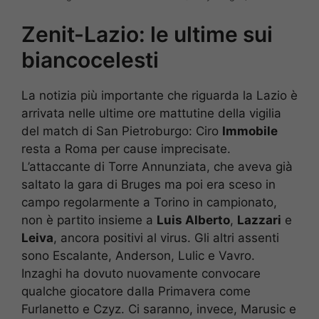
Zenit-Lazio: le ultime sui
biancocelesti
La notizia più importante che riguarda la Lazio è
arrivata nelle ultime ore mattutine della vigilia
del match di San Pietroburgo: Ciro
Immobile
resta a Roma per cause imprecisate.
L’attaccante di Torre Annunziata, che aveva già
saltato la gara di Bruges ma poi era sceso in
campo regolarmente a Torino in campionato,
non è partito insieme a
Luis Alberto
,
Lazzari
e
Leiva
, ancora positivi al virus. Gli altri assenti
sono Escalante, Anderson, Lulic e Vavro.
Inzaghi ha dovuto nuovamente convocare
qualche giocatore dalla Primavera come
Furlanetto e Czyz. Ci saranno, invece, Marusic e