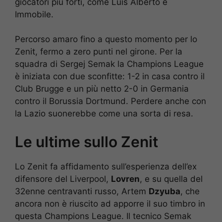
giocatori più forti, come Luis Alberto e
Immobile.
Percorso amaro fino a questo momento per lo
Zenit, fermo a zero punti nel girone. Per la
squadra di Sergej Semak la Champions League
è iniziata con due sconfitte: 1-2 in casa contro il
Club Brugge e un più netto 2-0 in Germania
contro il Borussia Dortmund. Perdere anche con
la Lazio suonerebbe come una sorta di resa.
Le ultime sullo Zenit
Lo Zenit fa affidamento sull’esperienza dell’ex
difensore del Liverpool,
Lovren
, e su quella del
32enne centravanti russo, Artem
Dzyuba
, che
ancora non è riuscito ad apporre il suo timbro in
questa Champions League. Il tecnico Semak