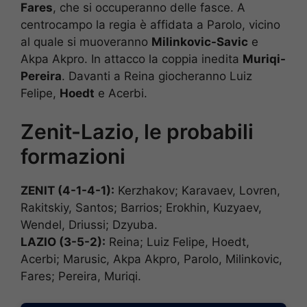
Fares
, che si occuperanno delle fasce. A
centrocampo la regia è affidata a Parolo, vicino
al quale si muoveranno
Milinkovic-Savic
e
Akpa Akpro. In attacco la coppia inedita
Muriqi-
Pereira
. Davanti a Reina giocheranno Luiz
Felipe,
Hoedt
e Acerbi.
Zenit-Lazio, le probabili
formazioni
ZENIT (4-1-4-1):
Kerzhakov; Karavaev, Lovren,
Rakitskiy, Santos; Barrios; Erokhin, Kuzyaev,
Wendel, Driussi; Dzyuba.
LAZIO (3-5-2):
Reina; Luiz Felipe, Hoedt,
Acerbi; Marusic, Akpa Akpro, Parolo, Milinkovic,
Fares; Pereira, Muriqi.