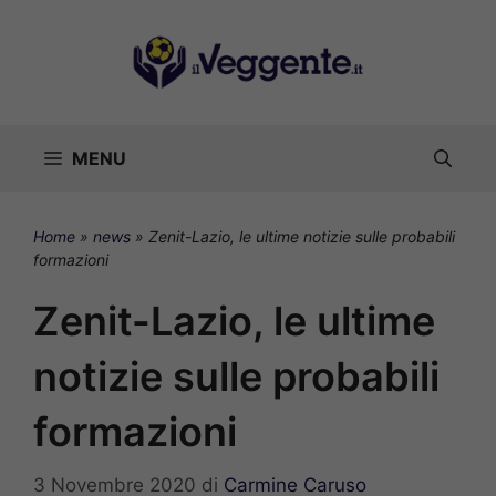
Vai
al
contenuto
MENU
Home
»
news
»
Zenit-Lazio, le ultime notizie sulle probabili
formazioni
Zenit-Lazio, le ultime
notizie sulle probabili
formazioni
3 Novembre 2020
di
Carmine Caruso