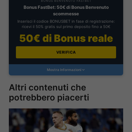
BONUS BENVENUTO FASTBET
Bonus FastBet: 50€ di Bonus Benvenuto
scommesse
Inserisci il codice BONUSBET in fase di registrazione:
ricevi il 50% gratis sul primo deposito fino a 50€
50€ di Bonus reale
VERIFICA
Mostra Informazioni
Altri contenuti che
potrebbero piacerti