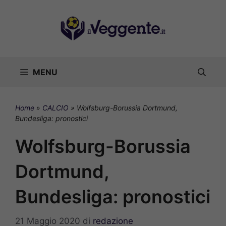
Vai
al
contenuto
MENU
Home
»
CALCIO
»
Wolfsburg-Borussia Dortmund,
Bundesliga: pronostici
Wolfsburg-Borussia
Dortmund,
Bundesliga: pronostici
21 Maggio 2020
di
redazione