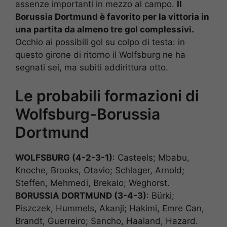
assenze importanti in mezzo al campo.
Il
Borussia Dortmund è favorito per la vittoria in
una partita da almeno tre gol complessivi.
Occhio ai possibili gol su colpo di testa: in
questo girone di ritorno il Wolfsburg ne ha
segnati sei, ma subiti addirittura otto.
Le probabili formazioni di
Wolfsburg-Borussia
Dortmund
WOLFSBURG (4-2-3-1)
: Casteels; Mbabu,
Knoche, Brooks, Otavio; Schlager, Arnold;
Steffen, Mehmedi, Brekalo; Weghorst.
BORUSSIA DORTMUND (3-4-3)
: Bürki;
Piszczek, Hummels, Akanji; Hakimi, Emre Can,
Brandt, Guerreiro; Sancho, Haaland, Hazard.