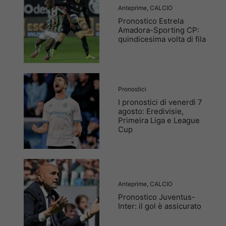
Anteprime
,
CALCIO
Pronostico Estrela
Amadora-Sporting CP:
quindicesima volta di fila
Pronostici
I pronostici di venerdì 7
agosto: Eredivisie,
Primeira Liga e League
Cup
Anteprime
,
CALCIO
Pronostico Juventus-
Inter: il gol è assicurato