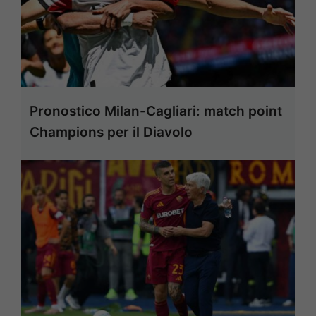
Pronostico Milan-Cagliari: match point
Champions per il Diavolo