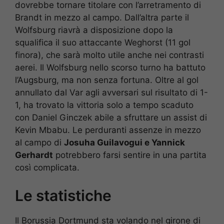
dovrebbe tornare titolare con l’arretramento di
Brandt in mezzo al campo. Dall’altra parte il
Wolfsburg riavrà a disposizione dopo la
squalifica il suo attaccante Weghorst (11 gol
finora), che sarà molto utile anche nei contrasti
aerei. Il Wolfsburg nello scorso turno ha battuto
l’Augsburg, ma non senza fortuna. Oltre al gol
annullato dal Var agli avversari sul risultato di 1-
1, ha trovato la vittoria solo a tempo scaduto
con Daniel Ginczek abile a sfruttare un assist di
Kevin Mbabu. Le perduranti assenze in mezzo
al campo di
Josuha Guilavogui e Yannick
Gerhardt
potrebbero farsi sentire in una partita
così complicata.
Le statistiche
Il Borussia Dortmund sta volando nel girone di