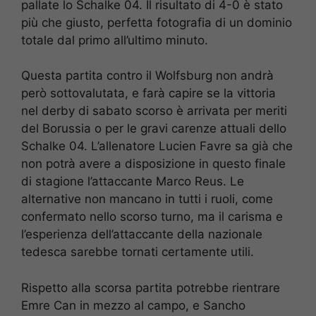
pallate lo Schalke 04. Il risultato di 4-0 è stato
più che giusto, perfetta fotografia di un dominio
totale dal primo all’ultimo minuto.
Questa partita contro il Wolfsburg non andrà
però sottovalutata, e farà capire se la vittoria
nel derby di sabato scorso è arrivata per meriti
del Borussia o per le gravi carenze attuali dello
Schalke 04. L’allenatore Lucien Favre sa già che
non potrà avere a disposizione in questo finale
di stagione l’attaccante Marco Reus. Le
alternative non mancano in tutti i ruoli, come
confermato nello scorso turno, ma il carisma e
l’esperienza dell’attaccante della nazionale
tedesca sarebbe tornati certamente utili.
Rispetto alla scorsa partita potrebbe rientrare
Emre Can in mezzo al campo, e Sancho