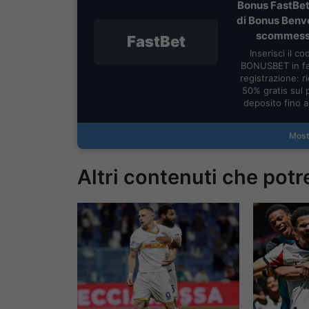
Bonus FastBet
di Bonus Benv
scommes
FastBet
Inserisci il co
BONUSBET in fa
registrazione: ric
50% gratis sul 
deposito fino 
Most
Altri contenuti che potr