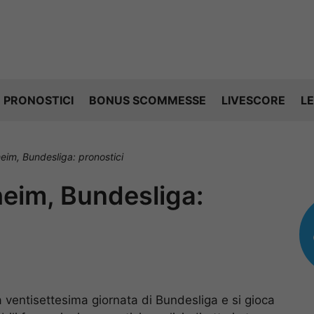
PRONOSTICI
BONUS SCOMMESSE
LIVESCORE
LE
im, Bundesliga: pronostici
eim, Bundesliga:
ventisettesima giornata di Bundesliga e si gioca