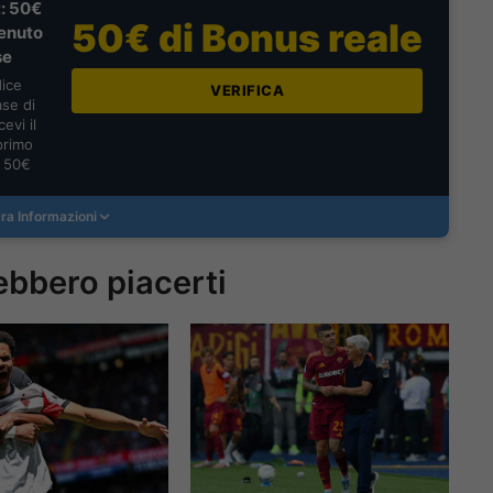
: 50€
50€ di Bonus reale
enuto
se
dice
VERIFICA
se di
evi il
primo
a 50€
ra Informazioni
ebbero piacerti