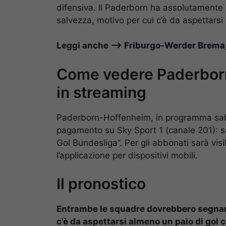
difensiva. Il Paderborn ha assolutamente b
salvezza, motivo per cui c’è da aspettarsi
Leggi anche —>
Friburgo-Werder Brema,
Come vedere Paderborn-
in streaming
Paderborn-Hoffenheim, in programma sabat
pagamento su Sky Sport 1 (canale 201): sa
Gol Bundesliga”. Per gli abbonati sarà vis
l’applicazione per dispositivi mobili.
Il pronostico
Entrambe le squadre dovrebbero segnar
c’è da aspettarsi almeno un paio di gol 