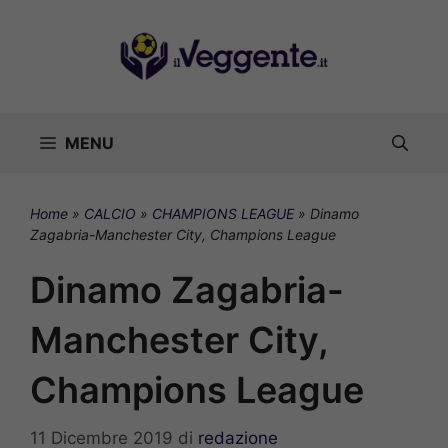
Vai
al
contenuto
MENU
Home
»
CALCIO
»
CHAMPIONS LEAGUE
»
Dinamo
Zagabria-Manchester City, Champions League
Dinamo Zagabria-
Manchester City,
Champions League
11 Dicembre 2019
di
redazione