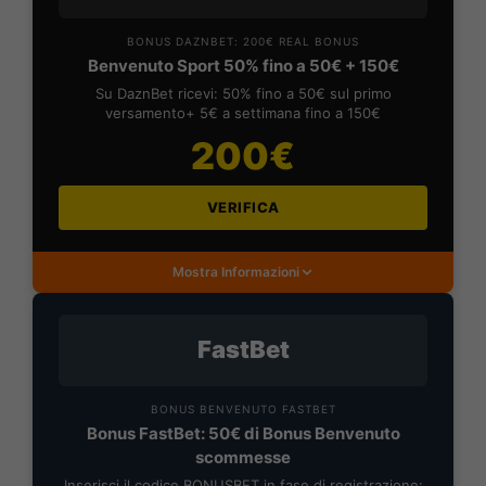
BONUS DAZNBET: 200€ REAL BONUS
Benvenuto Sport 50% fino a 50€ + 150€
Su DaznBet ricevi: 50% fino a 50€ sul primo
versamento+ 5€ a settimana fino a 150€
200€
VERIFICA
Mostra Informazioni
FastBet
BONUS BENVENUTO FASTBET
Bonus FastBet: 50€ di Bonus Benvenuto
scommesse
Inserisci il codice BONUSBET in fase di registrazione: