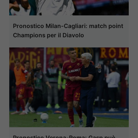
Pronostico Milan-Cagliari: match point
Champions per il Diavolo
Pronostico Verona-Roma: Gasp può