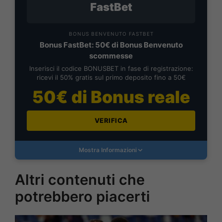
FastBet
BONUS BENVENUTO FASTBET
Bonus FastBet: 50€ di Bonus Benvenuto
scommesse
Inserisci il codice BONUSBET in fase di registrazione:
ricevi il 50% gratis sul primo deposito fino a 50€
50€ di Bonus reale
VERIFICA
Mostra Informazioni
Altri contenuti che
potrebbero piacerti