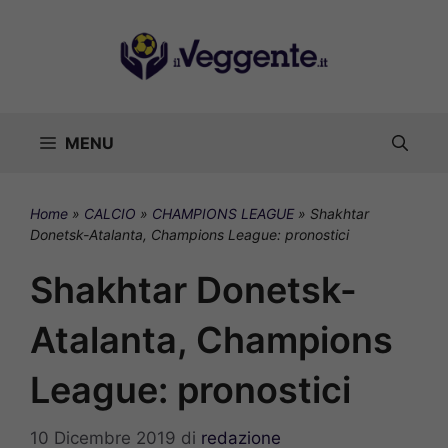
Vai
al
contenuto
MENU
Home
»
CALCIO
»
CHAMPIONS LEAGUE
»
Shakhtar
Donetsk-Atalanta, Champions League: pronostici
Shakhtar Donetsk-
Atalanta, Champions
League: pronostici
10 Dicembre 2019
di
redazione