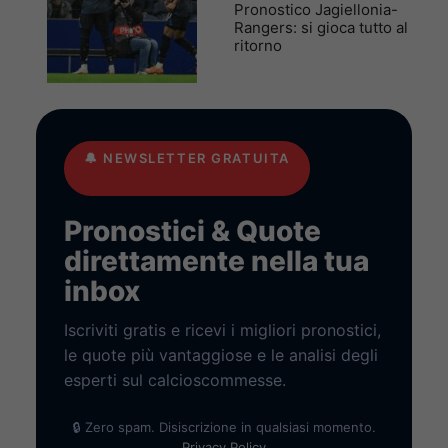
Pronostico Jagiellonia-
Rangers: si gioca tutto al
ritorno
🔔
NEWSLETTER GRATUITA
Pronostici & Quote
direttamente nella tua
inbox
Iscriviti gratis e ricevi i migliori pronostici,
le quote più vantaggiose e le analisi degli
esperti sul calcioscommesse.
🔒 Zero spam. Disiscrizione in qualsiasi momento.
Privacy Policy