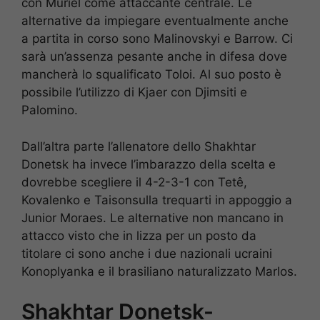
con Muriel come attaccante centrale. Le
alternative da impiegare eventualmente anche
a partita in corso sono Malinovskyi e Barrow. Ci
sarà un’assenza pesante anche in difesa dove
mancherà lo squalificato Toloi. Al suo posto è
possibile l’utilizzo di Kjaer con Djimsiti e
Palomino.
Dall’altra parte l’allenatore dello Shakhtar
Donetsk ha invece l’imbarazzo della scelta e
dovrebbe scegliere il 4-2-3-1 con Tetê,
Kovalenko e Taisonsulla trequarti in appoggio a
Junior Moraes. Le alternative non mancano in
attacco visto che in lizza per un posto da
titolare ci sono anche i due nazionali ucraini
Konoplyanka e il brasiliano naturalizzato Marlos.
Shakhtar Donetsk-