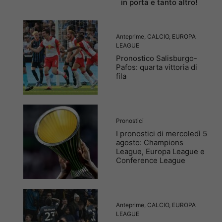
in porta e tanto altro!
Anteprime
,
CALCIO
,
EUROPA
LEAGUE
Pronostico Salisburgo-
Pafos: quarta vittoria di
fila
Pronostici
I pronostici di mercoledì 5
agosto: Champions
League, Europa League e
Conference League
Anteprime
,
CALCIO
,
EUROPA
LEAGUE