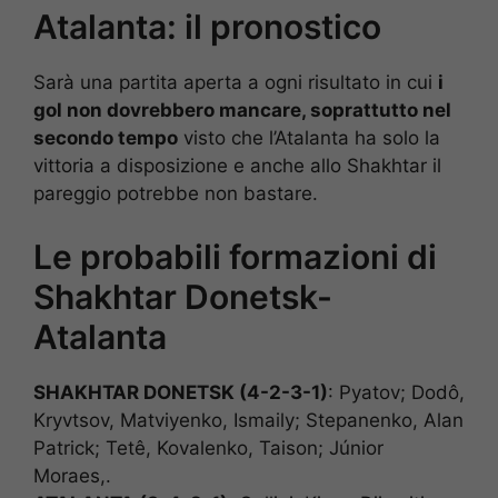
Atalanta: il pronostico
Sarà una partita aperta a ogni risultato in cui
i
gol non dovrebbero mancare, soprattutto nel
secondo tempo
visto che l’Atalanta ha solo la
vittoria a disposizione e anche allo Shakhtar il
pareggio potrebbe non bastare.
Le probabili formazioni di
Shakhtar Donetsk-
Atalanta
SHAKHTAR DONETSK (4-2-3-1)
: Pyatov; Dodô,
Kryvtsov, Matviyenko, Ismaily; Stepanenko, Alan
Patrick; Tetê, Kovalenko, Taison; Júnior
Moraes,.