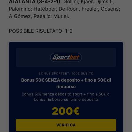
ATALANTA (3-4-2-1)
: Gollini; Kjaer, Djimsiti,
Palomino; Hateboer, De Roon, Freuler, Gosens;
A Gómez, Pasalic; Muriel.
POSSIBILE RISULTATO: 1-2
BONUS SPORTBET: 100€ SUBITO
Bonus 50€ SENZA deposito + fino a 50€ di
rimborso
Bonus 50€ senza deposito sport + fino a 50€ di
bonus rimborso sul primo deposito
200€
VERIFICA