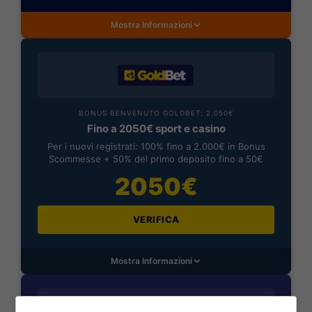
Mostra Informazioni
BONUS BENVENUTO GOLDBET: 2.050€
Fino a 2050€ sport e casino
Per i nuovi registrati: 100% fino a 2.000€ in Bonus
Scommesse + 50% del primo deposito fino a 50€
2050€
VERIFICA
Mostra Informazioni