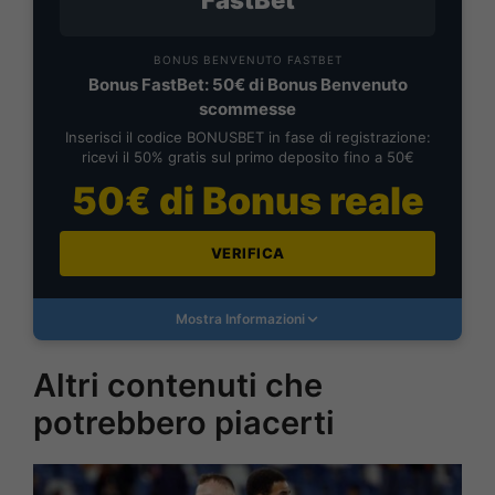
BONUS BENVENUTO FASTBET
Bonus FastBet: 50€ di Bonus Benvenuto
scommesse
Inserisci il codice BONUSBET in fase di registrazione:
ricevi il 50% gratis sul primo deposito fino a 50€
50€ di Bonus reale
VERIFICA
Mostra Informazioni
Altri contenuti che
potrebbero piacerti