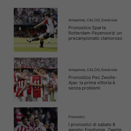
Anteprime
,
CALCIO
,
Eredivisie
Pronostico Sparta
Rotterdam-Feyenoord: un
precampionato clamoroso
Anteprime
,
CALCIO
,
Eredivisie
Pronostico Pec Zwolle-
Ajax: la prima vittoria è
senza problemi
Pronostici
I pronostici di sabato 8
agosto: Eredivisie, Zweite