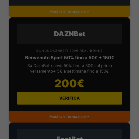
Mostra Informazioni
DAZNBet
BONUS DAZNBET: 200€ REAL BONUS
Benvenuto Sport 50% fino a 50€ + 150€
Su DaznBet ricevi: 50% fino a 50€ sul primo
versamento+ 5€ a settimana fino a 150€
200€
VERIFICA
Mostra Informazioni
FastBet