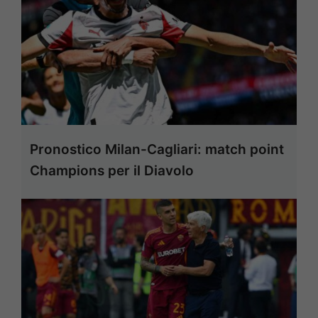
Pronostico Milan-Cagliari: match point
Champions per il Diavolo