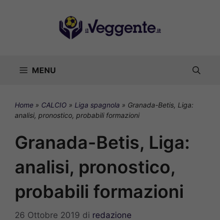
Vai
al
contenuto
MENU
Home
»
CALCIO
»
Liga spagnola
»
Granada-Betis, Liga:
analisi, pronostico, probabili formazioni
Granada-Betis, Liga:
analisi, pronostico,
probabili formazioni
26 Ottobre 2019
di
redazione