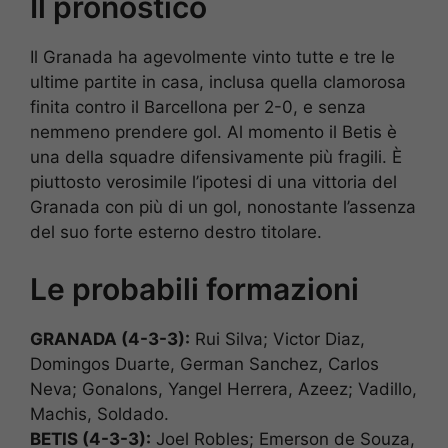
Il pronostico
Il Granada ha agevolmente vinto tutte e tre le
ultime partite in casa, inclusa quella clamorosa
finita contro il Barcellona per 2-0, e senza
nemmeno prendere gol. Al momento il Betis è
una della squadre difensivamente più fragili. È
piuttosto verosimile l’ipotesi di una vittoria del
Granada con più di un gol, nonostante l’assenza
del suo forte esterno destro titolare.
Le probabili formazioni
GRANADA (4-3-3):
Rui Silva; Victor Diaz,
Domingos Duarte, German Sanchez, Carlos
Neva; Gonalons, Yangel Herrera, Azeez; Vadillo,
Machis, Soldado.
BETIS (4-3-3):
Joel Robles; Emerson de Souza,