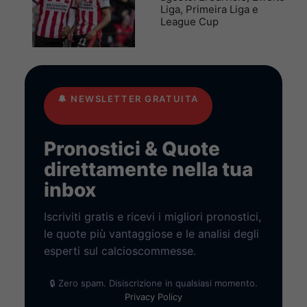
Liga, Primeira Liga e
League Cup
🔔
NEWSLETTER GRATUITA
Pronostici & Quote
direttamente nella tua
inbox
Iscriviti gratis e ricevi i migliori pronostici,
le quote più vantaggiose e le analisi degli
esperti sul calcioscommesse.
🔒 Zero spam. Disiscrizione in qualsiasi momento.
Privacy Policy