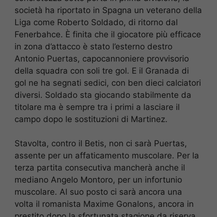
società ha riportato in Spagna un veterano della
Liga come Roberto Soldado, di ritorno dal
Fenerbahce. È finita che il giocatore più efficace
in zona d’attacco è stato l’esterno destro
Antonio Puertas, capocannoniere provvisorio
della squadra con soli tre gol. E il Granada di
gol ne ha segnati sedici, con ben dieci calciatori
diversi. Soldado sta giocando stabilmente da
titolare ma è sempre tra i primi a lasciare il
campo dopo le sostituzioni di Martinez.
Stavolta, contro il Betis, non ci sarà Puertas,
assente per un affaticamento muscolare. Per la
terza partita consecutiva mancherà anche il
mediano Angelo Montoro, per un infortunio
muscolare. Al suo posto ci sarà ancora una
volta il romanista Maxime Gonalons, ancora in
prestito dopo la sfortunata stagione da riserva