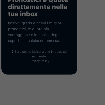
direttamente nella
tua inbox
Iscriviti gratis e ricevi i migliori
pronostici, le quote più
vantaggiose e le analisi degli
esperti sul calcioscommesse.
🔒 Zero spam. Disiscrizione in qualsiasi
momento.
Privacy Policy