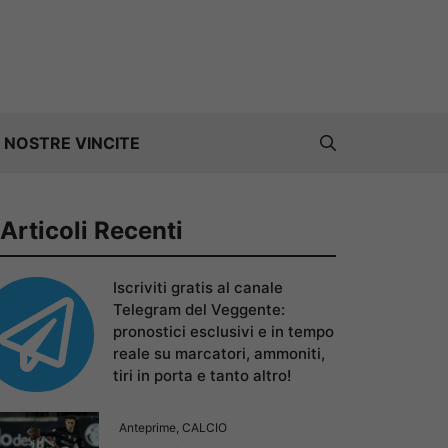
 NOSTRE VINCITE
Articoli Recenti
Iscriviti gratis al canale
Telegram del Veggente:
pronostici esclusivi e in tempo
reale su marcatori, ammoniti,
tiri in porta e tanto altro!
Anteprime
,
CALCIO