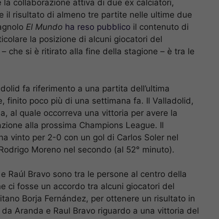
la collaborazione attiva di due ex calciatori,
il risultato di almeno tre partite nelle ultime due
pagnolo
El Mundo
ha reso pubblico
il contenuto di
colare la posizione di alcuni giocatori del
 che si è ritirato alla fine della stagione – è tra le
dolid fa riferimento a una partita dell’ultima
 finito poco più di una settimana fa. Il Valladolid,
ia, al quale occorreva una vittoria per avere la
cazione alla prossima Champions League. Il
ha vinto per 2-0 con un gol di Carlos Soler nel
 Rodrigo Moreno nel secondo (al 52° minuto).
 e Raúl Bravo sono tra le persone al centro della
e ci fosse un accordo tra alcuni giocatori del
pitano Borja Fernández, per ottenere un risultato in
da Aranda e Raul Bravo riguardo a una vittoria del