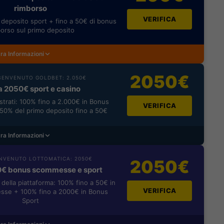
rimborso
VERIFICA
deposito sport + fino a 50€ di bonus
orso sul primo deposito
ra Informazioni
2050€
ENVENUTO GOLDBET: 2.050€
a 2050€ sport e casino
istrati: 100% fino a 2.000€ in Bonus
VERIFICA
0% del primo deposito fino a 50€
ra Informazioni
NVENUTO LOTTOMATICA: 2050€
2050€
0€ bonus scommesse e sport
i della piattaforma: 100% fino a 50€ in
VERIFICA
se + 100% fino a 2000€ in Bonus
Sport