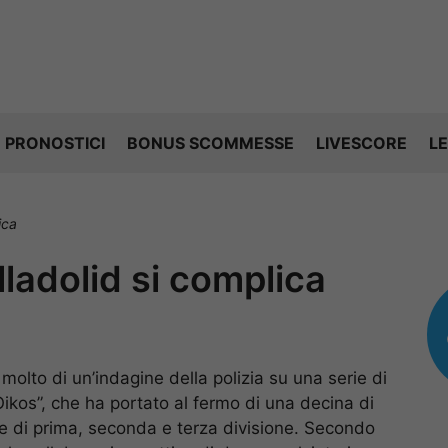
PRONOSTICI
BONUS SCOMMESSE
LIVESCORE
LE
ica
lladolid si complica
molto di un’indagine della polizia su una serie di
kos”, che ha portato al fermo di una decina di
dre di prima, seconda e terza divisione. Secondo