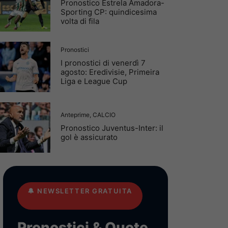
Pronostico Estrela Amadora-
Sporting CP: quindicesima
volta di fila
Pronostici
I pronostici di venerdì 7
agosto: Eredivisie, Primeira
Liga e League Cup
Anteprime
,
CALCIO
Pronostico Juventus-Inter: il
gol è assicurato
🔔
NEWSLETTER GRATUITA
Pronostici & Quote