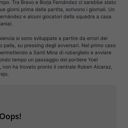
empo. Tra Bravo e Borja Fernández ci sarebbe stato
ue giorni prima della partita,
scrivono
i giornali. Un
 Fernández e alcuni giocatori della squadra a casa
ania).
lencia si sono sviluppate a partire da errori dei
o palla, su pressing degli avversari. Nel primo caso
 permettendo a Santi Mina di rubarglielo e avviare
econdo tempo un passaggio del portiere Yoel
non ha trovato pronto il centrale Ruben Alcaraz,
rejo.