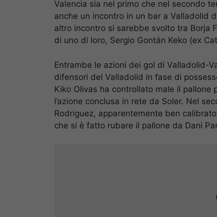
Valencia sia nel primo che nel secondo t
anche un incontro in un bar a Valladolid d
altro incontro si sarebbe svolto tra Borja
di uno di loro, Sergio Gontán Keko (ex Cat
Entrambe le azioni dei gol di Valladolid-Va
difensori del Valladolid in fase di possess
Kiko Olivas ha controllato male il pallone
l’azione conclusa in rete da Soler. Nel s
Rodriguez, apparentemente ben calibrato, 
che si è fatto rubare il pallone da Dani Pa