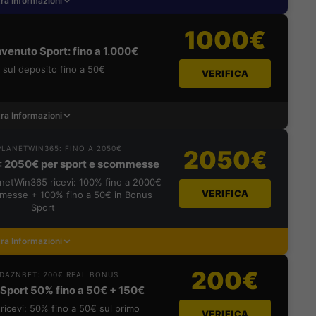
ra Informazioni
1000€
venuto Sport: fino a 1.000€
sul deposito fino a 50€
VERIFICA
ra Informazioni
LANETWIN365: FINO A 2050€
2050€
: 2050€ per sport e scommesse
lanetWin365 ricevi: 100% fino a 2000€
VERIFICA
messe + 100% fino a 50€ in Bonus
Sport
ra Informazioni
200€
DAZNBET: 200€ REAL BONUS
Sport 50% fino a 50€ + 150€
ricevi: 50% fino a 50€ sul primo
VERIFICA