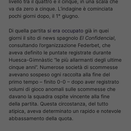
livello tra il quattro e il cinque, in una scala che
va da zero a cinque. L’indagine è cominciata
pochi giorni dopo, il 1° giugno.
Di quella partita
si era occupato
già in quei
giorni il sito di news spagnolo
El Confidencial
,
consultando l’organizzazione Federbet, che
aveva definito le puntate registrate durante
Huesca-Gimnàstic “le più allarmanti degli ultime
cinque anni”. Numerose società di scommesse
avevano sospeso ogni raccolta alla fine del
primo tempo – finito 0-0 – dopo aver registrato
volumi di gioco anomali sulle scommesse che
davano la squadra ospite vincente alla fine
della partita. Questa circostanza, del tutto
atipica, aveva determinato un rapido e notevole
abbassamento della quota.