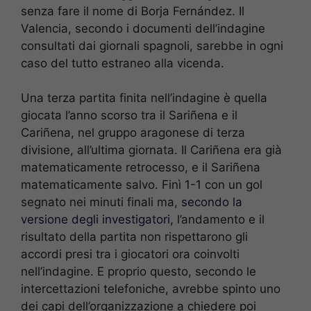
senza fare il nome di Borja Fernández. Il
Valencia, secondo i documenti dell’indagine
consultati dai giornali spagnoli, sarebbe in ogni
caso del tutto estraneo alla vicenda.
Una terza partita finita nell’indagine è quella
giocata l’anno scorso tra il Sariñena e il
Cariñena, nel gruppo aragonese di terza
divisione, all’ultima giornata. Il Cariñena era già
matematicamente retrocesso, e il Sariñena
matematicamente salvo. Finì 1-1 con un gol
segnato nei minuti finali ma,
secondo la
versione degli investigatori
, l’andamento e il
risultato della partita non rispettarono gli
accordi presi tra i giocatori ora coinvolti
nell’indagine. E proprio questo, secondo le
intercettazioni telefoniche, avrebbe spinto uno
dei capi dell’organizzazione a chiedere poi