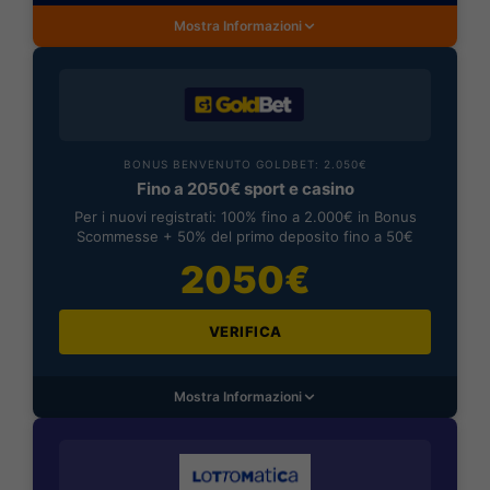
Mostra Informazioni
BONUS BENVENUTO GOLDBET: 2.050€
Fino a 2050€ sport e casino
Per i nuovi registrati: 100% fino a 2.000€ in Bonus
Scommesse + 50% del primo deposito fino a 50€
2050€
VERIFICA
Mostra Informazioni