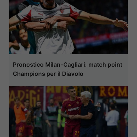
Pronostico Milan-Cagliari: match point
Champions per il Diavolo