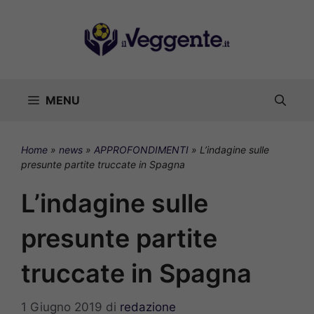
Vai
al
contenuto
MENU
Home
»
news
»
APPROFONDIMENTI
»
L’indagine sulle
presunte partite truccate in Spagna
L’indagine sulle
presunte partite
truccate in Spagna
1 Giugno 2019
di
redazione