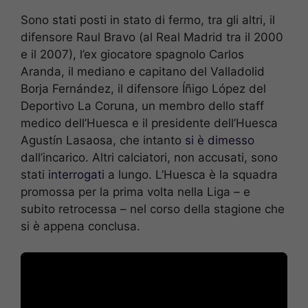
Sono stati posti in stato di fermo, tra gli altri, il
difensore Raul Bravo (al Real Madrid tra il 2000
e il 2007), l’ex giocatore spagnolo Carlos
Aranda, il mediano e capitano del Valladolid
Borja Fernández, il difensore Íñigo López del
Deportivo La Coruna, un membro dello staff
medico dell’Huesca e il presidente dell’Huesca
Agustín Lasaosa, che intanto
si è dimesso
dall’incarico. Altri calciatori, non accusati, sono
stati
interrogati
a lungo. L’Huesca è la squadra
promossa per la prima volta nella Liga – e
subito retrocessa – nel corso della stagione che
si è appena conclusa.