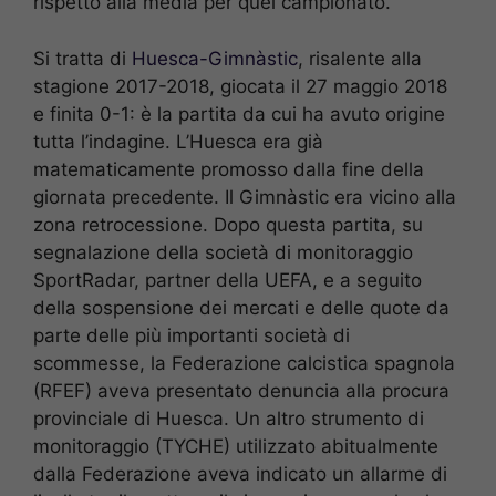
rispetto alla media per quel campionato.
Si tratta di
Huesca-Gimnàstic
, risalente alla
stagione 2017-2018, giocata il 27 maggio 2018
e finita 0-1: è la partita da cui ha avuto origine
tutta l’indagine. L’Huesca era già
matematicamente promosso dalla fine della
giornata precedente. Il Gimnàstic era vicino alla
zona retrocessione. Dopo questa partita, su
segnalazione della società di monitoraggio
SportRadar, partner della UEFA, e a seguito
della sospensione dei mercati e delle quote da
parte delle più importanti società di
scommesse, la Federazione calcistica spagnola
(RFEF) aveva presentato denuncia alla procura
provinciale di Huesca. Un altro strumento di
monitoraggio (TYCHE) utilizzato abitualmente
dalla Federazione aveva indicato un allarme di