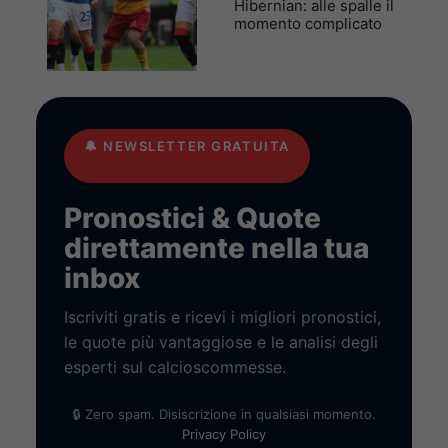
Hibernian: alle spalle il
momento complicato
🔔
NEWSLETTER GRATUITA
Pronostici & Quote
direttamente nella tua
inbox
Iscriviti gratis e ricevi i migliori pronostici,
le quote più vantaggiose e le analisi degli
esperti sul calcioscommesse.
🔒 Zero spam. Disiscrizione in qualsiasi momento.
Privacy Policy