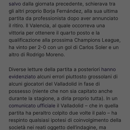
salvo
dalla giornata precedente, schierava tra
gli altri proprio Borja Fernández, alla sua ultima
partita da professionista dopo aver annunciato
il ritiro. Il Valencia, al quale occorreva una
vittoria per ottenere il quarto posto e la
qualificazione alla prossima Champions League,
ha vinto per 2-0 con un gol di Carlos Soler e un
altro di Rodrigo Moreno.
Diverse letture della partita a posteriori
hanno
evidenziato
alcuni errori piuttosto grossolani di
alcuni giocatori del Valladolid in fase di
possesso (niente che non sia capitato anche
durante la stagione, a dirla proprio tutta). In un
comunicato ufficiale
il Valladolid – che in quella
partita ha peraltro colpito due volte il palo – ha
respinto qualsiasi ipotesi di coinvolgimento della
società nei reati oggetto dell’indagine, ma