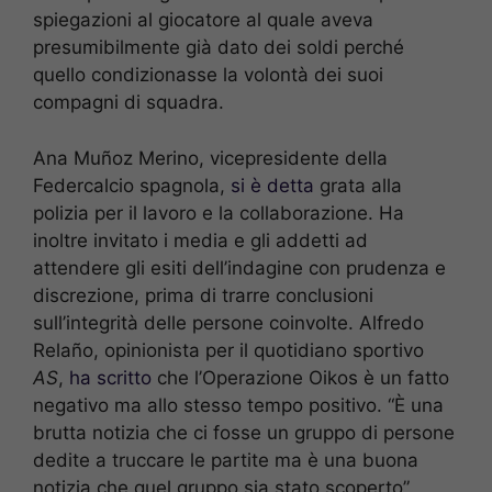
spiegazioni al giocatore al quale aveva
presumibilmente già dato dei soldi perché
quello condizionasse la volontà dei suoi
compagni di squadra.
Ana Muñoz Merino, vicepresidente della
Federcalcio spagnola,
si è detta
grata alla
polizia per il lavoro e la collaborazione. Ha
inoltre invitato i media e gli addetti ad
attendere gli esiti dell’indagine con prudenza e
discrezione, prima di trarre conclusioni
sull’integrità delle persone coinvolte. Alfredo
Relaño, opinionista per il quotidiano sportivo
AS
,
ha scritto
che l’Operazione Oikos è un fatto
negativo ma allo stesso tempo positivo. “È una
brutta notizia che ci fosse un gruppo di persone
dedite a truccare le partite ma è una buona
notizia che quel gruppo sia stato scoperto”,