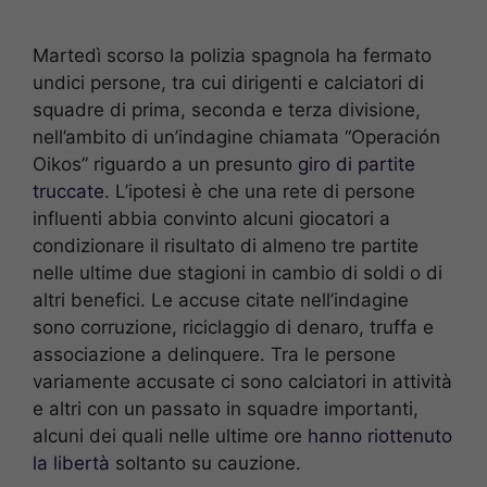
Martedì scorso la polizia spagnola ha fermato
undici persone, tra cui dirigenti e calciatori di
squadre di prima, seconda e terza divisione,
nell’ambito di un’indagine chiamata “Operación
Oikos” riguardo a un presunto
giro di partite
truccate
. L’ipotesi è che una rete di persone
influenti abbia convinto alcuni giocatori a
condizionare il risultato di almeno tre partite
nelle ultime due stagioni in cambio di soldi o di
altri benefici. Le accuse citate nell’indagine
sono corruzione, riciclaggio di denaro, truffa e
associazione a delinquere. Tra le persone
variamente accusate ci sono calciatori in attività
e altri con un passato in squadre importanti,
alcuni dei quali nelle ultime ore
hanno riottenuto
la libertà
soltanto su cauzione.