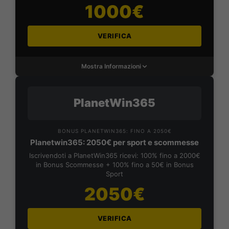
1000€
VERIFICA
Mostra Informazioni
PlanetWin365
BONUS PLANETWIN365: FINO A 2050€
Planetwin365: 2050€ per sport e scommesse
Iscrivendoti a PlanetWin365 ricevi: 100% fino a 2000€
in Bonus Scommesse + 100% fino a 50€ in Bonus
Sport
2050€
VERIFICA