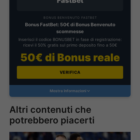
FastBet
BONUS BENVENUTO FASTBET
Bonus FastBet: 50€ di Bonus Benvenuto
scommesse
Inserisci il codice BONUSBET in fase di registrazione:
ricevi il 50% gratis sul primo deposito fino a 50€
50€ di Bonus reale
VERIFICA
Mostra Informazioni
Altri contenuti che
potrebbero piacerti