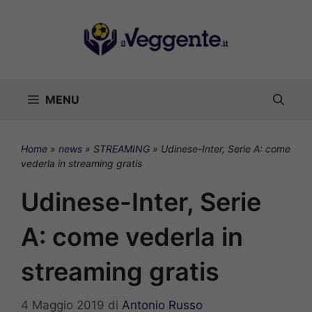
Vai
al
contenuto
MENU
Home
»
news
»
STREAMING
»
Udinese-Inter, Serie A: come
vederla in streaming gratis
Udinese-Inter, Serie
A: come vederla in
streaming gratis
4 Maggio 2019
di
Antonio Russo