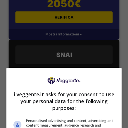
2050€
VERIFICA
Mostra Informazioni
SNAI
Bonus Benvenuto Sport: fino a 1.000€
50% sul deposito fino a 50€
1000€
ilveggente.it asks for your consent to use
your personal data for the following
VERIFICA
purposes:
Personalised advertising and content, advertising and
Mostra Informazioni
content measurement, audience research and