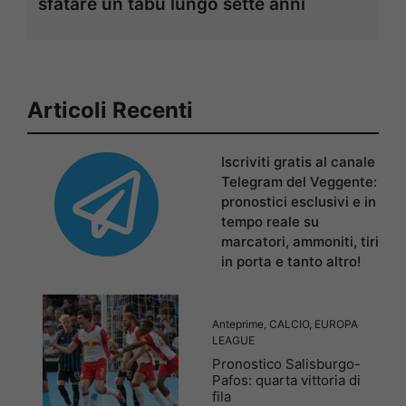
sfatare un tabù lungo sette anni
Articoli Recenti
Iscriviti gratis al canale
Telegram del Veggente:
pronostici esclusivi e in
tempo reale su
marcatori, ammoniti, tiri
in porta e tanto altro!
Anteprime
,
CALCIO
,
EUROPA
LEAGUE
Pronostico Salisburgo-
Pafos: quarta vittoria di
fila