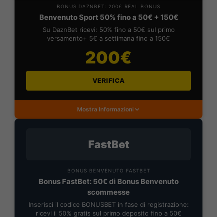
BONUS DAZNBET: 200€ REAL BONUS
Benvenuto Sport 50% fino a 50€ + 150€
Su DaznBet ricevi: 50% fino a 50€ sul primo
versamento+ 5€ a settimana fino a 150€
200€
VERIFICA
Mostra Informazioni
FastBet
BONUS BENVENUTO FASTBET
Bonus FastBet: 50€ di Bonus Benvenuto
scommesse
Inserisci il codice BONUSBET in fase di registrazione:
ricevi il 50% gratis sul primo deposito fino a 50€