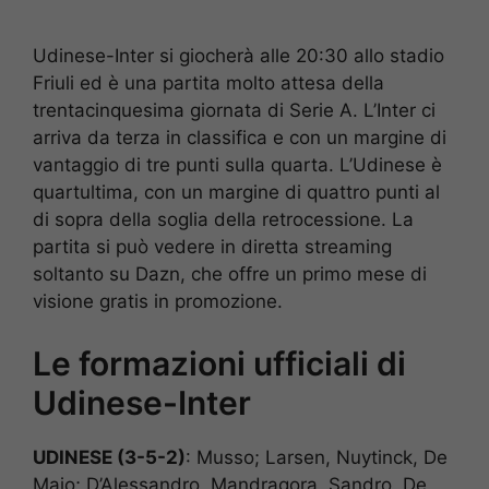
Udinese-Inter si giocherà alle 20:30 allo stadio
Friuli ed è una partita molto attesa della
trentacinquesima giornata di Serie A. L’Inter ci
arriva da terza in classifica e con un margine di
vantaggio di tre punti sulla quarta. L’Udinese è
quartultima, con un margine di quattro punti al
di sopra della soglia della retrocessione. La
partita si può vedere in diretta streaming
soltanto su Dazn, che offre un primo mese di
visione gratis in promozione.
Le formazioni ufficiali di
Udinese-Inter
UDINESE (3-5-2)
: Musso; Larsen, Nuytinck, De
Maio; D’Alessandro, Mandragora, Sandro, De