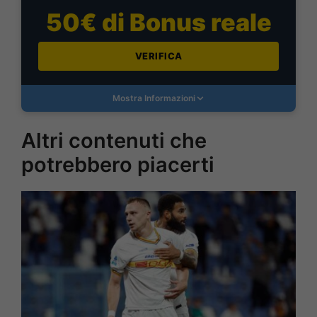
50€ di Bonus reale
VERIFICA
Mostra Informazioni
Altri contenuti che
potrebbero piacerti