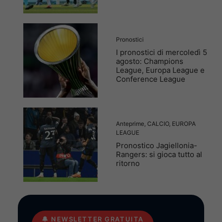
Pronostici
I pronostici di mercoledì 5
agosto: Champions
League, Europa League e
Conference League
Anteprime
,
CALCIO
,
EUROPA
LEAGUE
Pronostico Jagiellonia-
Rangers: si gioca tutto al
ritorno
🔔
NEWSLETTER GRATUITA