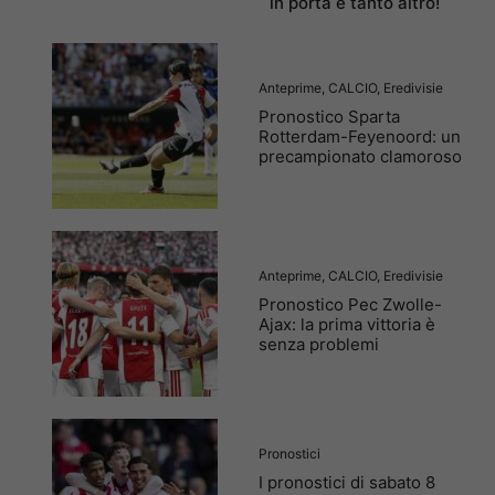
in porta e tanto altro!
Anteprime
,
CALCIO
,
Eredivisie
Pronostico Sparta
Rotterdam-Feyenoord: un
precampionato clamoroso
Anteprime
,
CALCIO
,
Eredivisie
Pronostico Pec Zwolle-
Ajax: la prima vittoria è
senza problemi
Pronostici
I pronostici di sabato 8