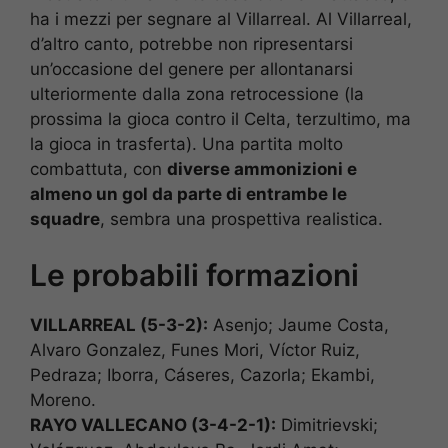
ha i mezzi per segnare al Villarreal. Al Villarreal,
d’altro canto, potrebbe non ripresentarsi
un’occasione del genere per allontanarsi
ulteriormente dalla zona retrocessione (la
prossima la gioca contro il Celta, terzultimo, ma
la gioca in trasferta). Una partita molto
combattuta, con
diverse ammonizioni e
almeno un gol da parte di entrambe le
squadre
, sembra una prospettiva realistica.
Le probabili formazioni
VILLARREAL (5-3-2):
Asenjo; Jaume Costa,
Alvaro Gonzalez, Funes Mori, Víctor Ruiz,
Pedraza; Iborra, Cáseres, Cazorla; Ekambi,
Moreno.
RAYO VALLECANO (3-4-2-1):
Dimitrievski;