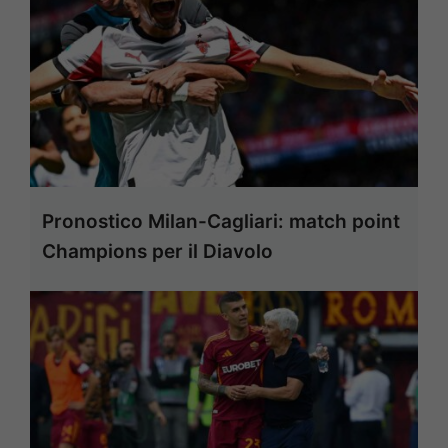
Pronostico Milan-Cagliari: match point
Champions per il Diavolo