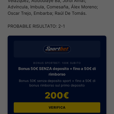
Velázquez, Abdoulaye Ba, Jordi Amat;
Advíncula, Imbula, Comesaña, Álex Moreno;
Oscar Trejo, Embarba; Raúl De Tomás.
PROBABILE RISULTATO: 2-1
BONUS SPORTBET: 100€ SUBITO
Bonus 50€ SENZA deposito + fino a 50€ di
rimborso
Bonus 50€ senza deposito sport + fino a 50€ di
bonus rimborso sul primo deposito
200€
VERIFICA