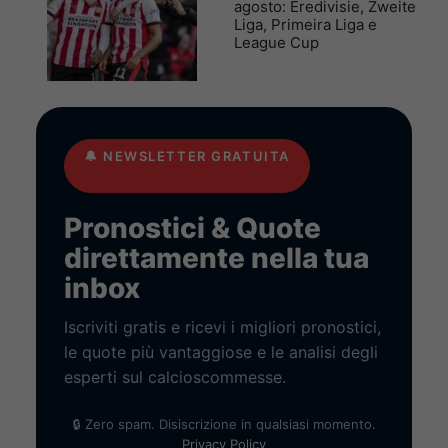
agosto: Eredivisie, Zweite
Liga, Primeira Liga e
League Cup
🔔
NEWSLETTER GRATUITA
Pronostici & Quote
direttamente nella tua
inbox
Iscriviti gratis e ricevi i migliori pronostici,
le quote più vantaggiose e le analisi degli
esperti sul calcioscommesse.
🔒 Zero spam. Disiscrizione in qualsiasi momento.
Privacy Policy