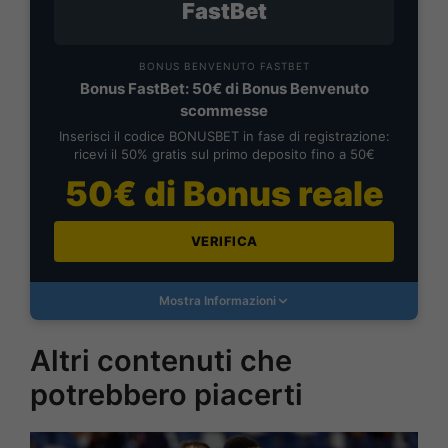
FastBet
BONUS BENVENUTO FASTBET
Bonus FastBet: 50€ di Bonus Benvenuto
scommesse
Inserisci il codice BONUSBET in fase di registrazione:
ricevi il 50% gratis sul primo deposito fino a 50€
50€ di Bonus reale
VERIFICA
Mostra Informazioni
Altri contenuti che
potrebbero piacerti