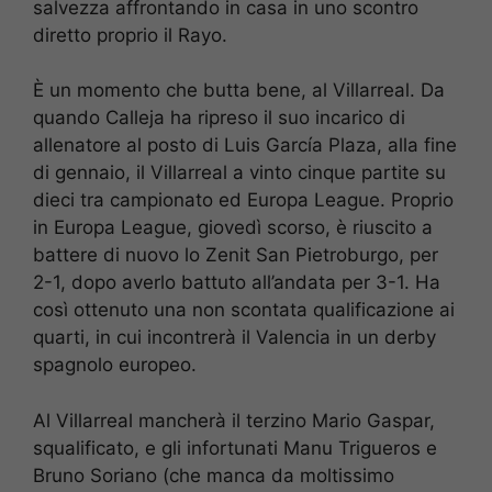
salvezza affrontando in casa in uno scontro
diretto proprio il Rayo.
È un momento che butta bene, al Villarreal. Da
quando Calleja ha ripreso il suo incarico di
allenatore al posto di Luis García Plaza, alla fine
di gennaio, il Villarreal a vinto cinque partite su
dieci tra campionato ed Europa League. Proprio
in Europa League, giovedì scorso, è riuscito a
battere di nuovo lo Zenit San Pietroburgo, per
2-1, dopo averlo battuto all’andata per 3-1. Ha
così ottenuto una non scontata qualificazione ai
quarti, in cui incontrerà il Valencia in un derby
spagnolo europeo.
Al Villarreal mancherà il terzino Mario Gaspar,
squalificato, e gli infortunati Manu Trigueros e
Bruno Soriano (che manca da moltissimo