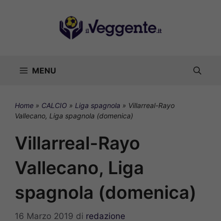
Vai
al
contenuto
MENU
Home
»
CALCIO
»
Liga spagnola
»
Villarreal-Rayo
Vallecano, Liga spagnola (domenica)
Villarreal-Rayo
Vallecano, Liga
spagnola (domenica)
16 Marzo 2019
di
redazione