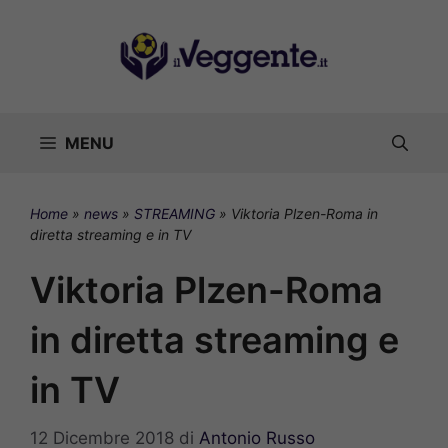
Vai
al
contenuto
MENU
Home
»
news
»
STREAMING
»
Viktoria Plzen-Roma in
diretta streaming e in TV
Viktoria Plzen-Roma
in diretta streaming e
in TV
12 Dicembre 2018
di
Antonio Russo