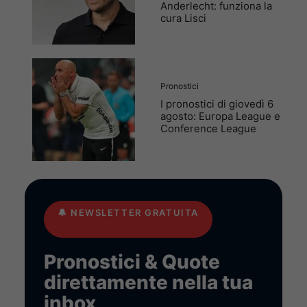
Anderlecht: funziona la
cura Lisci
Pronostici
I pronostici di giovedì 6
agosto: Europa League e
Conference League
🔔
NEWSLETTER GRATUITA
Pronostici & Quote
direttamente nella tua
inbox