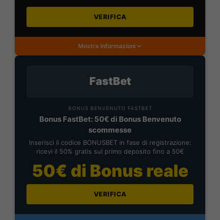
VERIFICA
Mostra Informazioni
FastBet
BONUS BENVENUTO FASTBET
Bonus FastBet: 50€ di Bonus Benvenuto
scommesse
Inserisci il codice BONUSBET in fase di registrazione:
ricevi il 50% gratis sul primo deposito fino a 50€
50€ di Bonus reale
VERIFICA