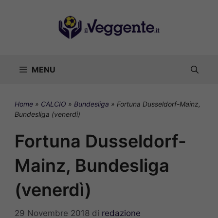
Vai
al
contenuto
MENU
Home
»
CALCIO
»
Bundesliga
»
Fortuna Dusseldorf-Mainz,
Bundesliga (venerdì)
Fortuna Dusseldorf-
Mainz, Bundesliga
(venerdì)
29 Novembre 2018
di
redazione