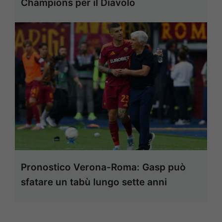
Champions per il Diavolo
Pronostico Verona-Roma: Gasp può
sfatare un tabù lungo sette anni