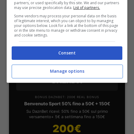
partners, or used specifically by this site. We and our partners
Iscrivendoti a PlanetWin365 ricevi: 100% fino a 2000€
may use precise geolocation data.
List of partners.
in Bonus Scommesse + 100% fino a 50€ in Bonus
Sport
Some vendors may process your personal data on the basis
of legitimate interest, which you can object to by managing
2050€
your options below. Look for a link at the bottom of this page
or in the site menu to manage or withdraw consent in privacy
and cookie settings.
VERIFICA
Consent
Mostra Informazioni
Manage options
DAZNBet
BONUS DAZNBET: 200€ REAL BONUS
Benvenuto Sport 50% fino a 50€ + 150€
Su DaznBet ricevi: 50% fino a 50€ sul primo
versamento+ 5€ a settimana fino a 150€
200€