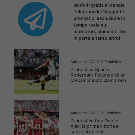
Iscriviti gratis al canale
Telegram del Veggente:
pronostici esclusivi e in
tempo reale su
marcatori, ammoniti, tiri
in porta e tanto altro!
Anteprime
,
CALCIO
,
Eredivisie
Pronostico Sparta
Rotterdam-Feyenoord: un
precampionato clamoroso
Anteprime
,
CALCIO
,
Eredivisie
Pronostico Pec Zwolle-
Ajax: la prima vittoria è
senza problemi