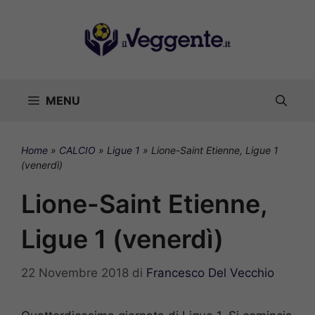
Vai
al
contenuto
MENU
Home
»
CALCIO
»
Ligue 1
»
Lione-Saint Etienne, Ligue 1
(venerdì)
Lione-Saint Etienne,
Ligue 1 (venerdì)
22 Novembre 2018
di
Francesco Del Vecchio