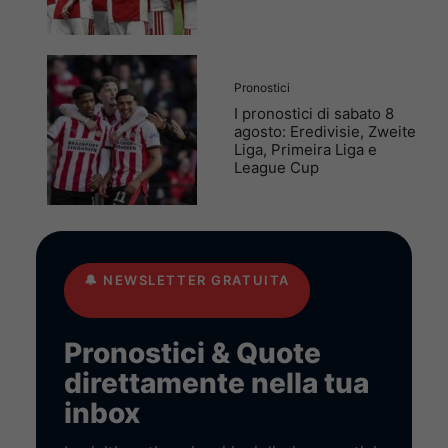
Pronostici
I pronostici di sabato 8
agosto: Eredivisie, Zweite
Liga, Primeira Liga e
League Cup
🔔
NEWSLETTER GRATUITA
Pronostici & Quote
direttamente nella tua
inbox