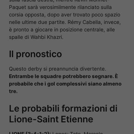
Paquet sarà verosimilmente rilanciato sulla
corsia opposta, dopo aver trovato poco spazio
nelle ultime due partite. Rémy Cabella, invece,
è pronto a giocare in posizione centrale, alle
spalle di Wahbi Khazri.
Il pronostico
Questo derby si preannuncia divertente.
Entrambe le squadre potrebbero segnare. È
probabile che i gol complessivi siano almeno
tre.
Le probabili formazioni di
Lione-Saint Etienne
LIONE (3-4-1-2):
Lopes; Tete, Marcelo,