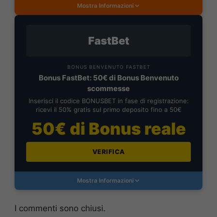
Mostra Informazioni
FastBet
BONUS BENVENUTO FASTBET
Bonus FastBet: 50€ di Bonus Benvenuto
scommesse
Inserisci il codice BONUSBET in fase di registrazione:
ricevi il 50% gratis sul primo deposito fino a 50€
50€ di Bonus reale
VERIFICA
Mostra Informazioni
I commenti sono chiusi.