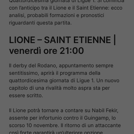
Quattordicesima giornata di Ligue 1. Si comincia
con l’anticipo tra il Lione e il Saint Etienne: ecco
analisi, probabili formazioni e pronostici
riguardanti questa partita.
LIONE – SAINT ETIENNE |
venerdì ore 21:00
Il derby del Rodano, appuntamento sempre
sentitissimo, aprirà il programma della
quattordicesima giornata di Ligue 1. Un nuovo
capitolo di una rivalità molto aspra sta per
essere scritto.
Il Lione potrà tornare a contare su Nabil Fekir,
assente per infortunio contro il Guingamp, lo
scorso 10 novembre. Il ritorno di un attaccante
così forte garantirà un’ulteriore opzione