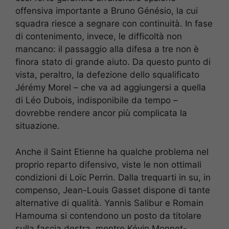
offensiva importante a Bruno Génésio, la cui
squadra riesce a segnare con continuità. In fase
di contenimento, invece, le difficoltà non
mancano: il passaggio alla difesa a tre non è
finora stato di grande aiuto. Da questo punto di
vista, peraltro, la defezione dello squalificato
Jérémy Morel – che va ad aggiungersi a quella
di Léo Dubois, indisponibile da tempo –
dovrebbe rendere ancor più complicata la
situazione.
Anche il Saint Etienne ha qualche problema nel
proprio reparto difensivo, viste le non ottimali
condizioni di Loïc Perrin. Dalla trequarti in su, in
compenso, Jean-Louis Gasset dispone di tante
alternative di qualità. Yannis Salibur e Romain
Hamouma si contendono un posto da titolare
sulla fascia destra, mentre Kévin Monnet-