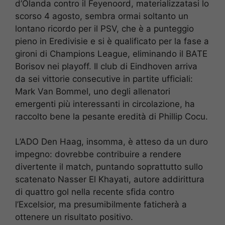
d’Olanda contro il Feyenoord, materializzatasi lo
scorso 4 agosto, sembra ormai soltanto un
lontano ricordo per il PSV, che è a punteggio
pieno in Eredivisie e si è qualificato per la fase a
gironi di Champions League, eliminando il BATE
Borisov nei playoff. Il club di Eindhoven arriva
da sei vittorie consecutive in partite ufficiali:
Mark Van Bommel, uno degli allenatori
emergenti più interessanti in circolazione, ha
raccolto bene la pesante eredità di Phillip Cocu.
L’ADO Den Haag, insomma, è atteso da un duro
impegno: dovrebbe contribuire a rendere
divertente il match, puntando soprattutto sullo
scatenato Nasser El Khayati, autore addirittura
di quattro gol nella recente sfida contro
l’Excelsior, ma presumibilmente faticherà a
ottenere un risultato positivo.