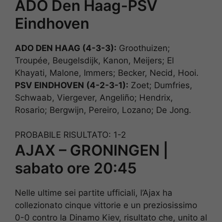
ADO Den Haag-PSV
Eindhoven
ADO DEN HAAG (4-3-3):
Groothuizen;
Troupée, Beugelsdijk, Kanon, Meijers; El
Khayati, Malone, Immers; Becker, Necid, Hooi.
PSV EINDHOVEN (4-2-3-1):
Zoet; Dumfries,
Schwaab, Viergever, Angeliño; Hendrix,
Rosario; Bergwijn, Pereiro, Lozano; De Jong.
PROBABILE RISULTATO: 1-2
AJAX – GRONINGEN |
sabato ore 20:45
Nelle ultime sei partite ufficiali, l’Ajax ha
collezionato cinque vittorie e un preziosissimo
0-0 contro la Dinamo Kiev, risultato che, unito al