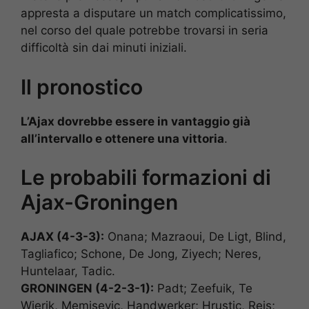
appresta a disputare un match complicatissimo,
nel corso del quale potrebbe trovarsi in seria
difficoltà sin dai minuti iniziali.
Il pronostico
L’Ajax dovrebbe essere in vantaggio già
all’intervallo e ottenere una vittoria
.
Le probabili formazioni di
Ajax-Groningen
AJAX (4-3-3):
Onana; Mazraoui, De Ligt, Blind,
Tagliafico; Schone, De Jong, Ziyech; Neres,
Huntelaar, Tadic.
GRONINGEN (4-2-3-1):
Padt; Zeefuik, Te
Wierik, Memisevic, Handwerker; Hrustic, Reis;