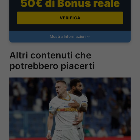
50€ di Bonus reale
VERIFICA
Mostra Informazioni
Altri contenuti che
potrebbero piacerti