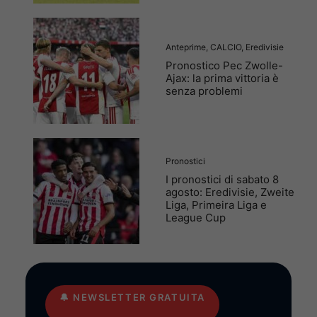
Anteprime
,
CALCIO
,
Eredivisie
Pronostico Pec Zwolle-
Ajax: la prima vittoria è
senza problemi
Pronostici
I pronostici di sabato 8
agosto: Eredivisie, Zweite
Liga, Primeira Liga e
League Cup
🔔
NEWSLETTER GRATUITA