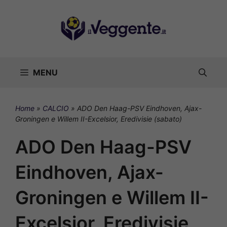
Vai
al
contenuto
MENU
Home
»
CALCIO
»
ADO Den Haag-PSV Eindhoven, Ajax-
Groningen e Willem II-Excelsior, Eredivisie (sabato)
ADO Den Haag-PSV
Eindhoven, Ajax-
Groningen e Willem II-
Excelsior, Eredivisie