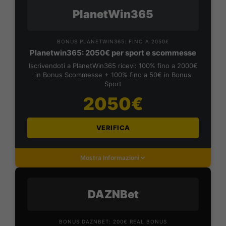
PlanetWin365
BONUS PLANETWIN365: FINO A 2050€
Planetwin365: 2050€ per sport e scommesse
Iscrivendoti a PlanetWin365 ricevi: 100% fino a 2000€
in Bonus Scommesse + 100% fino a 50€ in Bonus
Sport
2050€
VERIFICA
Mostra Informazioni
DAZNBet
BONUS DAZNBET: 200€ REAL BONUS