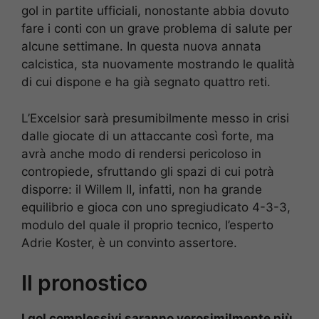
gol in partite ufficiali, nonostante abbia dovuto
fare i conti con un grave problema di salute per
alcune settimane. In questa nuova annata
calcistica, sta nuovamente mostrando le qualità
di cui dispone e ha già segnato quattro reti.
L’Excelsior sarà presumibilmente messo in crisi
dalle giocate di un attaccante così forte, ma
avrà anche modo di rendersi pericoloso in
contropiede, sfruttando gli spazi di cui potrà
disporre: il Willem II, infatti, non ha grande
equilibrio e gioca con uno spregiudicato 4-3-3,
modulo del quale il proprio tecnico, l’esperto
Adrie Koster, è un convinto assertore.
Il pronostico
I gol complessivi saranno verosimilmente più