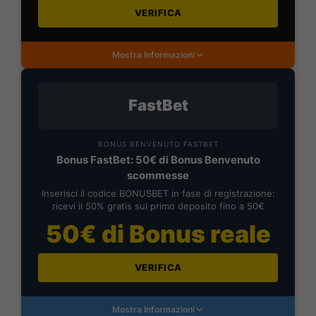
VERIFICA
Mostra Informazioni
FastBet
BONUS BENVENUTO FASTBET
Bonus FastBet: 50€ di Bonus Benvenuto
scommesse
Inserisci il codice BONUSBET in fase di registrazione:
ricevi il 50% gratis sul primo deposito fino a 50€
50€ di Bonus reale
VERIFICA
Mostra Informazioni