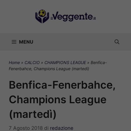
Vai
al
contenuto
MENU
Home
»
CALCIO
»
CHAMPIONS LEAGUE
»
Benfica-
Fenerbahce, Champions League (martedì)
Benfica-Fenerbahce,
Champions League
(martedì)
7 Agosto 2018
di
redazione