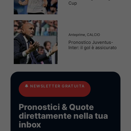
Cup
Anteprime
,
CALCIO
Pronostico Juventus-
Inter: il gol è assicurato
🔔
NEWSLETTER GRATUITA
Pronostici & Quote
direttamente nella tua
inbox