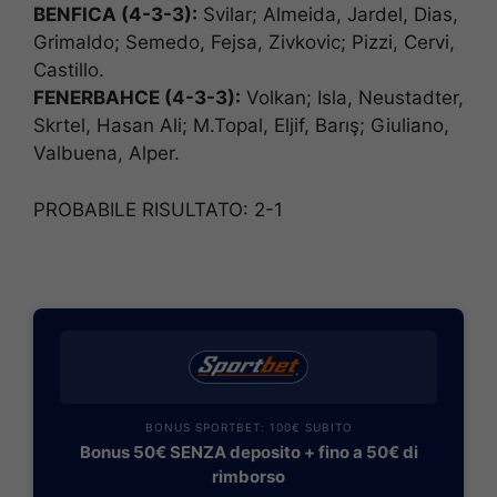
BENFICA (4-3-3):
Svilar; Almeida, Jardel, Dias,
Grimaldo; Semedo, Fejsa, Zivkovic; Pizzi, Cervi,
Castillo.
FENERBAHCE (4-3-3):
Volkan; Isla, Neustadter,
Skrtel, Hasan Ali; M.Topal, Eljif, Barış; Giuliano,
Valbuena, Alper.
PROBABILE RISULTATO: 2-1
BONUS SPORTBET: 100€ SUBITO
Bonus 50€ SENZA deposito + fino a 50€ di
rimborso