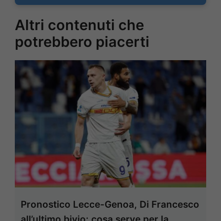
Altri contenuti che
potrebbero piacerti
Pronostico Lecce-Genoa, Di Francesco
all’ultimo bivio: cosa serve per la