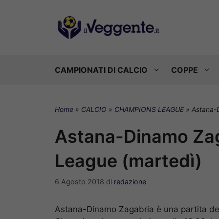
Vai
al
contenuto
CAMPIONATI DI CALCIO
COPPE
Home
»
CALCIO
»
CHAMPIONS LEAGUE
»
Astana-
Astana-Dinamo Za
League (martedì)
6 Agosto 2018
di
redazione
Astana-Dinamo Zagabria è una partita del t