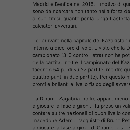
Madrid e Benfica nel 2015. Il motivo di ques
sono da ricercare non tanto nella forza de
ai suoi tifosi, quanto per la lunga trasferta
calciatori avversari.
Per arrivare nella capitale del Kazakistan
intorno a dieci ore di volo. E visto che l
campionato (3-0 contro l’Istra) non ha potut
della partita. Inoltre il campionato del Kaz
facendo 54 punti su 22 partite, mentre qu
quattro punti in due partite). Per questo m
pronti e brillanti a livello fisico degli avvers
La Dinamo Zagabria inoltre appare meno com
a giocare la fase a gironi. Ha preso un v
contare su tre nazionali di buon livello co
macedone Ademi. L’acquisto di Bruno Petk
a giocare la fase a gironi di Champions L