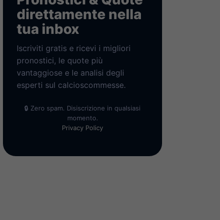
direttamente nella
tua inbox
Iscriviti gratis e ricevi i migliori
pronostici, le quote più
vantaggiose e le analisi degli
esperti sul calcioscommesse.
🔒 Zero spam. Disiscrizione in qualsiasi
momento.
Privacy Policy