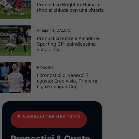
Pronostico Brighton-Roma: il
ritiro si chiude con una vittoria
Anteprime
,
CALCIO
Pronostico Estrela Amadora-
Sporting CP: quindicesima
volta di fila
Pronostici
I pronostici di venerdì 7
agosto: Eredivisie, Primeira
Liga e League Cup
🔔
NEWSLETTER GRATUITA
Pronostici & Quote