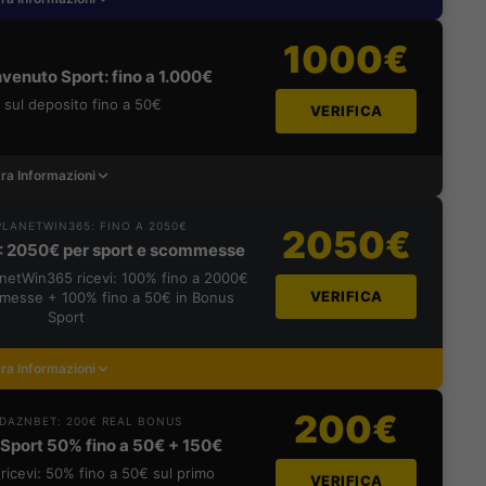
1000€
venuto Sport: fino a 1.000€
sul deposito fino a 50€
VERIFICA
ra Informazioni
LANETWIN365: FINO A 2050€
2050€
: 2050€ per sport e scommesse
lanetWin365 ricevi: 100% fino a 2000€
VERIFICA
messe + 100% fino a 50€ in Bonus
Sport
ra Informazioni
200€
DAZNBET: 200€ REAL BONUS
Sport 50% fino a 50€ + 150€
ricevi: 50% fino a 50€ sul primo
VERIFICA