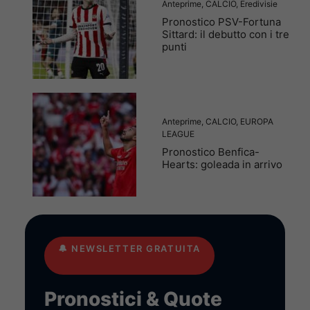
Anteprime
,
CALCIO
,
Eredivisie
Pronostico PSV-Fortuna
Sittard: il debutto con i tre
punti
Anteprime
,
CALCIO
,
EUROPA
LEAGUE
Pronostico Benfica-
Hearts: goleada in arrivo
🔔
NEWSLETTER GRATUITA
Pronostici & Quote