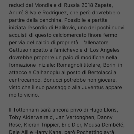
reduci dal Mondiale di Russia 2018 Zapata,
André Silva e Rodriguez, che però dovrebbero
partire dalla panchina. Possibile a partita
iniziata l’esordio di Halilovic, uno dei pochi nuovi
acquisti di questo calciomercato finora fermo
per via del calcio di proprietà. L’allenatore
Gattuso rispetto all’amichevole di Los Angeles
dovrebbe proporre un paio di modifiche nella
formazione iniziale: Romagnoli titolare, Borini in
attacco e Calhanoglu al posto di Bertolacci a
centrocampo. Bonucci potrebbe non giocare,
visto che il suo passaggio alla Juventus appare
molto vicino.
Il Tottenham sarà ancora privo di Hugo Lloris,
Toby Alderweireld, Jan Vertonghen, Danny
Rose, Kieran Trippier, Eric Dier, Mousa Dembélé,
Dele Alli e Harry Kane, però Pochettino avrà