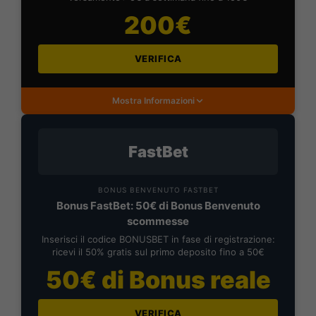
200€
VERIFICA
Mostra Informazioni
FastBet
BONUS BENVENUTO FASTBET
Bonus FastBet: 50€ di Bonus Benvenuto
scommesse
Inserisci il codice BONUSBET in fase di registrazione:
ricevi il 50% gratis sul primo deposito fino a 50€
50€ di Bonus reale
VERIFICA