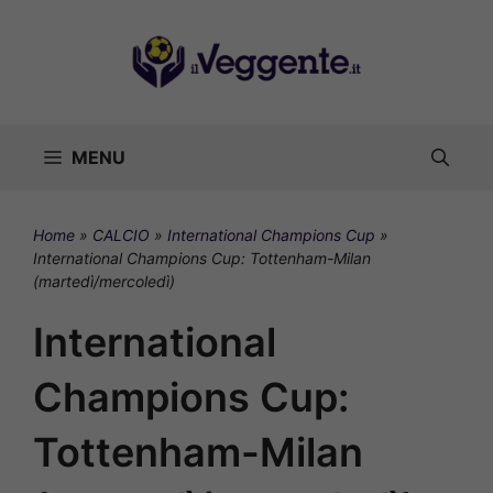
Vai
al
contenuto
MENU
Home
»
CALCIO
»
International Champions Cup
»
International Champions Cup: Tottenham-Milan
(martedì/mercoledì)
International
Champions Cup:
Tottenham-Milan