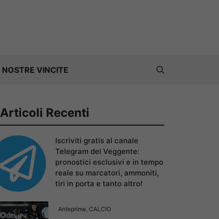
 NOSTRE VINCITE
Articoli Recenti
Iscriviti gratis al canale
Telegram del Veggente:
pronostici esclusivi e in tempo
reale su marcatori, ammoniti,
tiri in porta e tanto altro!
Anteprime
,
CALCIO