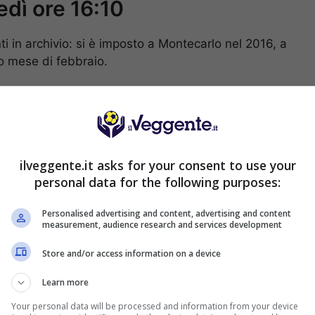
dì ore 16:10
nti in archivio: si è imposto a Montecarlo nel 2016, a
o mese di febbraio.
l’ormai imminente nuova sfida, che andrà in scena al
ostrato di saper creare problemi a Feliciano
a volta in difficoltà.
ilveggente.it asks for your consent to use your
Bet
)
personal data for the following purposes:
Personalised advertising and content, advertising and content
S SPORTBET: 100€ SUBITO
200€
measurement, audience research and services development
NZA deposito + fino a 50€ di
rimborso
Store and/or access information on a device
VERIFICA
deposito sport + fino a 50€ di bonus
orso sul primo deposito
Learn more
Your personal data will be processed and information from your device
ra Informazioni