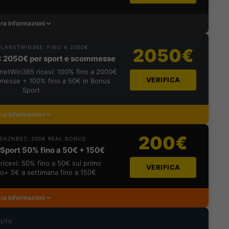
ra Informazioni
LANETWIN365: FINO A 2050€
2050€
: 2050€ per sport e scommesse
lanetWin365 ricevi: 100% fino a 2000€
VERIFICA
messe + 100% fino a 50€ in Bonus
Sport
ra Informazioni
200€
DAZNBET: 200€ REAL BONUS
Sport 50% fino a 50€ + 150€
ricevi: 50% fino a 50€ sul primo
VERIFICA
o+ 5€ a settimana fino a 150€
ra Informazioni
NUTO