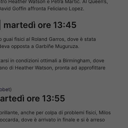
ro Heather Watson e Petra Martic. Al Queen’s,
avid Goffin affronta Feliciano Lopez.
martedì ore 13:45
uai fisici al Roland Garros, dove è stata
vedeva opposta a Garbiñe Muguruza.
rsi in condizioni ottimali a Birmingham, dove
ano di Heather Watson, pronta ad approfittare
obet
)
rtedì ore 13:55
illante, anche per colpa di problemi fisici, Milos
ccarda, dove è arrivato in finale e si è arreso