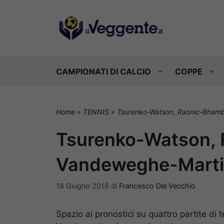
Vai
al
contenuto
CAMPIONATI DI CALCIO
COPPE
Home
»
TENNIS
»
Tsurenko-Watson, Raonic-Bhamb
Tsurenko-Watson, 
Vandeweghe-Martic
18 Giugno 2018
di
Francesco Del Vecchio
Spazio ai pronostici su quattro partite d