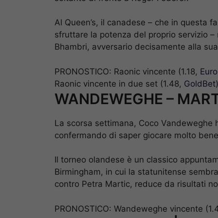
Al Queen’s, il canadese – che in questa fa
sfruttare la potenza del proprio servizio
Bhambri, avversario decisamente alla sua
PRONOSTICO: Raonic vincente (1.18,
Euro
Raonic vincente in due set (1.48,
GoldBet
WANDEWEGHE – MARTIC 
La scorsa settimana, Coco Vandeweghe ha
confermando di saper giocare molto bene 
Il torneo olandese è un classico appuntam
Birmingham, in cui la statunitense sembra 
contro Petra Martic, reduce da risultati no
PRONOSTICO: Wandeweghe vincente (1.