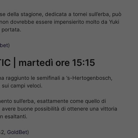
se della stagione, dedicata a tornei sull’erba, può
 – non dovrebbe essere impensierito molto da Yuki
 portata.
bet
)
)
| martedì ore 15:15
 raggiunto le semifinali a ‘s-Hertogenbosch,
sui campi veloci.
ento sull’erba, esattamente come quello di
avere buone possibilità di ottenere una vittoria
n esaltanti.
42,
GoldBet
)