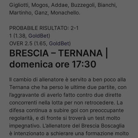
Gigliotti, Mogos, Addae, Buzzegoli, Bianchi,
Martinho, Ganz, Monachello.
PROBABILE RISULTATO: 2-1
1 (1.38,
GoldBet
)
OVER 2.5 (1.65,
GoldBet
)
BRESCIA – TERNANA |
domenica ore 17:30
Il cambio di allenatore è servito a ben poco alla
Ternana che ha perso le ultime due partite, con
l’aggravante di averlo fatto contro due dirette
concorrenti nella lotta per non retrocedere. La
difesa continua a subire gol con preoccupante
regolarità, e di fronte si troverà un test molto
impegnativo. L’allenatore del Brescia Boscaglia
è intenzionato a schierare una formazione molto