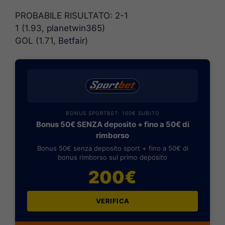
PROBABILE RISULTATO: 2-1
1 (1.93,
planetwin365
)
GOL (1.71,
Betfair
)
BONUS SPORTBET: 100€ SUBITO
Bonus 50€ SENZA deposito + fino a 50€ di
rimborso
Bonus 50€ senza deposito sport + fino a 50€ di
bonus rimborso sul primo deposito
200€
VERIFICA