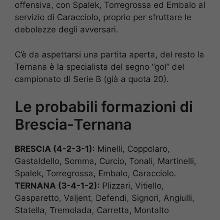
offensiva, con Spalek, Torregrossa ed Embalo al
servizio di Caracciolo, proprio per sfruttare le
debolezze degli avversari.
C’è da aspettarsi una partita aperta, del resto la
Ternana è la specialista del segno “gol” del
campionato di Serie B (già a quota 20).
Le probabili formazioni di
Brescia-Ternana
BRESCIA (4-2-3-1):
Minelli, Coppolaro,
Gastaldello, Somma, Curcio, Tonali, Martinelli,
Spalek, Torregrossa, Embalo, Caracciolo.
TERNANA (3-4-1-2):
Plizzari, Vitiello,
Gasparetto, Valjent, Defendi, Signori, Angiulli,
Statella, Tremolada, Carretta, Montalto