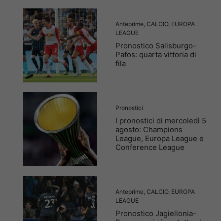
Anteprime
,
CALCIO
,
EUROPA
LEAGUE
Pronostico Salisburgo-
Pafos: quarta vittoria di
fila
Pronostici
I pronostici di mercoledì 5
agosto: Champions
League, Europa League e
Conference League
Anteprime
,
CALCIO
,
EUROPA
LEAGUE
Pronostico Jagiellonia-