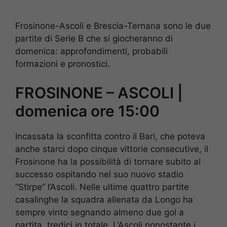
Frosinone-Ascoli e Brescia-Ternana sono le due
partite di Serie B che si giocheranno di
domenica: approfondimenti, probabili
formazioni e pronostici.
FROSINONE – ASCOLI |
domenica ore 15:00
Incassata la sconfitta contro il Bari, che poteva
anche starci dopo cinque vittorie consecutive, il
Frosinone ha la possibilità di tornare subito al
successo ospitando nel suo nuovo stadio
“Stirpe” l’Ascoli. Nelle ultime quattro partite
casalinghe la squadra allenata da Longo ha
sempre vinto segnando almeno due gol a
partita, tredici in totale. L’Ascoli nonostante i