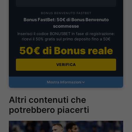
BONUS BENVENUTO FASTBET
Bonus FastBet: 50€ di Bonus Benvenuto
scommesse
Inserisci il codice BONUSBET in fase di registrazione:
ricevi il 50% gratis sul primo deposito fino a 50€
50€ di Bonus reale
VERIFICA
Mostra Informazioni
Altri contenuti che
potrebbero piacerti