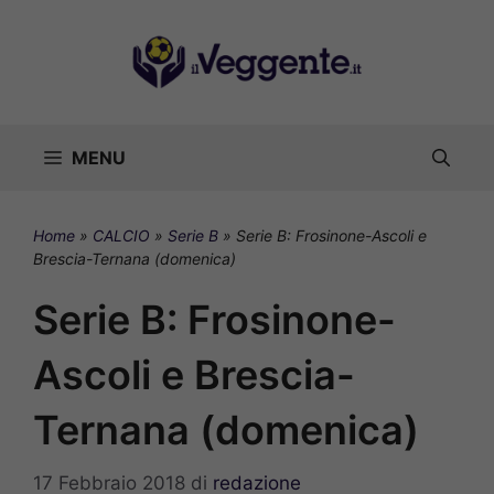
Vai
al
contenuto
MENU
Home
»
CALCIO
»
Serie B
»
Serie B: Frosinone-Ascoli e
Brescia-Ternana (domenica)
Serie B: Frosinone-
Ascoli e Brescia-
Ternana (domenica)
17 Febbraio 2018
di
redazione