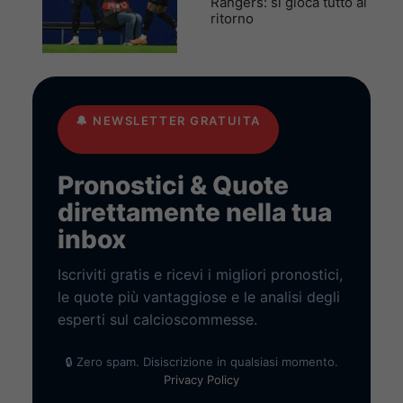
Rangers: si gioca tutto al
ritorno
🔔
NEWSLETTER GRATUITA
Pronostici & Quote
direttamente nella tua
inbox
Iscriviti gratis e ricevi i migliori pronostici,
le quote più vantaggiose e le analisi degli
esperti sul calcioscommesse.
🔒 Zero spam. Disiscrizione in qualsiasi momento.
Privacy Policy