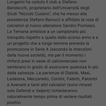
Longarini ha ceduto il club a Stefano
Bandecchi, proprietario dell’Università degli
Studi “Niccolò Cusano”, che ha messo alla
presidenza Stefano Ranucci e affidato la rosa di
calciatori al nuovo allenatore Sandro Pochesci.
La Ternana ambisce a un campionato più
tranquillo rispetto a quello dello scorso anno e a
un progetto che a lungo termine prevede la
promozione in Serie A (secondo le intenzioni
della nuova società), ma per il momento i
rinforzi presi in sede di calciomercato non
sembrano in grado di assicurare qualcosa in più
della salvezza. Le partenze di Diakitè, Masi,
Ledesma, Meccariello, Contini, Falletti, Palombi
e Avenatti e tanti altri calciatori (sono rimasti
solo Defendi e Valjent) richiederanno
naturalmente tempo prima di vedere risultati
positivi.