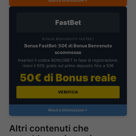
Mostra Informazioni
FastBet
BONUS BENVENUTO FASTBET
Bonus FastBet: 50€ di Bonus Benvenuto
scommesse
Inserisci il codice BONUSBET in fase di registrazione:
ricevi il 50% gratis sul primo deposito fino a 50€
50€ di Bonus reale
VERIFICA
Mostra Informazioni
Altri contenuti che