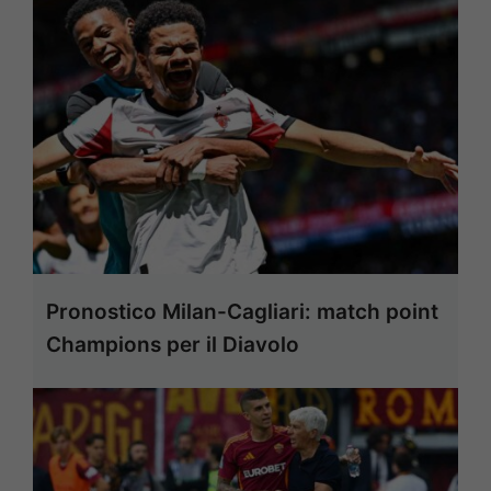
Pronostico Milan-Cagliari: match point
Champions per il Diavolo