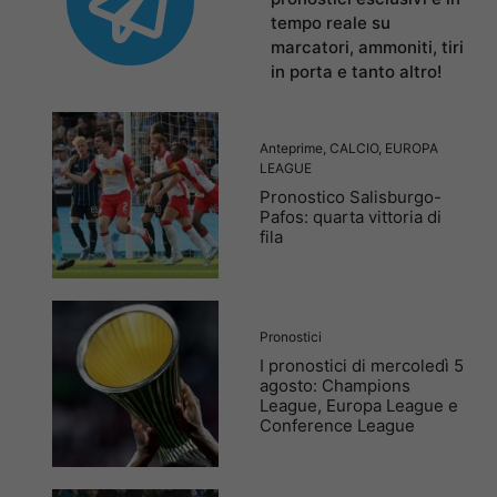
tempo reale su
marcatori, ammoniti, tiri
in porta e tanto altro!
Anteprime
,
CALCIO
,
EUROPA
LEAGUE
Pronostico Salisburgo-
Pafos: quarta vittoria di
fila
Pronostici
I pronostici di mercoledì 5
agosto: Champions
League, Europa League e
Conference League