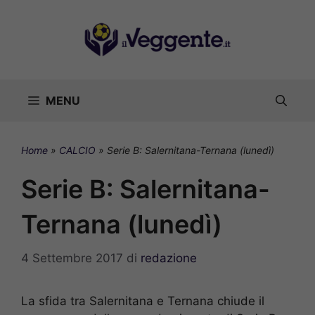
Vai
al
contenuto
MENU
Home
»
CALCIO
»
Serie B: Salernitana-Ternana (lunedì)
Serie B: Salernitana-
Ternana (lunedì)
4 Settembre 2017
di
redazione
La sfida tra Salernitana e Ternana chiude il