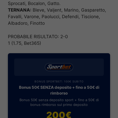
Sprocati, Bocalon, Gatto.
TERNANA:
Bleve, Valjent, Marino, Gasparetto,
Favalli, Varone, Paolucci, Defendi, Tiscione,
Albadoro, Finotto
PROBABILE RISULTATO: 2-0
1 (1.75, Bet365)
BONUS SPORTBET: 100€ SUBITO
Bonus 50€ SENZA deposito + fino a 50€ di
rimborso
Bonus 50€ senza deposito sport + fino a 50€ di
bonus rimborso sul primo deposito
200€