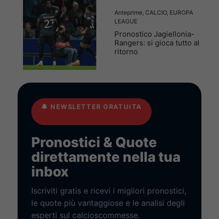
Anteprime
,
CALCIO
,
EUROPA
LEAGUE
Pronostico Jagiellonia-
Rangers: si gioca tutto al
ritorno
🔔
NEWSLETTER GRATUITA
Pronostici & Quote
direttamente nella tua
inbox
Iscriviti gratis e ricevi i migliori pronostici,
le quote più vantaggiose e le analisi degli
esperti sul calcioscommesse.