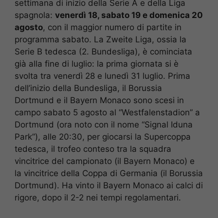
settimana di inizio della Serie A e della Liga
spagnola:
venerdì 18, sabato 19 e domenica 20
agosto
, con il maggior numero di partite in
programma sabato. La Zweite Liga, ossia la
Serie B tedesca (2. Bundesliga), è cominciata
già alla fine di luglio: la prima giornata si è
svolta tra venerdì 28 e lunedì 31 luglio. Prima
dell’inizio della Bundesliga, il Borussia
Dortmund e il Bayern Monaco sono scesi in
campo sabato 5 agosto al “Westfalenstadion” a
Dortmund (ora noto con il nome “Signal Iduna
Park”), alle 20:30, per giocarsi la Supercoppa
tedesca, il trofeo conteso tra la squadra
vincitrice del campionato (il Bayern Monaco) e
la vincitrice della Coppa di Germania (il Borussia
Dortmund). Ha vinto il Bayern Monaco ai calci di
rigore, dopo il 2-2 nei tempi regolamentari.