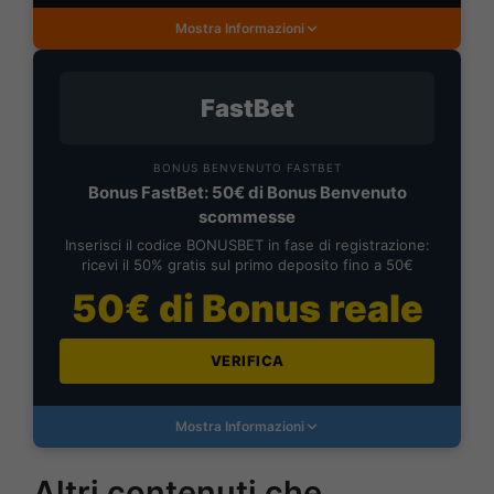
Mostra Informazioni
FastBet
BONUS BENVENUTO FASTBET
Bonus FastBet: 50€ di Bonus Benvenuto
scommesse
Inserisci il codice BONUSBET in fase di registrazione:
ricevi il 50% gratis sul primo deposito fino a 50€
50€ di Bonus reale
VERIFICA
Mostra Informazioni
Altri contenuti che