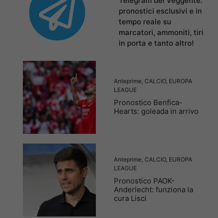
Telegram del Veggente:
pronostici esclusivi e in
tempo reale su
marcatori, ammoniti, tiri
in porta e tanto altro!
Anteprime
,
CALCIO
,
EUROPA
LEAGUE
Pronostico Benfica-
Hearts: goleada in arrivo
Anteprime
,
CALCIO
,
EUROPA
LEAGUE
Pronostico PAOK-
Anderlecht: funziona la
cura Lisci