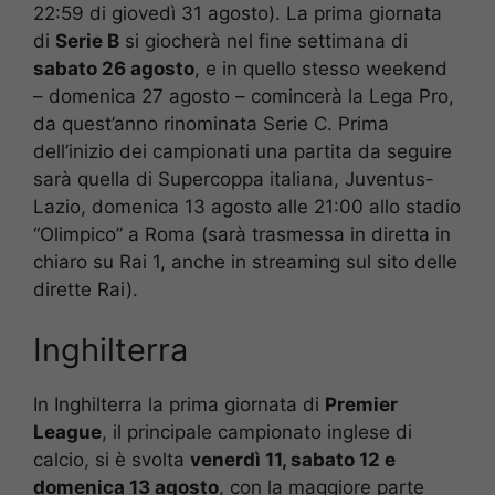
22:59 di giovedì 31 agosto). La prima giornata
di
Serie B
si giocherà nel fine settimana di
sabato 26 agosto
, e in quello stesso weekend
– domenica 27 agosto – comincerà la Lega Pro,
da quest’anno rinominata Serie C. Prima
dell’inizio dei campionati una partita da seguire
sarà quella di Supercoppa italiana, Juventus-
Lazio, domenica 13 agosto alle 21:00 allo stadio
“Olimpico” a Roma (sarà trasmessa in diretta in
chiaro su Rai 1, anche in streaming sul sito delle
dirette Rai).
Inghilterra
In Inghilterra la prima giornata di
Premier
League
, il principale campionato inglese di
calcio, si è svolta
venerdì 11, sabato 12 e
domenica 13 agosto
, con la maggiore parte