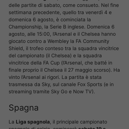
delle partite di sabato, come consueto. Nel fine
settimana precedente, quello tra venerdì 4 e
domenica 6 agosto, è cominciata la
Championship, la Serie B inglese. Domenica 6
agosto, alle 15:00, l’Arsenal e il Chelsea hanno
giocato contro a Wembley la FA Community
Shield, il trofeo conteso tra la squadra vincitrice
del campionato (il Chelsea) e la squadra
vincitrice della FA Cup (l’Arsenal, che batté in
finale proprio il Chelsea il 27 maggio scorso). Ha
vinto l’Arsenal ai rigori. La partita è stata
trasmessa da Sky, sul canale Fox Sports (e in
streaming tramite Sky Go e Now TV).
Spagna
La
Liga spagnola
, il principale campionato
spagnolo di calcio, comincerà
sabato 19 e