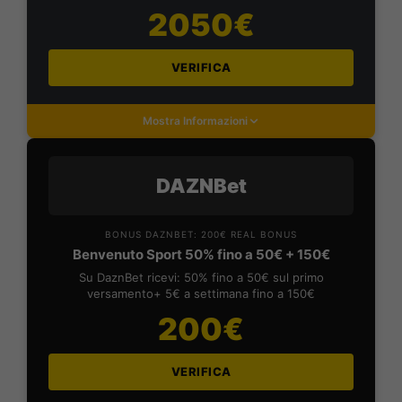
2050€
VERIFICA
Mostra Informazioni
DAZNBet
BONUS DAZNBET: 200€ REAL BONUS
Benvenuto Sport 50% fino a 50€ + 150€
Su DaznBet ricevi: 50% fino a 50€ sul primo
versamento+ 5€ a settimana fino a 150€
200€
VERIFICA