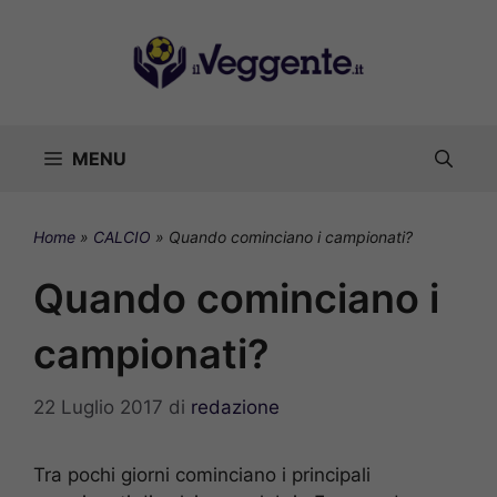
Vai
al
contenuto
MENU
Home
»
CALCIO
»
Quando cominciano i campionati?
Quando cominciano i
campionati?
22 Luglio 2017
di
redazione
Tra pochi giorni cominciano i principali