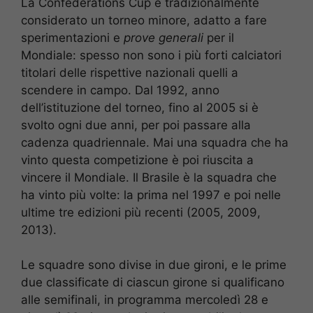
La Confederations Cup è tradizionalmente
considerato un torneo minore, adatto a fare
sperimentazioni e
prove generali
per il
Mondiale: spesso non sono i più forti calciatori
titolari delle rispettive nazionali quelli a
scendere in campo. Dal 1992, anno
dell’istituzione del torneo, fino al 2005 si è
svolto ogni due anni, per poi passare alla
cadenza quadriennale. Mai una squadra che ha
vinto questa competizione è poi riuscita a
vincere il Mondiale. Il Brasile è la squadra che
ha vinto più volte: la prima nel 1997 e poi nelle
ultime tre edizioni più recenti (2005, 2009,
2013).
Le squadre sono divise in due gironi, e le prime
due classificate di ciascun girone si qualificano
alle semifinali, in programma mercoledì 28 e