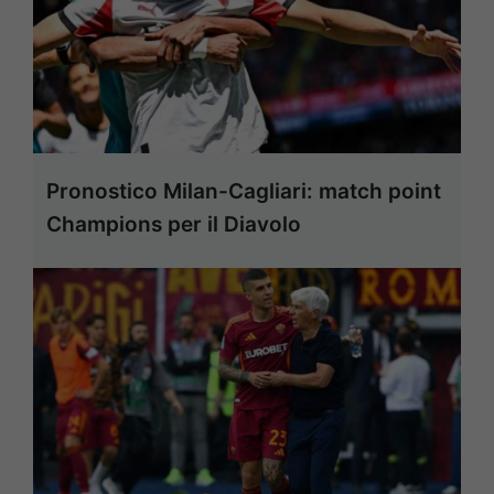
Pronostico Milan-Cagliari: match point
Champions per il Diavolo