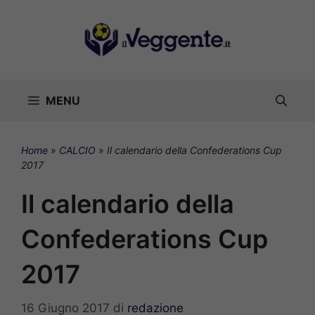
Vai
al
contenuto
MENU
Home
»
CALCIO
»
Il calendario della Confederations Cup
2017
Il calendario della
Confederations Cup
2017
16 Giugno 2017
di
redazione