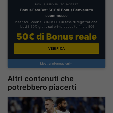
BONUS BENVENUTO FASTBET
Bonus FastBet: 50€ di Bonus Benvenuto
scommesse
Inserisci il codice BONUSBET in fase di registrazione:
ricevi il 50% gratis sul primo deposito fino a 50€
50€ di Bonus reale
VERIFICA
Mostra Informazioni
Altri contenuti che
potrebbero piacerti