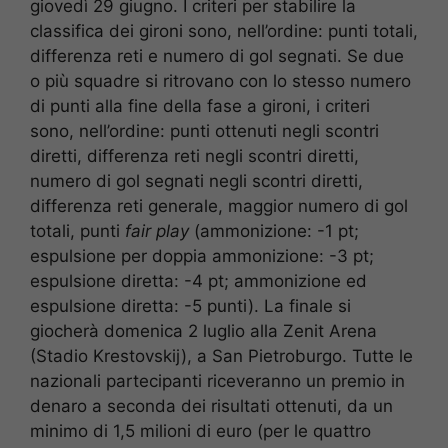
giovedì 29 giugno. I criteri per stabilire la
classifica dei gironi sono, nell’ordine: punti totali,
differenza reti e numero di gol segnati. Se due
o più squadre si ritrovano con lo stesso numero
di punti alla fine della fase a gironi, i criteri
sono, nell’ordine: punti ottenuti negli scontri
diretti, differenza reti negli scontri diretti,
numero di gol segnati negli scontri diretti,
differenza reti generale, maggior numero di gol
totali, punti
fair play
(ammonizione: -1 pt;
espulsione per doppia ammonizione: -3 pt;
espulsione diretta: -4 pt; ammonizione ed
espulsione diretta: -5 punti). La finale si
giocherà domenica 2 luglio alla Zenit Arena
(Stadio Krestovskij), a San Pietroburgo. Tutte le
nazionali partecipanti riceveranno un premio in
denaro a seconda dei risultati ottenuti, da un
minimo di 1,5 milioni di euro (per le quattro