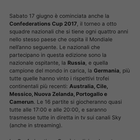
Sabato 17 giugno è cominciata anche la
Confederations Cup 2017
, il torneo a otto
squadre nazionali che si tiene ogni quattro anni
nello stesso paese che ospita il Mondiale
nell’anno seguente. Le nazionali che
partecipano in questa edizione sono la
nazionale ospitante, la
Russia
, e quella
campione del mondo in carica, la
Germania
, più
tutte quelle hanno vinto i rispettivi trofei
continentali più recenti:
Australia, Cile,
Messico, Nuova Zelanda, Portogallo e
Camerun
. Le 16 partite si giocheranno quasi
tutte alle 17:00 e alle 20:00, e saranno
trasmesse tutte in diretta in tv sui canali Sky
(anche in streaming).