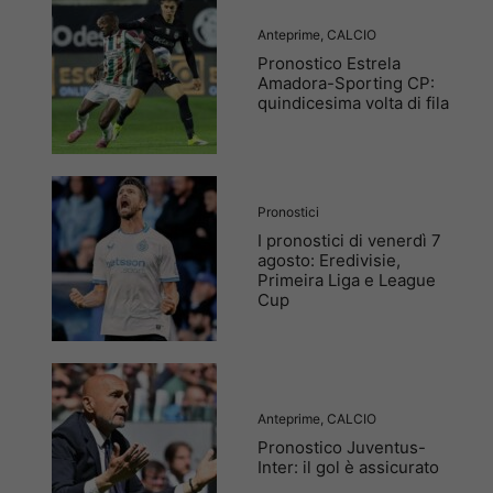
Anteprime
,
CALCIO
Pronostico Estrela
Amadora-Sporting CP:
quindicesima volta di fila
Pronostici
I pronostici di venerdì 7
agosto: Eredivisie,
Primeira Liga e League
Cup
Anteprime
,
CALCIO
Pronostico Juventus-
Inter: il gol è assicurato