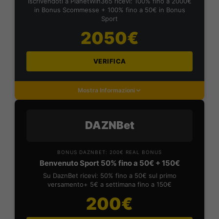
Iscrivendoti a PlanetWin365 ricevi: 100% fino a 2000€
in Bonus Scommesse + 100% fino a 50€ in Bonus
Sport
2050€
VERIFICA
Mostra Informazioni
DAZNBet
BONUS DAZNBET: 200€ REAL BONUS
Benvenuto Sport 50% fino a 50€ + 150€
Su DaznBet ricevi: 50% fino a 50€ sul primo
versamento+ 5€ a settimana fino a 150€
200€