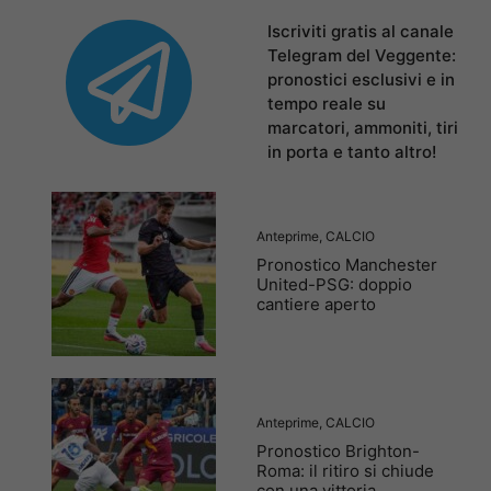
Iscriviti gratis al canale
Telegram del Veggente:
pronostici esclusivi e in
tempo reale su
marcatori, ammoniti, tiri
in porta e tanto altro!
Anteprime
,
CALCIO
Pronostico Manchester
United-PSG: doppio
cantiere aperto
Anteprime
,
CALCIO
Pronostico Brighton-
Roma: il ritiro si chiude
con una vittoria