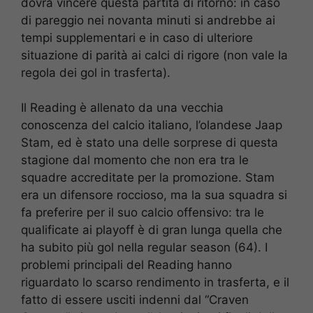
dovrà vincere questa partita di ritorno: in caso
di pareggio nei novanta minuti si andrebbe ai
tempi supplementari e in caso di ulteriore
situazione di parità ai calci di rigore (non vale la
regola dei gol in trasferta).
Il Reading è allenato da una vecchia
conoscenza del calcio italiano, l’olandese Jaap
Stam, ed è stato una delle sorprese di questa
stagione dal momento che non era tra le
squadre accreditate per la promozione. Stam
era un difensore roccioso, ma la sua squadra si
fa preferire per il suo calcio offensivo: tra le
qualificate ai playoff è di gran lunga quella che
ha subito più gol nella regular season (64). I
problemi principali del Reading hanno
riguardato lo scarso rendimento in trasferta, e il
fatto di essere usciti indenni dal “Craven