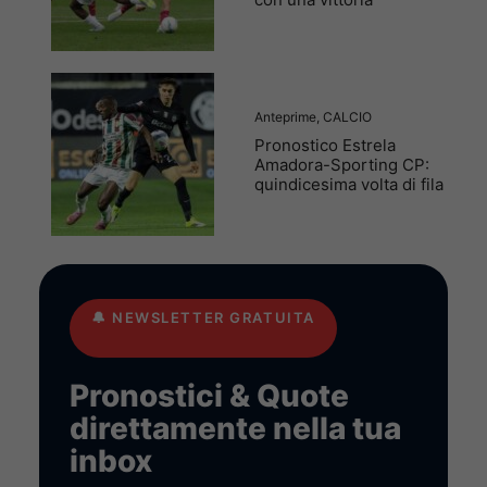
Anteprime
,
CALCIO
Pronostico Estrela
Amadora-Sporting CP:
quindicesima volta di fila
🔔
NEWSLETTER GRATUITA
Pronostici & Quote
direttamente nella tua
inbox