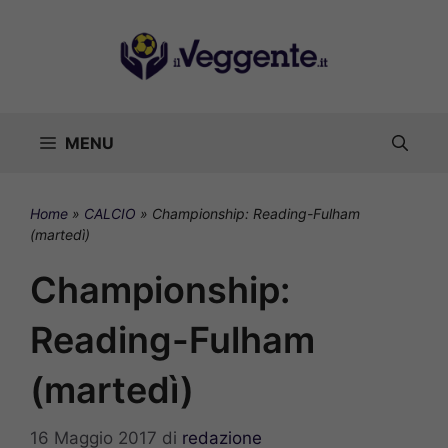
Vai
al
contenuto
MENU
Home
»
CALCIO
»
Championship: Reading-Fulham
(martedì)
Championship:
Reading-Fulham
(martedì)
16 Maggio 2017
di
redazione