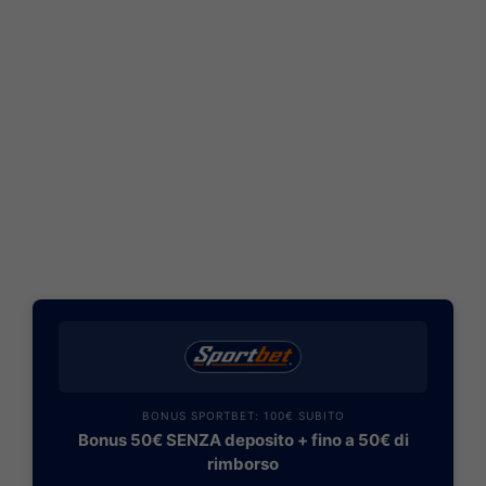
BONUS SPORTBET: 100€ SUBITO
Bonus 50€ SENZA deposito + fino a 50€ di
rimborso