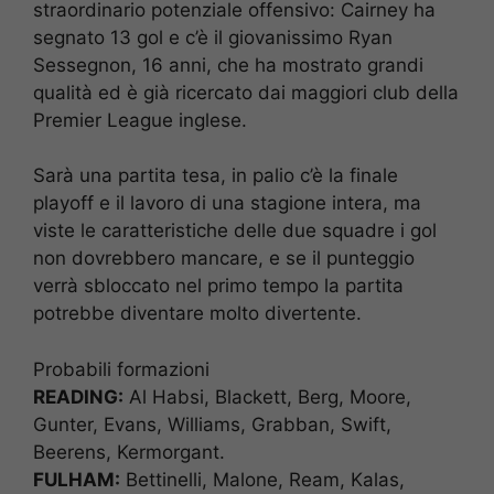
straordinario potenziale offensivo: Cairney ha
segnato 13 gol e c’è il giovanissimo Ryan
Sessegnon, 16 anni, che ha mostrato grandi
qualità ed è già ricercato dai maggiori club della
Premier League inglese.
Sarà una partita tesa, in palio c’è la finale
playoff e il lavoro di una stagione intera, ma
viste le caratteristiche delle due squadre i gol
non dovrebbero mancare, e se il punteggio
verrà sbloccato nel primo tempo la partita
potrebbe diventare molto divertente.
Probabili formazioni
READING:
Al Habsi, Blackett, Berg, Moore,
Gunter, Evans, Williams, Grabban, Swift,
Beerens, Kermorgant.
FULHAM:
Bettinelli, Malone, Ream, Kalas,