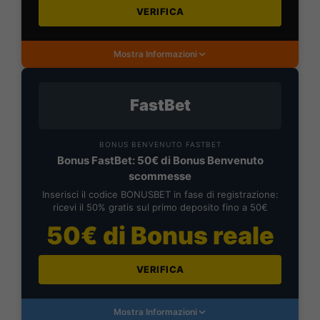
VERIFICA
Mostra Informazioni
FastBet
BONUS BENVENUTO FASTBET
Bonus FastBet: 50€ di Bonus Benvenuto
scommesse
Inserisci il codice BONUSBET in fase di registrazione:
ricevi il 50% gratis sul primo deposito fino a 50€
50€ di Bonus reale
VERIFICA
Mostra Informazioni