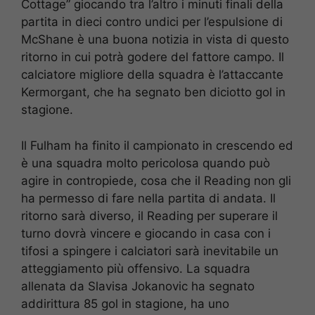
Cottage” giocando tra l’altro i minuti finali della
partita in dieci contro undici per l’espulsione di
McShane è una buona notizia in vista di questo
ritorno in cui potrà godere del fattore campo. Il
calciatore migliore della squadra è l’attaccante
Kermorgant, che ha segnato ben diciotto gol in
stagione.
Il Fulham ha finito il campionato in crescendo ed
è una squadra molto pericolosa quando può
agire in contropiede, cosa che il Reading non gli
ha permesso di fare nella partita di andata. Il
ritorno sarà diverso, il Reading per superare il
turno dovrà vincere e giocando in casa con i
tifosi a spingere i calciatori sarà inevitabile un
atteggiamento più offensivo. La squadra
allenata da Slavisa Jokanovic ha segnato
addirittura 85 gol in stagione, ha uno