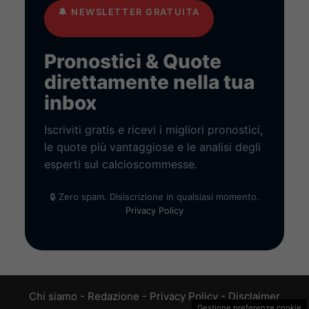
🔔
NEWSLETTER GRATUITA
Pronostici & Quote
direttamente nella tua
inbox
Iscriviti gratis e ricevi i migliori pronostici,
le quote più vantaggiose e le analisi degli
esperti sul calcioscommesse.
🔒 Zero spam. Disiscrizione in qualsiasi momento.
Privacy Policy
Chi siamo
-
Redazione
-
Privacy Policy
-
Disclaimer
Gestione preferenze cookie