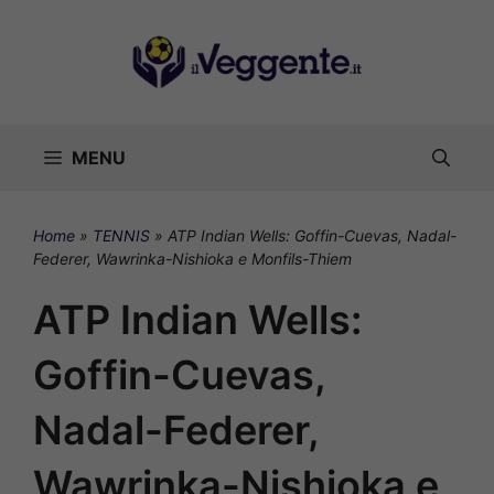
Vai
al
contenuto
MENU
Home
»
TENNIS
»
ATP Indian Wells: Goffin-Cuevas, Nadal-
Federer, Wawrinka-Nishioka e Monfils-Thiem
ATP Indian Wells:
Goffin-Cuevas,
Nadal-Federer,
Wawrinka-Nishioka e