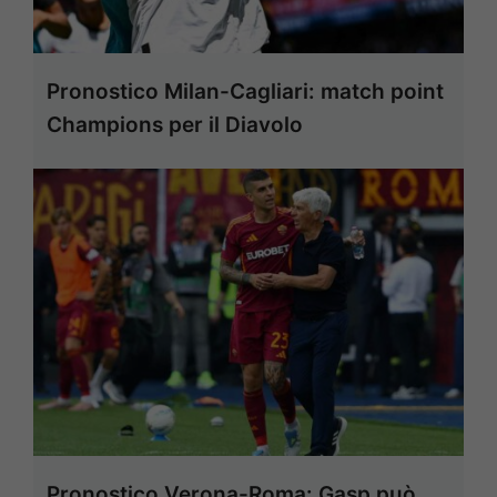
Pronostico Milan-Cagliari: match point
Champions per il Diavolo
Pronostico Verona-Roma: Gasp può