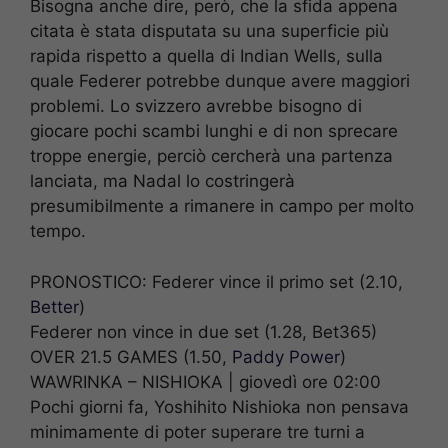
Bisogna anche dire, però, che la sfida appena
citata è stata disputata su una superficie più
rapida rispetto a quella di Indian Wells, sulla
quale Federer potrebbe dunque avere maggiori
problemi. Lo svizzero avrebbe bisogno di
giocare pochi scambi lunghi e di non sprecare
troppe energie, perciò cercherà una partenza
lanciata, ma Nadal lo costringerà
presumibilmente a rimanere in campo per molto
tempo.
PRONOSTICO: Federer vince il primo set (2.10,
Better
)
Federer non vince in due set (1.28, Bet365)
OVER 21.5 GAMES (1.50,
Paddy Power
)
WAWRINKA – NISHIOKA | giovedì ore 02:00
Pochi giorni fa, Yoshihito Nishioka non pensava
minimamente di poter superare tre turni a