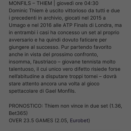
MONFILS – THIEM | giovedì ore 04:30
Dominic Thiem è uscito vittorioso da tutti e due
i precedenti in archivio, giocati nel 2015 a
Umago e nel 2016 alle ATP Finals di Londra, ma
in entrambi i casi ha concesso un set al proprio
avversario e ha quindi dovuto faticare per
giungere al successo. Pur partendo favorito
anche in vista del prossimo confronto,
insomma, l’austriaco – giovane tennista molto
talentuoso, il cui unico vero difetto risiede forse
nell’abitudine a disputare troppi tornei – dovrà
stare attento ancora una volta al gioco
spettacolare di Gael Monfils.
PRONOSTICO: Thiem non vince in due set (1.36,
Bet365)
OVER 23.5 GAMES (2.05,
Eurobet
)