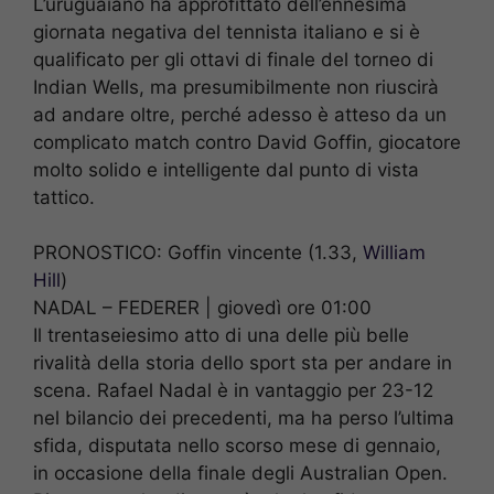
L’uruguaiano ha approfittato dell’ennesima
giornata negativa del tennista italiano e si è
qualificato per gli ottavi di finale del torneo di
Indian Wells, ma presumibilmente non riuscirà
ad andare oltre, perché adesso è atteso da un
complicato match contro David Goffin, giocatore
molto solido e intelligente dal punto di vista
tattico.
PRONOSTICO: Goffin vincente (1.33,
William
Hill
)
NADAL – FEDERER | giovedì ore 01:00
Il trentaseiesimo atto di una delle più belle
rivalità della storia dello sport sta per andare in
scena. Rafael Nadal è in vantaggio per 23-12
nel bilancio dei precedenti, ma ha perso l’ultima
sfida, disputata nello scorso mese di gennaio,
in occasione della finale degli Australian Open.