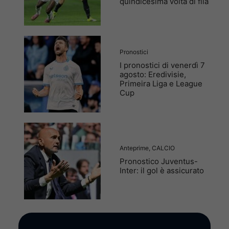
quindicesima volta di fila
Pronostici
I pronostici di venerdì 7
agosto: Eredivisie,
Primeira Liga e League
Cup
Anteprime
,
CALCIO
Pronostico Juventus-
Inter: il gol è assicurato