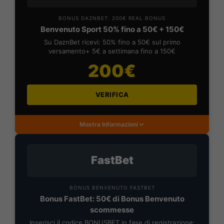
BONUS DAZNBET: 200€ REAL BONUS
Benvenuto Sport 50% fino a 50€ + 150€
Su DaznBet ricevi: 50% fino a 50€ sul primo
versamento+ 5€ a settimana fino a 150€
200€
VERIFICA
Mostra Informazioni
FastBet
BONUS BENVENUTO FASTBET
Bonus FastBet: 50€ di Bonus Benvenuto
scommesse
Inserisci il codice BONUSBET in fase di registrazione: