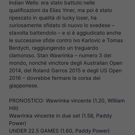
Indian Wells: era stato battuto nelle
qualificazioni da Elias Ymer, ma poi è stato
ripescato in qualità di lucky loser, ha
curiosamente sfidato di nuovo lo svedese –
stavolta battendolo – e si è aggiudicato anche
le successive sfide contro Ivo Karlovic e Tomas
Berdych, raggiungendo un traguardo
clamoroso. Stan Wawrinka – numero 3 del
mondo, nonché vincitore degli Australian Open
2014, del Roland Garros 2015 e degli US Open
2016 – dovrebbe fermare la corsa del
giapponese.
PRONOSTICO: Wawrinka vincente (1.20,
William
Hill
)
Wawrinka vincente in due set (1.58,
Paddy
Power
)
UNDER 22.5 GAMES (1.60,
Paddy Power
)