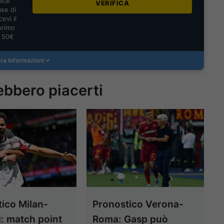
dice
VERIFICA
se di
evi il
primo
a 50€
ra Informazioni
ebbero piacerti
ico Milan-
Pronostico Verona-
i: match point
Roma: Gasp può