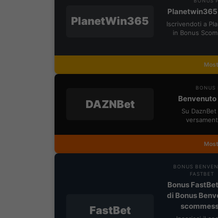
BONUS P
Planetwin365
PlanetWin365
Iscrivendoti a P
in Bonus Scom
Most
BONUS 
Benvenuto 
DAZNBet
Su DaznBet 
versament
Most
BONUS BENVE
FASTBET
Bonus FastBet
di Bonus Benv
scommes
FastBet