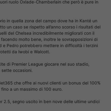
fuori ruolo Oxlade-Chamberlain che però è pure in
oprio in quella zona del campo dove ha in Kanté un
tto un caso se rispetto all’anno scorso i risultati del
lli del Chelsea incredibilmente migliorati con il
 facendo molto bene, inoltre le sovrapposizioni di
 Pedro potrebbero mettere in difficoltà i terzini
otetti da Iwobi e Walcott.
rtite di Premier League giocare nel suo stadio,
 sette occasioni.
Bet365 che offre ai nuovi clienti un bonus del 100%
 fino a un massimo di 100 euro.
er 2.5, segno uscito in ben nove delle ultime undici
.