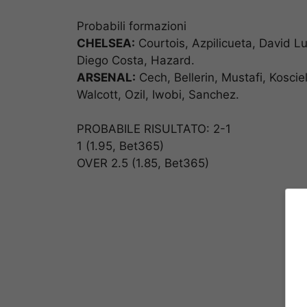
Probabili formazioni
CHELSEA:
Courtois, Azpilicueta, David Lu
Diego Costa, Hazard.
ARSENAL:
Cech, Bellerin, Mustafi, Kosci
Walcott, Ozil, Iwobi, Sanchez.
PROBABILE RISULTATO: 2-1
1 (1.95, Bet365)
OVER 2.5 (1.85, Bet365)