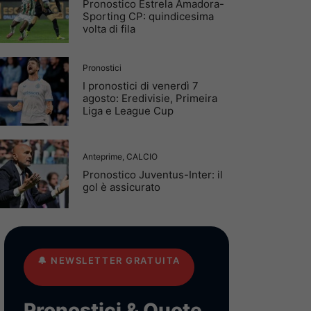
Pronostico Estrela Amadora-
Sporting CP: quindicesima
volta di fila
Pronostici
I pronostici di venerdì 7
agosto: Eredivisie, Primeira
Liga e League Cup
Anteprime
,
CALCIO
Pronostico Juventus-Inter: il
gol è assicurato
🔔
NEWSLETTER GRATUITA
Pronostici & Quote