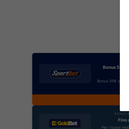
BONU
Bonus 50€ SE
Bonus 50€ senza 
rimb
Most
BONUS B
Fino 
Per i nuovi reg