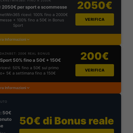
LANETWIN365: FINO A 2050€
2050€
: 2050€ per sport e scommesse
lanetWin365 ricevi: 100% fino a 2000€
VERIFICA
messe + 100% fino a 50€ in Bonus
Sport
ra Informazioni
200€
DAZNBET: 200€ REAL BONUS
Sport 50% fino a 50€ + 150€
ricevi: 50% fino a 50€ sul primo
VERIFICA
o+ 5€ a settimana fino a 150€
ra Informazioni
NUTO
: 50€
50€ di Bonus reale
enuto
se