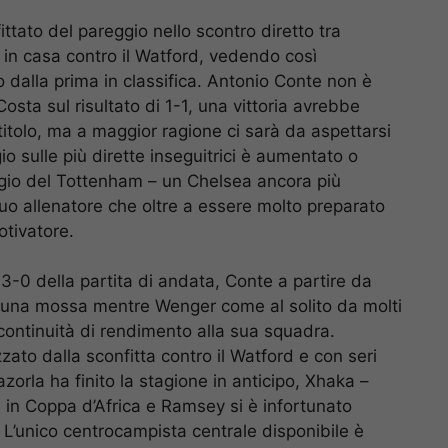
ittato del pareggio nello scontro diretto tra
 in casa contro il Watford, vedendo così
o dalla prima in classifica. Antonio Conte non è
Costa sul risultato di 1-1, una vittoria avrebbe
 titolo, ma a maggior ragione ci sarà da aspettarsi
o sulle più dirette inseguitrici è aumentato o
ggio del Tottenham – un Chelsea ancora più
 suo allenatore che oltre a essere molto preparato
otivatore.
 3-0 della partita di andata, Conte a partire da
 una mossa mentre Wenger come al solito da molti
continuità di rendimento alla sua squadra.
zato dalla sconfitta contro il Watford e con seri
orla ha finito la stagione in anticipo, Xhaka –
è in Coppa d’Africa e Ramsey si è infortunato
. L’unico centrocampista centrale disponibile è