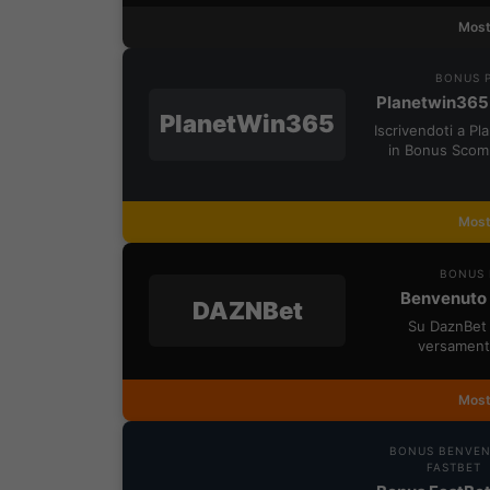
Most
BONUS P
Planetwin365
PlanetWin365
Iscrivendoti a P
in Bonus Scom
Most
BONUS 
Benvenuto 
DAZNBet
Su DaznBet 
versament
Most
BONUS BENVE
FASTBET