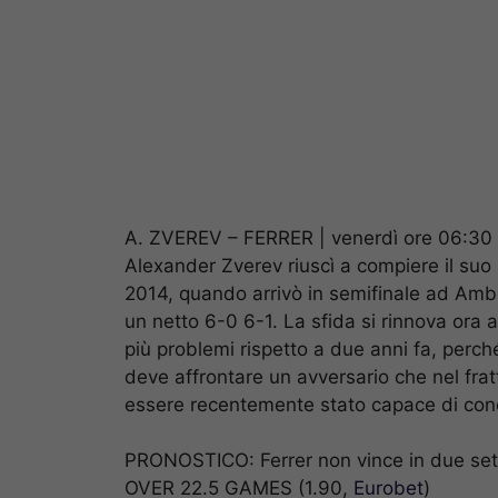
A. ZVEREV – FERRER | venerdì ore 06:30
Alexander Zverev riuscì a compiere il suo 
2014, quando arrivò in semifinale ad Ambu
un netto 6-0 6-1. La sfida si rinnova ora 
più problemi rispetto a due anni fa, perc
deve affrontare un avversario che nel fr
essere recentemente stato capace di conqu
PRONOSTICO: Ferrer non vince in due set
OVER 22.5 GAMES (1.90,
Eurobet
)