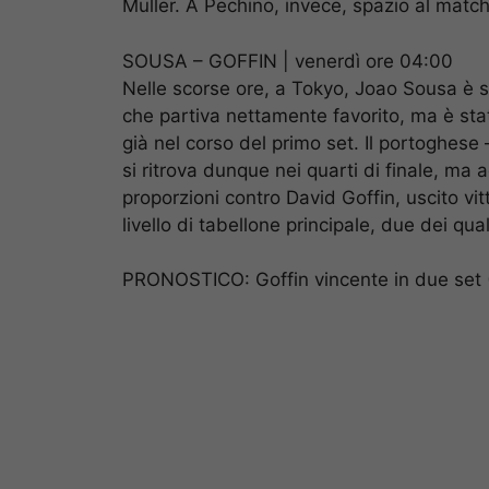
Muller. A Pechino, invece, spazio al matc
SOUSA – GOFFIN | venerdì ore 04:00
Nelle scorse ore, a Tokyo, Joao Sousa è sta
che partiva nettamente favorito, ma è stat
già nel corso del primo set. Il portoghese
si ritrova dunque nei quarti di finale, ma 
proporzioni contro David Goffin, uscito vitto
livello di tabellone principale, due dei qu
PRONOSTICO: Goffin vincente in due set 