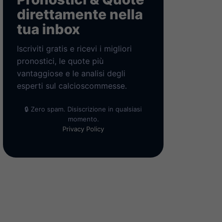
direttamente nella
tua inbox
Iscriviti gratis e ricevi i migliori
pronostici, le quote più
vantaggiose e le analisi degli
esperti sul calcioscommesse.
🔒 Zero spam. Disiscrizione in qualsiasi
momento.
Privacy Policy