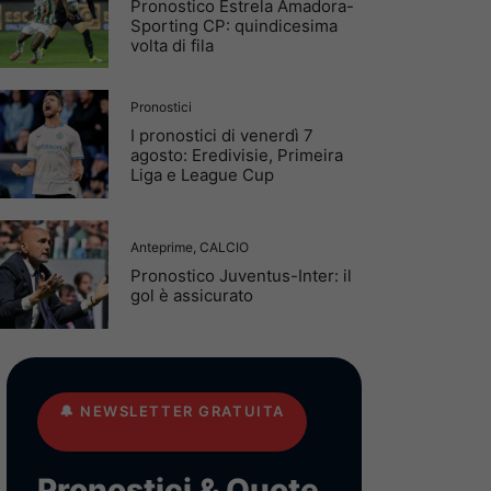
Pronostico Estrela Amadora-
Sporting CP: quindicesima
volta di fila
Pronostici
I pronostici di venerdì 7
agosto: Eredivisie, Primeira
Liga e League Cup
Anteprime
,
CALCIO
Pronostico Juventus-Inter: il
gol è assicurato
🔔
NEWSLETTER GRATUITA
Pronostici & Quote