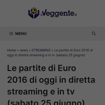
Vai
al
contenuto
MENU
Home
»
news
»
STREAMING
»
Le partite di Euro 2016 di
oggi in diretta streaming e in tv (sabato 25 giugno)
Le partite di Euro
2016 di oggi in diretta
streaming e in tv
(sabato 25 giugno)