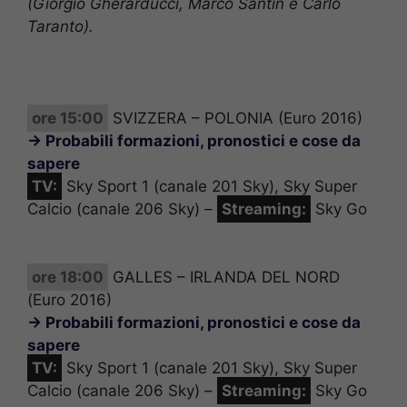
(Giorgio Gherarducci, Marco Santin e Carlo
Taranto).
ore 15:00
SVIZZERA – POLONIA (Euro 2016)
→ Probabili formazioni, pronostici e cose da
sapere
TV:
Sky Sport 1 (canale 201 Sky), Sky Super
Calcio (canale 206 Sky) –
Streaming:
Sky Go
ore 18:00
GALLES – IRLANDA DEL NORD
(Euro 2016)
→ Probabili formazioni, pronostici e cose da
sapere
TV:
Sky Sport 1 (canale 201 Sky), Sky Super
Calcio (canale 206 Sky) –
Streaming:
Sky Go