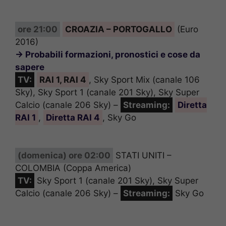
ore 21:00
CROAZIA – PORTOGALLO
(Euro
2016)
→ Probabili formazioni, pronostici e cose da
sapere
TV:
RAI 1, RAI 4
, Sky Sport Mix (canale 106
Sky), Sky Sport 1 (canale 201 Sky), Sky Super
Calcio (canale 206 Sky) –
Streaming:
Diretta
RAI 1
,
Diretta RAI 4
, Sky Go
(domenica) ore 02:00
STATI UNITI –
COLOMBIA (Coppa America)
TV:
Sky Sport 1 (canale 201 Sky), Sky Super
Calcio (canale 206 Sky) –
Streaming:
Sky Go