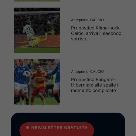
Anteprime
,
CALCIO
Pronostico Klimarnock-
Celtic: arriva il secondo
sorriso
Anteprime
,
CALCIO
Pronostico Rangers-
Hibernian: alle spalle il
momento complicato
🔔
NEWSLETTER GRATUITA