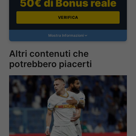
50€ di Bonus reale
VERIFICA
Mostra Informazioni
Altri contenuti che
potrebbero piacerti