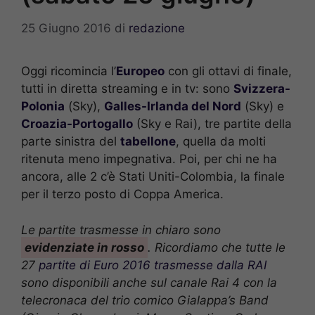
25 Giugno 2016
di
redazione
Oggi ricomincia l’
Europeo
con gli ottavi di finale,
tutti in diretta streaming e in tv: sono
Svizzera-
Polonia
(Sky),
Galles-Irlanda del Nord
(Sky) e
Croazia-Portogallo
(Sky e Rai), tre partite della
parte sinistra del
tabellone
, quella da molti
ritenuta meno impegnativa.
Poi, per chi ne ha
ancora, alle 2 c’è Stati Uniti-Colombia, la finale
per il terzo posto di Coppa America.
Le partite trasmesse in chiaro sono
evidenziate in rosso
. Ricordiamo che tutte le
27
partite di Euro 2016 trasmesse dalla RAI
sono disponibili anche sul canale Rai 4 con la
telecronaca del trio comico Gialappa’s Band