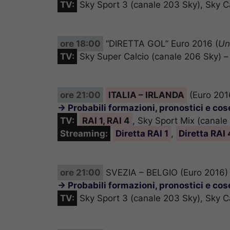
TV:
Sky Sport 3 (canale 203 Sky), Sky C
ore 18:00
“DIRETTA GOL” Euro 2016 (
Un
TV:
Sky Super Calcio (canale 206 Sky) 
ore 21:00
ITALIA – IRLANDA
(Euro 201
→ Probabili formazioni, pronostici e co
TV:
RAI 1, RAI 4
, Sky Sport Mix (canale
Streaming:
Diretta RAI 1
,
Diretta RAI 
ore 21:00
SVEZIA – BELGIO (Euro 2016)
→ Probabili formazioni, pronostici e co
TV:
Sky Sport 3 (canale 203 Sky), Sky C