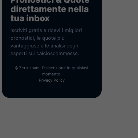
direttamente nella
tua inbox
Iscriviti gratis e ricevi i migliori
pronostici, le quote più
vantaggiose e le analisi degli
esperti sul calcioscommesse.
🔒 Zero spam. Disiscrizione in qualsiasi
momento.
Privacy Policy