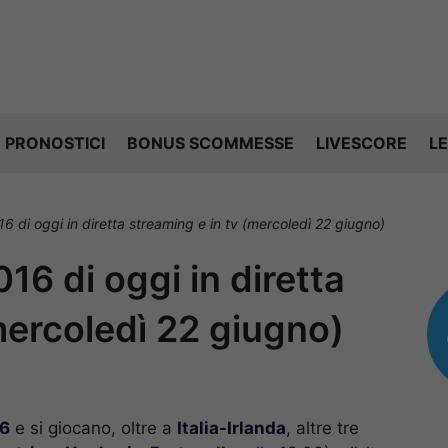
PRONOSTICI
BONUS SCOMMESSE
LIVESCORE
LE
16 di oggi in diretta streaming e in tv (mercoledì 22 giugno)
016 di oggi in diretta
mercoledì 22 giugno)
16
e si giocano, oltre a
Italia-Irlanda
, altre tre