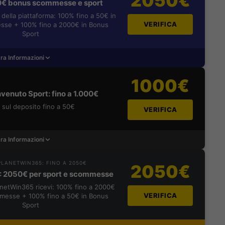
2050€
0€ bonus scommesse e sport
i della piattaforma: 100% fino a 50€ in
VERIFICA
se + 100% fino a 2000€ in Bonus
Sport
ra Informazioni
1000€
venuto Sport: fino a 1.000€
sul deposito fino a 50€
VERIFICA
ra Informazioni
LANETWIN365: FINO A 2050€
2050€
: 2050€ per sport e scommesse
lanetWin365 ricevi: 100% fino a 2000€
VERIFICA
messe + 100% fino a 50€ in Bonus
Sport