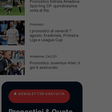
Pronostico Estrela Amadora-
Sporting CP: quindicesima
volta di fila
Pronostici
I pronostici di venerdì 7
agosto: Eredivisie, Primeira
Liga e League Cup
Anteprime
,
CALCIO
Pronostico Juventus-Inter: il
gol è assicurato
🔔
NEWSLETTER GRATUITA
Pronostici & Quote