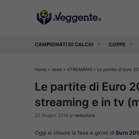
Vai
al
contenuto
CAMPIONATI DI CALCIO
COPPE
Home
»
news
»
STREAMING
»
Le partite di Euro 20
Le partite di Euro 2
streaming e in tv (
22 Giugno 2016
di
redazione
Oggi si chiude la fase a gironi di
Euro 20