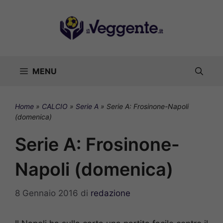
Vai
al
contenuto
MENU
Home
»
CALCIO
»
Serie A
»
Serie A: Frosinone-Napoli
(domenica)
Serie A: Frosinone-
Napoli (domenica)
8 Gennaio 2016
di
redazione