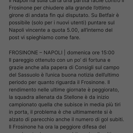
Il Napoli ha sulla carta una partita facile contro il
Frosinone per chiudere alla grande l’ottimo
girone di andata fin qui disputato. Su Betfair è
possibile (solo per i nuovi utenti) puntare sul
Napoli vincente a quota 5.00, all’interno del
post vi spieghiamo come fare.
FROSINONE – NAPOLI | domenica ore 15:00
Il pareggio ottenuto con un po’ di fortuna e
grazie anche alla papera di Consigli sul campo
del Sassuolo è l’unica buona notizia dell’ultimo
periodo per quanto riguarda il Frosinone. Il
rendimento nelle ultime giornate è peggiorato,
la squadra allenata da Stellone è da inizio
campionato quella che subisce in media più tiri
in porta, il problema è che ultimamente si è
alzato di parecchio anche il numero di gol subiti.
Il Frosinone ha ora la peggiore difesa del