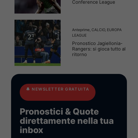
Conference League
Anteprime
,
CALCIO
,
EUROPA
LEAGUE
Pronostico Jagiellonia-
Rangers: si gioca tutto al
ritorno
🔔
NEWSLETTER GRATUITA
Pronostici & Quote
direttamente nella tua
inbox