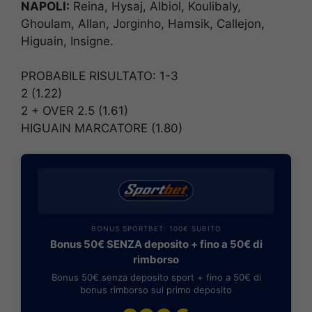
NAPOLI:
Reina, Hysaj, Albiol, Koulibaly,
Ghoulam, Allan, Jorginho, Hamsik, Callejon,
Higuain, Insigne.
PROBABILE RISULTATO: 1-3
2 (1.22)
2 + OVER 2.5 (1.61)
HIGUAIN MARCATORE (1.80)
BONUS SPORTBET: 100€ SUBITO
Bonus 50€ SENZA deposito + fino a 50€ di
rimborso
Bonus 50€ senza deposito sport + fino a 50€ di
bonus rimborso sul primo deposito