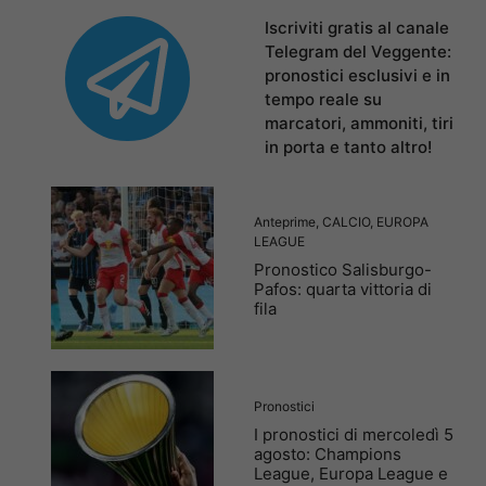
Iscriviti gratis al canale
Telegram del Veggente:
pronostici esclusivi e in
tempo reale su
marcatori, ammoniti, tiri
in porta e tanto altro!
Anteprime
,
CALCIO
,
EUROPA
LEAGUE
Pronostico Salisburgo-
Pafos: quarta vittoria di
fila
Pronostici
I pronostici di mercoledì 5
agosto: Champions
League, Europa League e