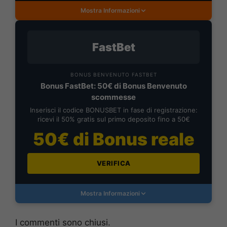
Mostra Informazioni
FastBet
BONUS BENVENUTO FASTBET
Bonus FastBet: 50€ di Bonus Benvenuto
scommesse
Inserisci il codice BONUSBET in fase di registrazione:
ricevi il 50% gratis sul primo deposito fino a 50€
50€ di Bonus reale
VERIFICA
Mostra Informazioni
I commenti sono chiusi.