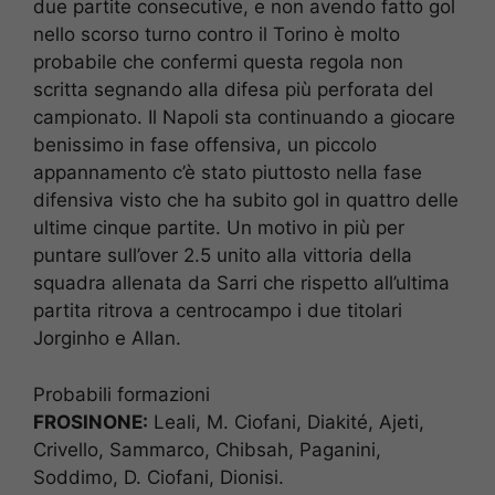
due partite consecutive, e non avendo fatto gol
nello scorso turno contro il Torino è molto
probabile che confermi questa regola non
scritta segnando alla difesa più perforata del
campionato. Il Napoli sta continuando a giocare
benissimo in fase offensiva, un piccolo
appannamento c’è stato piuttosto nella fase
difensiva visto che ha subito gol in quattro delle
ultime cinque partite. Un motivo in più per
puntare sull’over 2.5 unito alla vittoria della
squadra allenata da Sarri che rispetto all’ultima
partita ritrova a centrocampo i due titolari
Jorginho e Allan.
Probabili formazioni
FROSINONE:
Leali, M. Ciofani, Diakité, Ajeti,
Crivello, Sammarco, Chibsah, Paganini,
Soddimo, D. Ciofani, Dionisi.