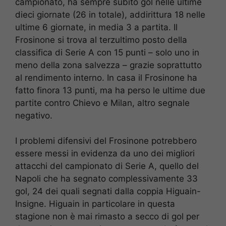
campionato, ha sempre subito gol nelle ultime
dieci giornate (26 in totale), addirittura 18 nelle
ultime 6 giornate, in media 3 a partita. Il
Frosinone si trova al terzultimo posto della
classifica di Serie A con 15 punti – solo uno in
meno della zona salvezza – grazie soprattutto
al rendimento interno. In casa il Frosinone ha
fatto finora 13 punti, ma ha perso le ultime due
partite contro Chievo e Milan, altro segnale
negativo.
I problemi difensivi del Frosinone potrebbero
essere messi in evidenza da uno dei migliori
attacchi del campionato di Serie A, quello del
Napoli che ha segnato complessivamente 33
gol, 24 dei quali segnati dalla coppia Higuain-
Insigne. Higuain in particolare in questa
stagione non è mai rimasto a secco di gol per