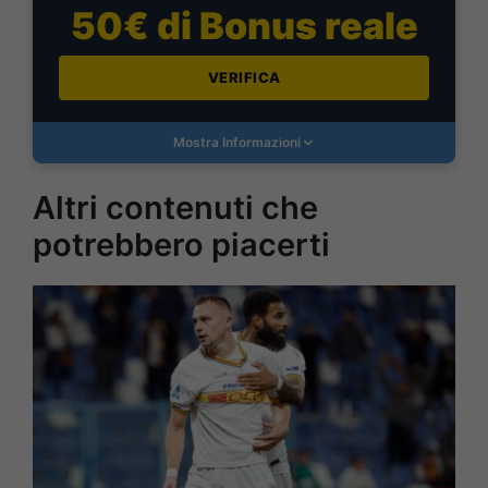
50€ di Bonus reale
VERIFICA
Mostra Informazioni
Altri contenuti che
potrebbero piacerti