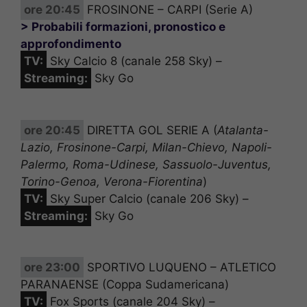
ore 20:45
FROSINONE – CARPI (Serie A)
> Probabili formazioni, pronostico e
approfondimento
TV:
Sky Calcio 8 (canale 258 Sky) –
Streaming:
Sky Go
ore 20:45
DIRETTA GOL SERIE A (
Atalanta-
Lazio, Frosinone-Carpi, Milan-Chievo, Napoli-
Palermo, Roma-Udinese, Sassuolo-Juventus,
Torino-Genoa, Verona-Fiorentina
)
TV:
Sky Super Calcio (canale 206 Sky) –
Streaming:
Sky Go
ore 23:00
SPORTIVO LUQUENO – ATLETICO
PARANAENSE (Coppa Sudamericana)
TV:
Fox Sports (canale 204 Sky) –