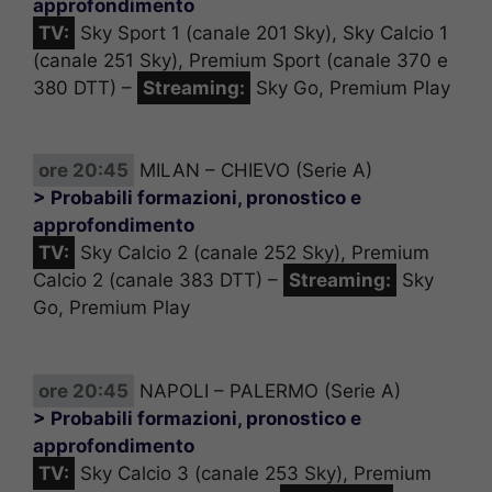
approfondimento
TV:
Sky Sport 1 (canale 201 Sky), Sky Calcio 1
(canale 251 Sky), Premium Sport (canale 370 e
380 DTT) –
Streaming:
Sky Go, Premium Play
ore 20:45
MILAN – CHIEVO (Serie A)
> Probabili formazioni, pronostico e
approfondimento
TV:
Sky Calcio 2 (canale 252 Sky), Premium
Calcio 2 (canale 383 DTT) –
Streaming:
Sky
Go, Premium Play
ore 20:45
NAPOLI – PALERMO (Serie A)
> Probabili formazioni, pronostico e
approfondimento
TV:
Sky Calcio 3 (canale 253 Sky), Premium