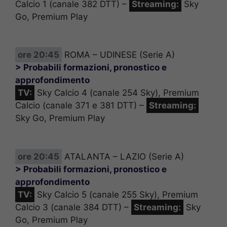
Calcio 1 (canale 382 DTT) –
Streaming:
Sky
Go, Premium Play
ore 20:45
ROMA – UDINESE (Serie A)
> Probabili formazioni, pronostico e
approfondimento
TV:
Sky Calcio 4 (canale 254 Sky), Premium
Calcio (canale 371 e 381 DTT) –
Streaming:
Sky Go, Premium Play
ore 20:45
ATALANTA – LAZIO (Serie A)
> Probabili formazioni, pronostico e
approfondimento
TV:
Sky Calcio 5 (canale 255 Sky), Premium
Calcio 3 (canale 384 DTT) –
Streaming:
Sky
Go, Premium Play