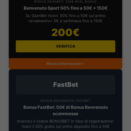
BONUS DAZNBET: 200€ REAL BONUS
Benvenuto Sport 50% fino a 50€ + 150€
Su DaznBet ricevi: 50% fino a 50€ sul primo
versamento+ 5€ a settimana fino a 150€
200€
VERIFICA
Mostra Informazioni
FastBet
BONUS BENVENUTO FASTBET
Bonus FastBet: 50€ di Bonus Benvenuto
scommesse
Inserisci il codice BONUSBET in fase di registrazione:
ricevi il 50% gratis sul primo deposito fino a 50€