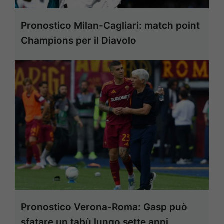
Pronostico Milan-Cagliari: match point
Champions per il Diavolo
Pronostico Verona-Roma: Gasp può
sfatare un tabù lungo sette anni