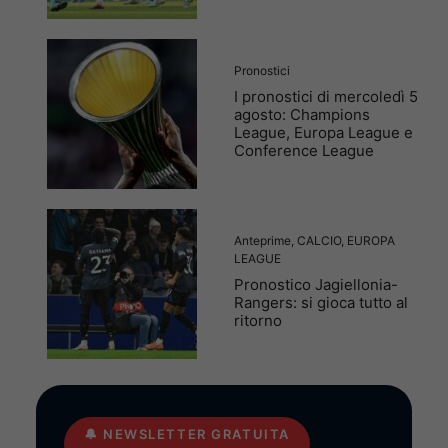
Pronostici
I pronostici di mercoledì 5
agosto: Champions
League, Europa League e
Conference League
Anteprime
,
CALCIO
,
EUROPA
LEAGUE
Pronostico Jagiellonia-
Rangers: si gioca tutto al
ritorno
🔔
NEWSLETTER GRATUITA